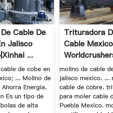
 De Cable De
Trituradora 
n Jalisco
Cable Mexico
Xinhai ...
Worldcrusher
 cable de cobe en
molino de cable d
xico; ... Molino de
jalisco mexico. ...
 Ahorra Energía.
cable de cobre. tr
n Es un tipo de
para moler cable d
bolas de alta
Puebla Mexico. mo