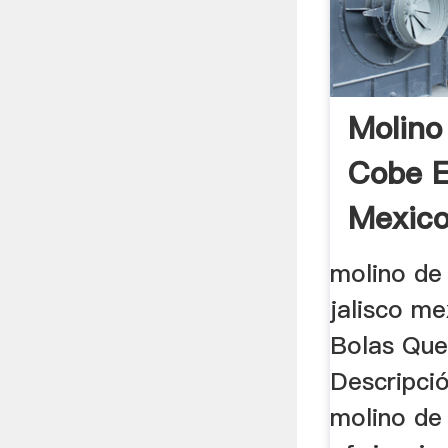
Molino
Cobe E
Mexico|
molino de
jalisco me
Bolas Que
Descripció
molino de 