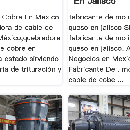
En Jalisco
 Cobre En Mexico
fabricante de mol
dora de cable de
queso en jalisco 
México,quebradora
fabricante de mol
de cobre en
queso en jalisco. 
a estado sirviendo
Negocios en Mexico
ria de trituración y
Fabricante De . m
cable de cobe ...