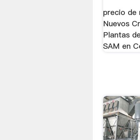
precio de
Nuevos Cr
Plantas d
SAM en Co