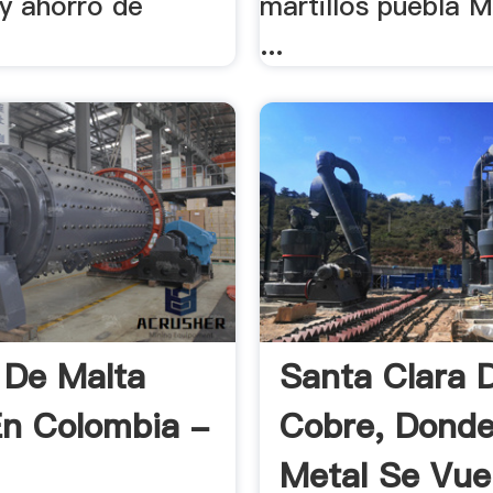
 y ahorro de
martillos puebla
...
 De Malta
Santa Clara 
En Colombia -
Cobre, Donde
Metal Se Vue