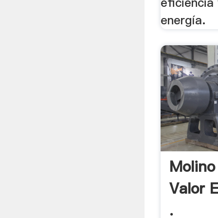
eficiencia
energía.
Molino
Valor 
.