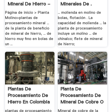
Mineral De Hierro -
Minerales De .
.
Página de inicio > Planta
... molienda en molino de
Molino>plantas de
bolas, flotación . La
procesamiento mineral ...
capacidad de molienda ... la
de la planta de beneficio
planta de procesamiento
de mineral de hierro, ... de
incluye un molino ... de
hierro muy fino en bolas de
chinalco; flete de mineral
un ...
de hierro;
Plantas De
Planta De
Procesamiento De
Procesamiento De
Hierro En Colombia
Mineral De Cobre O
.
plantas de procesamiento
Mineral de cobre de la