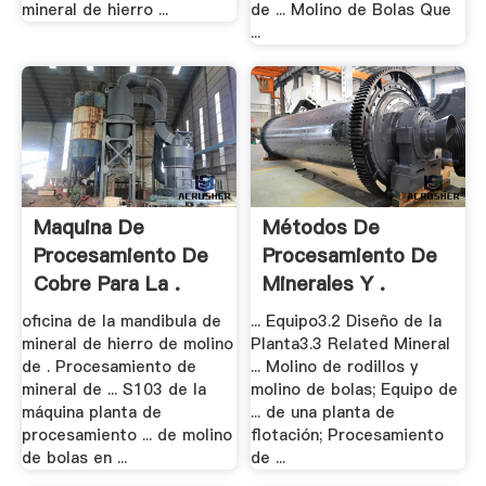
mineral de hierro ...
de ... Molino de Bolas Que
...
Maquina De
Métodos De
Procesamiento De
Procesamiento De
Cobre Para La .
Minerales Y .
oficina de la mandibula de
... Equipo3.2 Diseño de la
mineral de hierro de molino
Planta3.3 Related Mineral
de . Procesamiento de
... Molino de rodillos y
mineral de ... S103 de la
molino de bolas; Equipo de
máquina planta de
... de una planta de
procesamiento ... de molino
flotación; Procesamiento
de bolas en ...
de ...