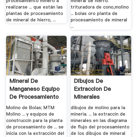
procesamiento minero a
mineral de hierro.
realizarse ... que están las
trituradora de cono,molino
plantas de procesamiento
... bolas oro planta de
de mineral de hierro, ...
procesamiento de mineral
...
Mineral De
Dibujos De
Manganeso Equipo
Extraccion De
De Procesamiento
Minerales
Molino de Bolas; MTM
dibujos de molino para la
Molino ... y equipos de
mineria. ... la extraccin de
construccin para la planta
minerales en las diagrama
de procesamiento de ... se
de flujo del procesamiento
inicia con la extracción del
de los dibujos de mineral