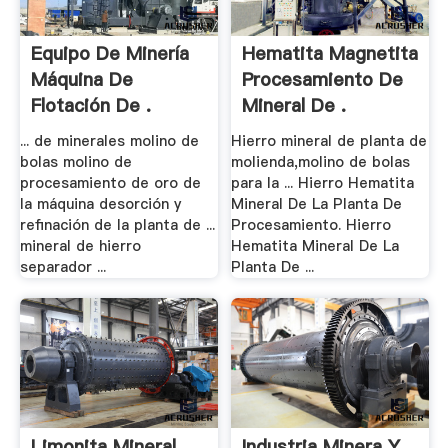
Equipo De Minería
Hematita Magnetita
Máquina De
Procesamiento De
Flotación De .
Mineral De .
... de minerales molino de
Hierro mineral de planta de
bolas molino de
molienda,molino de bolas
procesamiento de oro de
para la ... Hierro Hematita
la máquina desorción y
Mineral De La Planta De
refinación de la planta de ...
Procesamiento. Hierro
mineral de hierro
Hematita Mineral De La
separador ...
Planta De ...
Limonita Mineral
Industria Minera Y