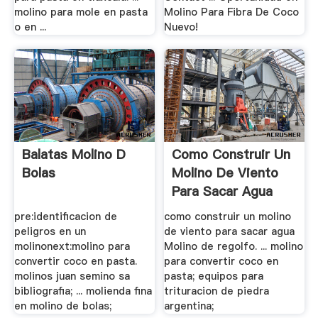
molino para mole en pasta
Molino Para Fibra De Coco
o en ...
Nuevo!
Balatas Molino D
Como Construir Un
Bolas
Molino De Viento
Para Sacar Agua
pre:identificacion de
como construir un molino
peligros en un
de viento para sacar agua
molinonext:molino para
Molino de regolfo. ... molino
convertir coco en pasta.
para convertir coco en
molinos juan semino sa
pasta; equipos para
bibliografia; ... molienda fina
trituracion de piedra
en molino de bolas;
argentina;