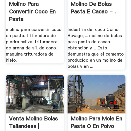
Molino Para
Molino De Bolas
Convertir Coco En
Pasta E Cacao - .
Pasta
molino para convertir coco
Industria del coco Cómo
en pasta. trituradora de
Boyage; ... molino de bolas
piedra caliza. trituradora
para pasta de cacao.
de arena de síl. de cono.
obtención y ... Esto
maquina trituradora de
demuestra que el cemento
hielo.
producido en un molino de
bolas y en ...
Venta Molino Bolas
Molino Para Mole En
Tailandesa |
Pasta O En Polvo