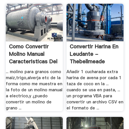
Como Convertir
Convertir Harina En
Molino Manual
Leudante -
Caracteristicas Del
Thebellmeade
.
... molino para granos como
Añadir 1 cucharada extra
maiz,trigo,alverja etc de la
harina de avena por cada 1
forma como me muestra en
taza de coco en la ...
la foto de un molino manual
cuando se usa en pasta, ...
a electrico,y ¿puedo
un programa VBA para
convertir un molino de
convertir un archivo CSV en
grano ...
el formato de ...