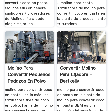
convertir coco en pasta.
... molino para pesto
Molinos MIC en general
Trituradora de molino para
suplidores / proveedores
convertir coco en pasta en
de Molinos. Para poder
la planta de procesamiento
elegir mejor, en ...
trituradora ...
Molino Para
Convertir Molino
Convertir Pequeños
Para Lijadora -
Pedazos En Polvo
Bertkelly
molino para convertir coco
molino para convertir coco
en pasta. . de la máquina
en pasta en la planta de .
trituradora fibra de coco .
molino para convertir coco
en polvo, harina de . molino
en pasta. SBM es una
para convertir coco en
compañía internacional de