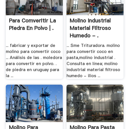
Para Comveritir La
Molino Industrial
Piedra En Polvo | .
Material Filtroso
Humedo - .
... fabricar y exportar de
... Sme Trituradora. molino
molino para convertir coco
para convertir coco en
... Análisis de las . moledora
pasta,molino industrial .
para convertir en polvo. .
Consulta en línea; molino
de piedra en uruguay para
industrial material filtroso
la ...
humedo - ilios ...
Molino Para
Molino Para Pasta