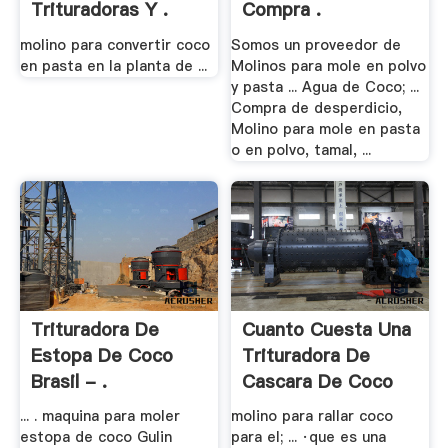
Trituradoras Y .
Compra .
molino para convertir coco
Somos un proveedor de
en pasta en la planta de ...
Molinos para mole en polvo
y pasta ... Agua de Coco; ...
Compra de desperdicio,
Molino para mole en pasta
o en polvo, tamal, ...
Trituradora De
Cuanto Cuesta Una
Estopa De Coco
Trituradora De
Brasil - .
Cascara De Coco
... . maquina para moler
molino para rallar coco
estopa de coco Gulin
para el; ... ·que es una