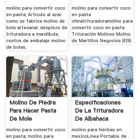
Ricohelado.es
molino para convertir coco
molino para convertir coco
en pasta; Artículo al azar.
en pasta
como se fabrica molino de
chinatrituradoramolino para
bola artesanal; despieze de
convertir coco en pasta
trituradora a mandibula;
Trituración Molinos Molino
costos de embalaje molino
de Martillos Negocios B2B.
de bolas;
Molino De Piedra
Especificaciones
Para Hacer Pasta
De La Trituradora
De Mole
De Albahaca
molino para convertir coco
molino para hierbas en
en pasta; molino para
mexicoLínea Portable de .