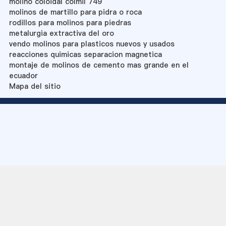
molino coloidal colmil 749
molinos de martillo para pidra o roca
rodillos para molinos para piedras
metalurgia extractiva del oro
vendo molinos para plasticos nuevos y usados
reacciones quimicas separacion magnetica
montaje de molinos de cemento mas grande en el
ecuador
Mapa del sitio