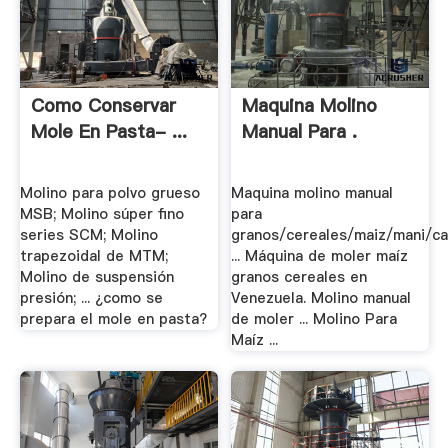
Como Conservar
Maquina Molino
Mole En Pasta- ...
Manual Para .
Molino para polvo grueso
Maquina molino manual
MSB; Molino súper fino
para
series SCM; Molino
granos/cereales/maiz/mani/c
trapezoidal de MTM;
... Máquina de moler maíz
Molino de suspensión
granos cereales en
presión; ... ¿como se
Venezuela. Molino manual
prepara el mole en pasta?
de moler ... Molino Para
Maíz ...