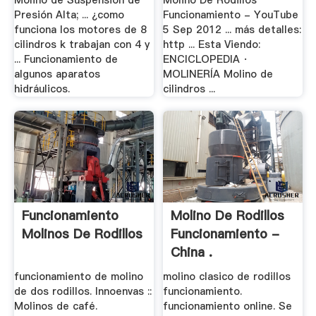
Molino de Suspensión de
Molino De Rodillos
Presión Alta; ... ¿como
Funcionamiento - YouTube
funciona los motores de 8
5 Sep 2012 ... más detalles:
cilindros k trabajan con 4 y
http ... Esta Viendo:
... Funcionamiento de
ENCICLOPEDIA ·
algunos aparatos
MOLINERÍA Molino de
hidráulicos.
cilindros ...
Funcionamiento
Molino De Rodillos
Molinos De Rodillos
Funcionamiento -
China .
funcionamiento de molino
molino clasico de rodillos
de dos rodillos. Innoenvas ::
funcionamiento.
Molinos de café.
funcionamiento online. Se