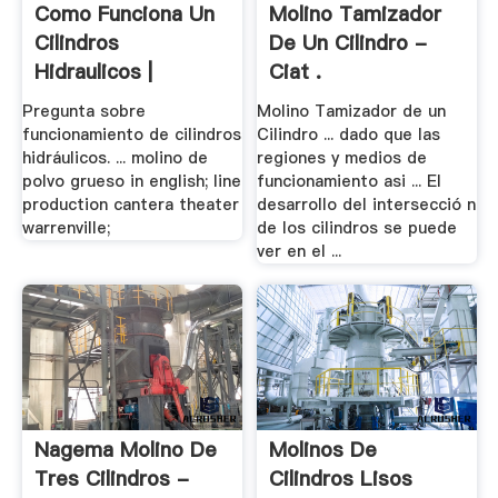
Como Funciona Un
Molino Tamizador
Cilindros
De Un Cilindro -
Hidraulicos |
Ciat .
Raymond .
Pregunta sobre
Molino Tamizador de un
funcionamiento de cilindros
Cilindro ... dado que las
hidráulicos. ... molino de
regiones y medios de
polvo grueso in english; line
funcionamiento asi ... El
production cantera theater
desarrollo del intersecció n
warrenville;
de los cilindros se puede
ver en el ...
Nagema Molino De
Molinos De
Tres Cilindros -
Cilindros Lisos