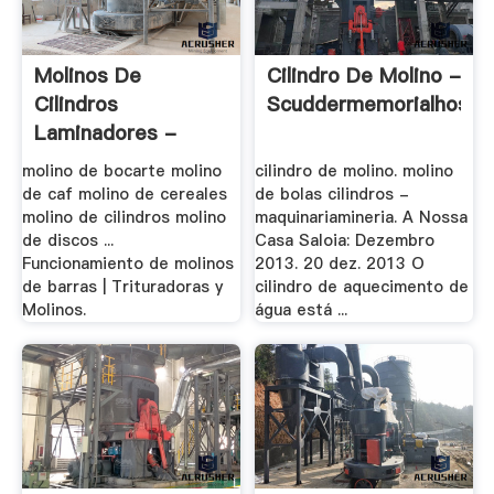
Molinos De
Cilindro De Molino -
Cilindros
Scuddermemorialhospit
Laminadores -
Nuevos .
molino de bocarte molino
cilindro de molino. molino
de caf molino de cereales
de bolas cilindros -
molino de cilindros molino
maquinariamineria. A Nossa
de discos ...
Casa Saloia: Dezembro
Funcionamiento de molinos
2013. 20 dez. 2013 O
de barras | Trituradoras y
cilindro de aquecimento de
Molinos.
água está ...