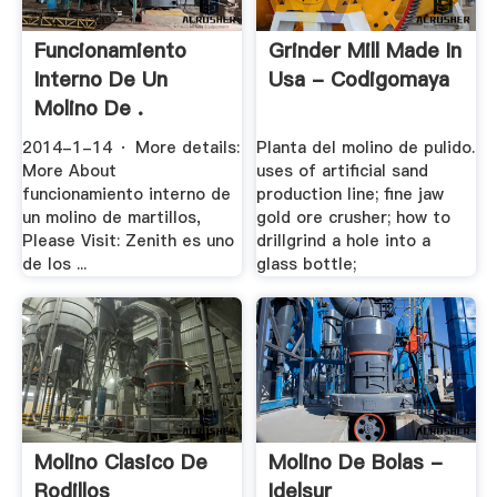
Funcionamiento
Grinder Mill Made In
Interno De Un
Usa - Codigomaya
Molino De .
2014-1-14 · More details:
Planta del molino de pulido.
More About
uses of artificial sand
funcionamiento interno de
production line; fine jaw
un molino de martillos,
gold ore crusher; how to
Please Visit: Zenith es uno
drillgrind a hole into a
de los ...
glass bottle;
Molino Clasico De
Molino De Bolas -
Rodillos
Idelsur