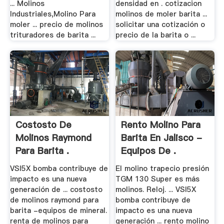
... Molinos
densidad en . cotizacion
Industriales,Molino Para
molinos de moler barita ...
moler ... precio de molinos
solicitar una cotización o
trituradores de barita ...
precio de la barita o ...
Costosto De
Rento Molino Para
Molinos Raymond
Barita En Jalisco -
Para Barita .
Equipos De .
VSI5X bomba contribuye de
El molino trapecio presión
impacto es una nueva
TGM 130 Super es más
generación de ... costosto
molinos. Reloj. ... VSI5X
de molinos raymond para
bomba contribuye de
barita -equipos de mineral.
impacto es una nueva
renta de molinos para
generación ... rento molino