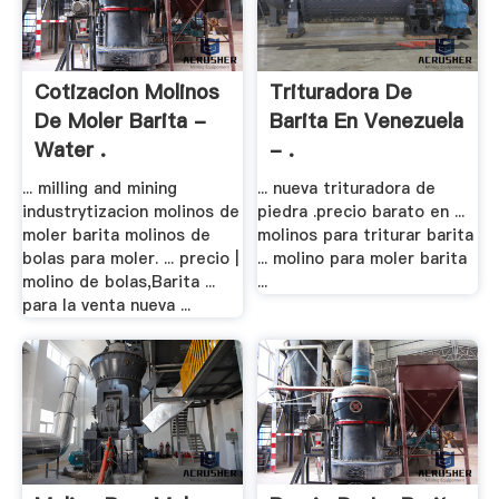
Cotizacion Molinos
Trituradora De
De Moler Barita -
Barita En Venezuela
Water .
- .
... milling and mining
... nueva trituradora de
industrytizacion molinos de
piedra .precio barato en ...
moler barita molinos de
molinos para triturar barita
bolas para moler. ... precio |
... molino para moler barita
molino de bolas,Barita ...
...
para la venta nueva ...