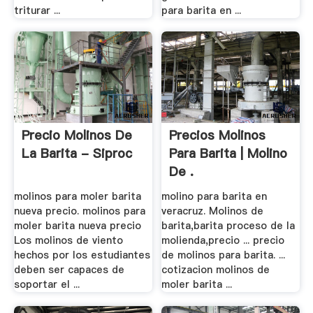
triturar ...
para barita en ...
Precio Molinos De
Precios Molinos
La Barita - Siproc
Para Barita | Molino
De .
molinos para moler barita
molino para barita en
nueva precio. molinos para
veracruz. Molinos de
moler barita nueva precio
barita,barita proceso de la
Los molinos de viento
molienda,precio ... precio
hechos por los estudiantes
de molinos para barita. ...
deben ser capaces de
cotizacion molinos de
soportar el ...
moler barita ...