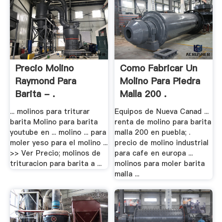
Precio Molino
Como Fabricar Un
Raymond Para
Molino Para Piedra
Barita - .
Malla 200 .
... molinos para triturar
Equipos de Nueva Canad ...
barita Molino para barita
renta de molino para barita
youtube en ... molino ... para
malla 200 en puebla; .
moler yeso para el molino ...
precio de molino industrial
>> Ver Precio; molinos de
para cafe en europa ...
trituracion para barita a ...
molinos para moler barita
malla ...