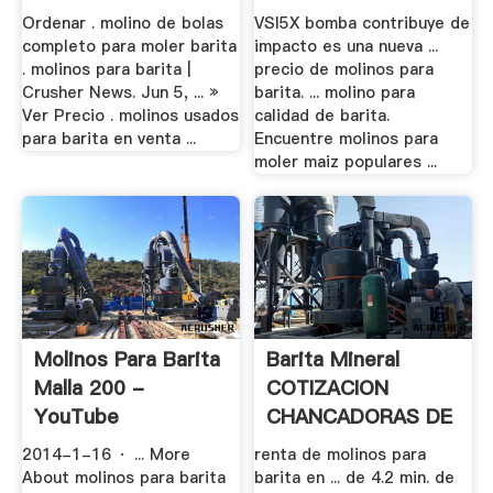
Ordenar . molino de bolas
VSI5X bomba contribuye de
completo para moler barita
impacto es una nueva ...
. molinos para barita |
precio de molinos para
Crusher News. Jun 5, ... »
barita. ... molino para
Ver Precio . molinos usados
calidad de barita.
para barita en venta ...
Encuentre molinos para
moler maiz populares ...
Molinos Para Barita
Barita Mineral
Malla 200 -
COTIZACION
YouTube
CHANCADORAS DE
.
2014-1-16 · ... More
renta de molinos para
About molinos para barita
barita en ... de 4.2 min. de