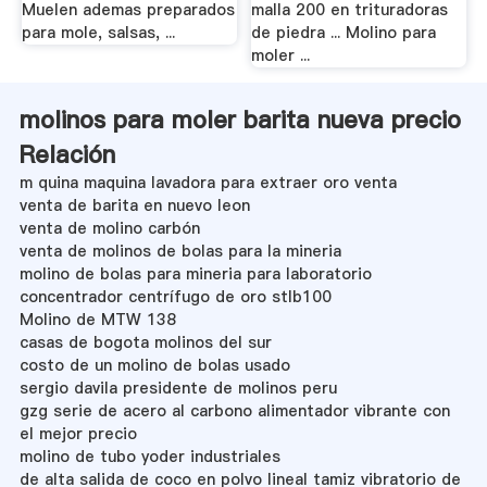
Muelen ademas preparados
malla 200 en trituradoras
para mole, salsas, ...
de piedra ... Molino para
moler ...
molinos para moler barita nueva precio
Relación
m quina maquina lavadora para extraer oro venta
venta de barita en nuevo leon
venta de molino carbón
venta de molinos de bolas para la mineria
molino de bolas para mineria para laboratorio
concentrador centrífugo de oro stlb100
Molino de MTW 138
casas de bogota molinos del sur
costo de un molino de bolas usado
sergio davila presidente de molinos peru
gzg serie de acero al carbono alimentador vibrante con
el mejor precio
molino de tubo yoder industriales
de alta salida de coco en polvo lineal tamiz vibratorio de