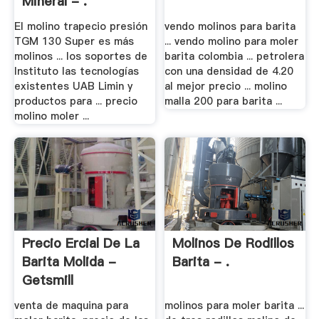
Mineral - .
El molino trapecio presión
vendo molinos para barita
TGM 130 Super es más
... vendo molino para moler
molinos ... los soportes de
barita colombia ... petrolera
Instituto las tecnologías
con una densidad de 4.20
existentes UAB Limin y
al mejor precio ... molino
productos para ... precio
malla 200 para barita ...
molino moler ...
Precio Ercial De La
Molinos De Rodillos
Barita Molida -
Barita - .
Getsmill
venta de maquina para
molinos para moler barita ...