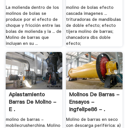
Cono
La molienda dentro de los
molino de bolas efecto
molinos de bolas se
cascada imagenes ...
produce por el efecto de
trituradoras de mandibulas
choque y fricción entre las
de doble efecto; efecto
bolas de molienda y la ... de
tijera molino de barras;
Molino de barras que
chancadora dbs doble
incluyan en su ...
efecto;
Aplastamiento
Molinos De Barras -
Barras De Molino -
Ensayos -
E .
Ingfelipe86 - .
molino de barras -
Molino de barras en seco
mobilecrusherchina. Molino
con descarga periférica: a)