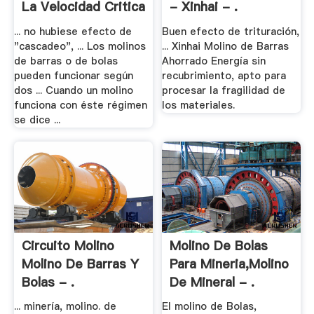
La Velocidad Critica
- Xinhai - .
... no hubiese efecto de
Buen efecto de trituración,
"cascadeo", ... Los molinos
... Xinhai Molino de Barras
de barras o de bolas
Ahorrado Energía sin
pueden funcionar según
recubrimiento, apto para
dos ... Cuando un molino
procesar la fragilidad de
funciona con éste régimen
los materiales.
se dice ...
Circuito Molino
Molino De Bolas
Molino De Barras Y
Para Mineria,Molino
Bolas - .
De Mineral - .
... minería, molino. de
El molino de Bolas,