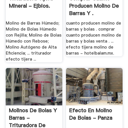
Mineral - Ejbios.
Producen Molino De
Barras Y .
Molino de Barras Húmedo;
cuanto producen molino de
Molino de Bolas Húmedo
barras y bolas . comprar
con Rejilla; Molino de Bolas
cuanto producen molino de
Húmedo con Rebose;
barras y bolas venta . ...
Molino Autógeno de Alta
efecto tijera molino de
Eficiencia; ... triturador
barras - hotelbalam.mx.
efecto tijera ...
Molinos De Bolas Y
Efecto En Molino
Barras -
De Bolas - Panza
Trituradora De