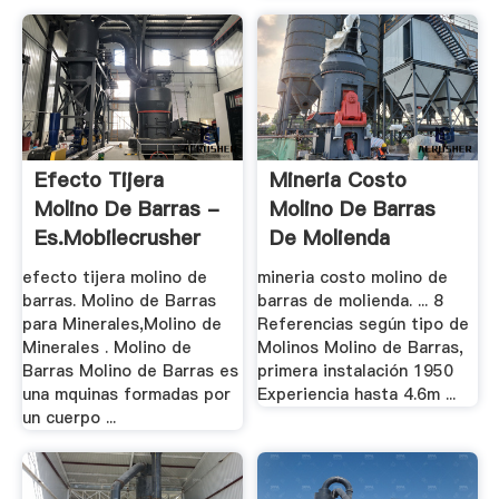
Efecto Tijera
Mineria Costo
Molino De Barras -
Molino De Barras
Es.mobilecrusher
De Molienda
efecto tijera molino de
mineria costo molino de
barras. Molino de Barras
barras de molienda. ... 8
para Minerales,Molino de
Referencias según tipo de
Minerales . Molino de
Molinos Molino de Barras,
Barras Molino de Barras es
primera instalación 1950
una mquinas formadas por
Experiencia hasta 4.6m ...
un cuerpo ...