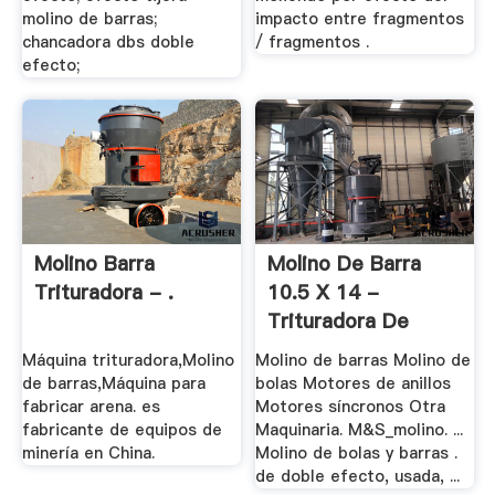
molino de barras;
impacto entre fragmentos
chancadora dbs doble
/ fragmentos .
efecto;
Molino Barra
Molino De Barra
Trituradora - .
10.5 X 14 -
Trituradora De
Cono
Máquina trituradora,Molino
Molino de barras Molino de
de barras,Máquina para
bolas Motores de anillos
fabricar arena. es
Motores síncronos Otra
fabricante de equipos de
Maquinaria. M&S_molino. ...
minería en China.
Molino de bolas y barras .
de doble efecto, usada, ...