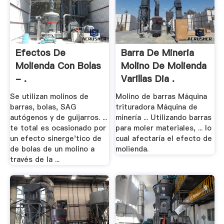
Efectos De
Barra De Mineria
Molienda Con Bolas
Molino De Molienda
- .
Varillas Dia .
Se utilizan molinos de
Molino de barras Máquina
barras, bolas, SAG
trituradora Máquina de
autógenos y de guijarros. ...
minería ... Utilizando barras
te total es ocasionado por
para moler materiales, ... lo
un efecto sinerge'tico de
cual afectaría el efecto de
de bolas de un molino a
molienda.
través de la ...