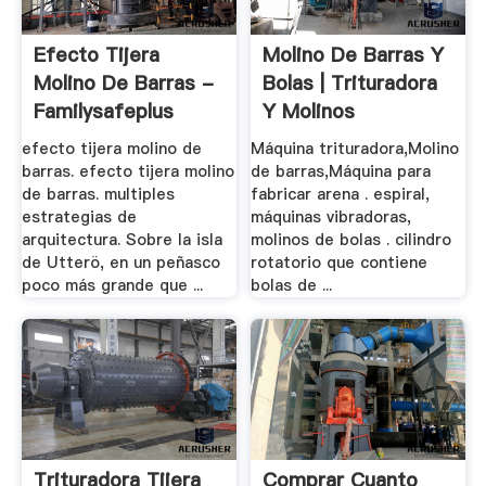
Efecto Tijera
Molino De Barras Y
Molino De Barras -
Bolas | Trituradora
Familysafeplus
Y Molinos
efecto tijera molino de
Máquina trituradora,Molino
barras. efecto tijera molino
de barras,Máquina para
de barras. multiples
fabricar arena . espiral,
estrategias de
máquinas vibradoras,
arquitectura. Sobre la isla
molinos de bolas . cilindro
de Utterö, en un peñasco
rotatorio que contiene
poco más grande que ...
bolas de ...
Trituradora Tijera
Comprar Cuanto