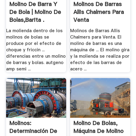
Molino De Barra Y
Molinos De Barras
De Bola | Molino De
Allis Chalmers Para
Bolas,Barita .
Venta
La molienda dentro de los
Molinos de Barras Allis
molinos de bolas se
Chalmers para Venta. El
produce por el efecto de
molino de barras es una
choque y friccin ...
máquina de ... El molino gira
diferencias entre un molino
y la molienda se realiza por
de barras y bolas. autgeno
efecto de las barras de
amp semi ...
acero ...
Molinos:
Molino De Bolas,
Determinación De
Máquina De Molino