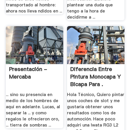
transportado al hombre:
plantear una duda que
ahora nos lleva ndidos en ...
tengo a la hora de
decidirme a ...
Presentación -
Diferencia Entre
Mercaba
Pintura Monocapa Y
Bicapa Para .
... sino su presencia en
Hola Técnico, Quiero pintar
medio de los hombres de
unos coches de slot y me
aquí en adelante. Lucas, al
gustaría obtener unos
separar la ... y como
resultados como los de
regalos le ofrecieron oro,
automoción. Hace poco
... tierra de sombras ...
adquirí una Iwata RG3 L2