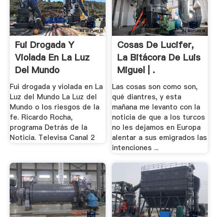
Fui Drogada Y
Cosas De Lucifer,
Violada En La Luz
La Bitácora De Luis
Del Mundo
Miguel | .
Fui drogada y violada en La
Las cosas son como son,
Luz del Mundo La Luz del
qué diantres, y esta
Mundo o los riesgos de la
mañana me levanto con la
fe. Ricardo Rocha,
noticia de que a los turcos
programa Detrás de la
no les dejamos en Europa
Noticia. Televisa Canal 2
alentar a sus emigrados las
intenciones ...