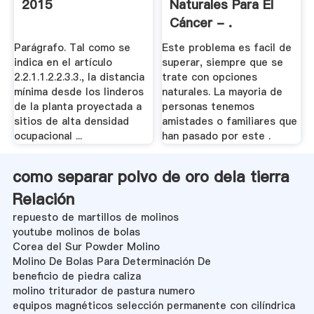
2015
Naturales Para El
Cáncer - .
Parágrafo. Tal como se
Este problema es facil de
indica en el artículo
superar, siempre que se
2.2.1.1.2.2.3.3., la distancia
trate con opciones
mínima desde los linderos
naturales. La mayoria de
de la planta proyectada a
personas tenemos
sitios de alta densidad
amistades o familiares que
ocupacional ...
han pasado por este .
como separar polvo de oro dela tierra
Relación
repuesto de martillos de molinos
youtube molinos de bolas
Corea del Sur Powder Molino
Molino De Bolas Para Determinación De
beneficio de piedra caliza
molino triturador de pastura numero
equipos magnéticos selección permanente con cilíndrica