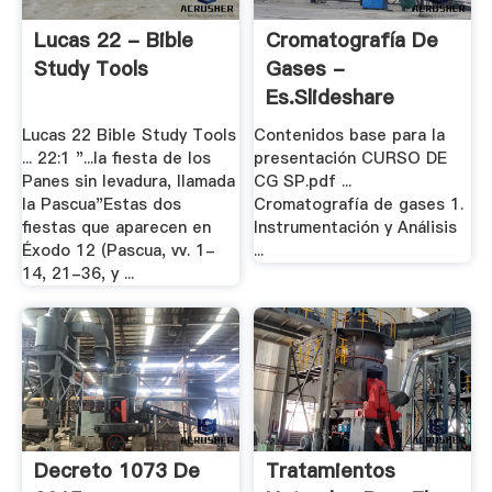
Lucas 22 - Bible
Cromatografía De
Study Tools
Gases -
Es.slideshare
Lucas 22 Bible Study Tools
Contenidos base para la
... 22:1 "...la fiesta de los
presentación CURSO DE
Panes sin levadura, llamada
CG SP.pdf ...
la Pascua"Estas dos
Cromatografía de gases 1.
fiestas que aparecen en
Instrumentación y Análisis
Éxodo 12 (Pascua, vv. 1-
...
14, 21-36, y ...
Decreto 1073 De
Tratamientos