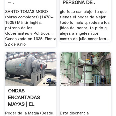
- .
PERSONA DE .
SANTO TOMÁS MORO
glorioso san alejo, tu que
(obras completas) (1478-
tienes el poder de alejar
1535) Mártir Inglés,
todo lo malo q. rodea a los
patrono de los
jidos del senor, te pido q.
Gobernantes y Políticos -
alejes a angeles rubi
Canonizado en 1935. Fiesta
castro de julio cesar lara ...
22 de junio
ONDAS
ENCANTADAS
MAYAS | EL
LAMENTO NO .
Poder de la Magia (Desde
Esta disonancia