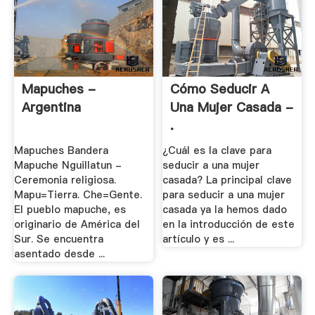
Mapuches -
Cómo Seducir A
Argentina
Una Mujer Casada -
.
Mapuches Bandera
¿Cuál es la clave para
Mapuche Nguillatun -
seducir a una mujer
Ceremonia religiosa.
casada? La principal clave
Mapu=Tierra. Che=Gente.
para seducir a una mujer
El pueblo mapuche, es
casada ya la hemos dado
originario de América del
en la introducción de este
Sur. Se encuentra
artículo y es ...
asentado desde ...