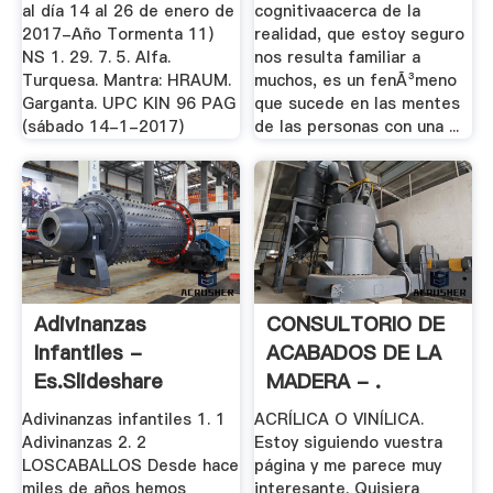
al día 14 al 26 de enero de
cognitivaacerca de la
2017-Año Tormenta 11)
realidad, que estoy seguro
NS 1. 29. 7. 5. Alfa.
nos resulta familiar a
Turquesa. Mantra: HRAUM.
muchos, es un fenÃ³meno
Garganta. UPC KIN 96 PAG
que sucede en las mentes
(sábado 14-1-2017)
de las personas con una ...
Adivinanzas
CONSULTORIO DE
Infantiles -
ACABADOS DE LA
Es.slideshare
MADERA - .
Adivinanzas infantiles 1. 1
ACRÍLICA O VINÍLICA.
Adivinanzas 2. 2
Estoy siguiendo vuestra
LOSCABALLOS Desde hace
página y me parece muy
miles de años hemos
interesante. Quisiera