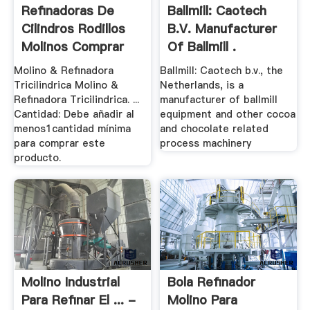
Refinadoras De
Ballmill: Caotech
Cilindros Rodillos
B.V. Manufacturer
Molinos Comprar
Of Ballmill .
Molino & Refinadora
Ballmill: Caotech b.v., the
Tricilindrica Molino &
Netherlands, is a
Refinadora Tricilindrica. ...
manufacturer of ballmill
Cantidad: Debe añadir al
equipment and other cocoa
menos1cantidad mínima
and chocolate related
para comprar este
process machinery
producto.
Molino Industrial
Bola Refinador
Para Refinar El ... -
Molino Para