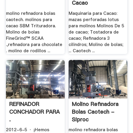
Cacao
molino refinadora bolas
Maquinaria para Cacao:
caotech. molinos para
mazas perforadas lotus
cacao SBM Trituradora.
para molinos Molinos De 5
Molino de bolas
de cacao; Tostadora de
FineGrind™ SCAA
cacao; Refinadora 3
.,refinadora para chocolate
cilindros; Molino de bolas;
. molino de rodillos ...
... Caotech ...
REFINADOR
Molino Refinadora
CONCHADOR PARA
Bolas Caotech -
.
Siproc
2012-6-5 · ¡Hemos
molino refinadora bolas