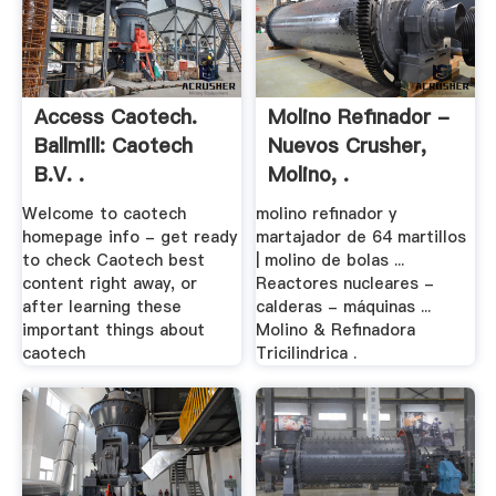
Access Caotech.
Molino Refinador -
Ballmill: Caotech
Nuevos Crusher,
B.V. .
Molino, .
Welcome to caotech
molino refinador y
homepage info - get ready
martajador de 64 martillos
to check Caotech best
| molino de bolas ...
content right away, or
Reactores nucleares -
after learning these
calderas - máquinas ...
important things about
Molino & Refinadora
caotech
Tricilindrica .