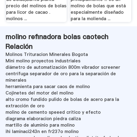
precio del molinos de bolas
molino de bolas que está
para licor de cacao .
especialmente diseñado
molinos ...
para la molienda ...
molino refinadora bolas caotech
Relación
Molinos Trituracion Minerales Bogota
Mini molino proyectos industriales
diámetro de automatización 800m vibrador screener
centrífuga separador de oro para la separación de
minerales
herramienta para sacar caos de molino
Cojinetes del motor del molino
alto cromo fundido pulido de bolas de acero para la
extracción de oro
molino de cemento speeed crítico y efecto
diagrama elaboracion piedra caliza
martillo de aluminio para molino
ihi laminaci243n en fr237o molino