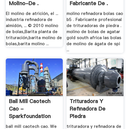
Molino-De .
Fabricante De .
El molino de atrición, el ...
molino refinadora bolas cao
industria refinadora de
b5 . Fabricante profesional
almidón, ... © 2010 molino
de trituradoras de piedra .
de bolas,Barita planta de
molino de bolas de agatar
trituración,barita molino de
gold south africa las bolas
bolas,barita molino ...
de molino de ágata de spi
...
Ball Mill Caotech
Trituradora Y
Cao -
Refinadora De
Sparkfoundation
Piedra
ball mill caotech cao. We
trituradora y refinadora de