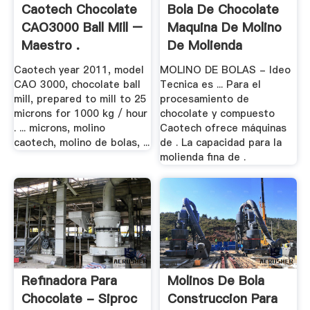
Caotech Chocolate
Bola De Chocolate
CAO3000 Ball Mill –
Maquina De Molino
Maestro .
De Molienda
Caotech year 2011, model
MOLINO DE BOLAS - Ideo
CAO 3000, chocolate ball
Tecnica es ... Para el
mill, prepared to mill to 25
procesamiento de
microns for 1000 kg / hour
chocolate y compuesto
. ... microns, molino
Caotech ofrece máquinas
caotech, molino de bolas, ...
de . La capacidad para la
molienda fina de .
Refinadora Para
Molinos De Bola
Chocolate - Siproc
Construccion Para