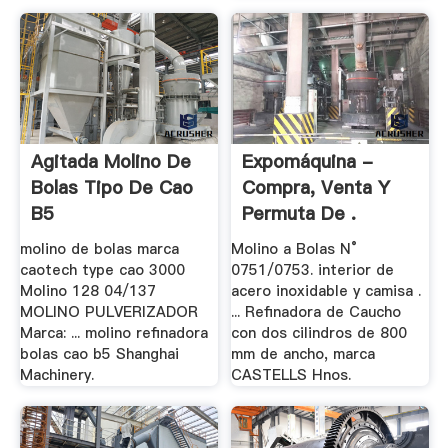
Agitada Molino De
Expomáquina -
Bolas Tipo De Cao
Compra, Venta Y
B5
Permuta De .
molino de bolas marca
Molino a Bolas N°
caotech type cao 3000
0751/0753. interior de
Molino 128 04/137
acero inoxidable y camisa .
MOLINO PULVERIZADOR
... Refinadora de Caucho
Marca: ... molino refinadora
con dos cilindros de 800
bolas cao b5 Shanghai
mm de ancho, marca
Machinery.
CASTELLS Hnos.