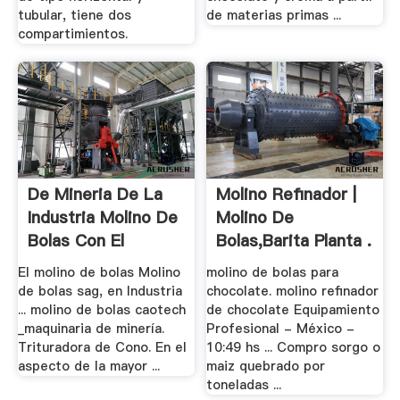
tubular, tiene dos
de materias primas ...
compartimientos.
De Mineria De La
Molino Refinador |
Industria Molino De
Molino De
Bolas Con El
Bolas,Barita Planta .
El molino de bolas Molino
molino de bolas para
de bolas sag, en Industria
chocolate. molino refinador
... molino de bolas caotech
de chocolate Equipamiento
_maquinaria de minería.
Profesional - México -
Trituradora de Cono. En el
10:49 hs ... Compro sorgo o
aspecto de la mayor ...
maiz quebrado por
toneladas ...