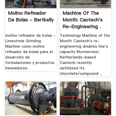
Molino Refinador
Machine Of The
De Bolas - Bertkelly
Month: Caotech's
Re-Engineering .
molino refinador de bolas -
Technology Machine of the
Limestone Grinding
Month: Caotech's re-
Machine como molino
engineering doubles line's
refinador de bolas para el
capacity Wormerveer,
desarrollo de
Netherlands-based
formulaciones y productos
Caotech recently
innovadores.
optimized its
chocolate/compound ...