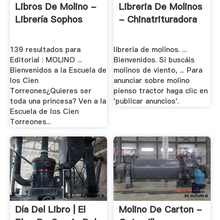
Libros De Molino -
Libreria De Molinos
Librería Sophos
- Chinatrituradora
139 resultados para
libreria de molinos. ...
Editorial : MOLINO ...
Bienvenidos. Si buscáis
Bienvenidos a la Escuela de
molinos de viento, ... Para
los Cien
anunciar sobre molino
Torreones¿Quieres ser
pienso tractor haga clic en
toda una princesa? Ven a la
'publicar anuncios'.
Escuela de los Cien
Torreones...
Día Del Libro | El
Molino De Carton -