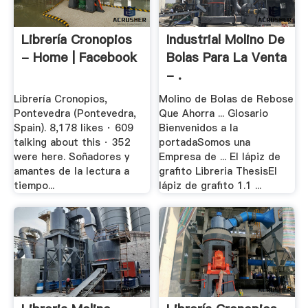
Librería Cronopios
Industrial Molino De
- Home | Facebook
Bolas Para La Venta
- .
Librería Cronopios,
Molino de Bolas de Rebose
Pontevedra (Pontevedra,
Que Ahorra ... Glosario
Spain). 8,178 likes · 609
Bienvenidos a la
talking about this · 352
portadaSomos una
were here. Soñadores y
Empresa de ... El lápiz de
amantes de la lectura a
grafito Libreria ThesisEl
tiempo...
lápiz de grafito 1.1 ...