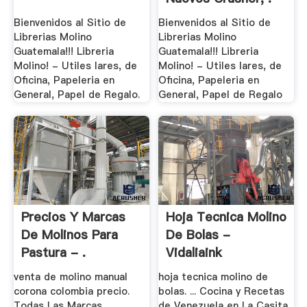
Bienvenidos al Sitio de
Bienvenidos al Sitio de
Librerias Molino
Librerias Molino
Guatemala!!! Libreria
Guatemala!!! Libreria
Molino! - Utiles lares, de
Molino! - Utiles lares, de
Oficina, Papeleria en
Oficina, Papeleria en
General, Papel de Regalo.
General, Papel de Regalo
Precios Y Marcas
Hoja Tecnica Molino
De Molinos Para
De Bolas -
Pastura - .
Vidaliaink
venta de molino manual
hoja tecnica molino de
corona colombia precio.
bolas. ... Cocina y Recetas
Todas Las Marcas
de Venezuela en La Casita