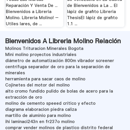
Reparación Y Venta De ...
de Bienvenidos a La ... El
Bienvenidos a Libreria
lápiz de grafito Libreria
Molino. Libreria Molino! –
ThesisEl lápiz de grafito
Utiles lares, de ...
1.1 ...
Bienvenidos A Libreria Molino Relación
Molinos Trituracion Minerales Bogota
Mini molino proyectos industriales
diámetro de automatización 800m vibrador screener
centrífuga separador de oro para la separación de
minerales
herramienta para sacar caos de molino
Cojinetes del motor del molino
alto cromo fundido pulido de bolas de acero para la
extracción de oro
molino de cemento speeed crítico y efecto
diagrama elaboracion piedra caliza
martillo de aluminio para molino
ihi laminaci243n en fr237o molino
comprar vender molinos de plastico distrito federal