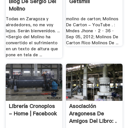
Blog De Sergio Del
Getsmill
Molino
Todas en Zaragoza y
molino de carton; Molinos
alrededores, no me voy
De Carton - YouTube . :
lejos. Serán bienvenidos. ...
Mndes Jhone · 2 · 36 ·
«Sergio del Molino ha
Sep 05, 2012; Molinos De
convertido el sufrimiento
Carton Rico Molinos De ...
en un texto de altura que
pone en tela de ...
Librería Cronopios
Asociación
- Home | Facebook
Aragonesa De
Amigos Del Libro: .