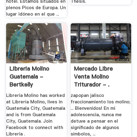
hotel. Estamos situados en
Thesis.
plenos Picos de Europa. Un
lugar idóneo en el que ...
Libreria Molino
Mercado Libre
Guatemala -
Venta Molino
Bertkelly
Triturador - .
Libreria Molino has worked
zapopan jalisco
at Librería Molino, lives in
fraccionamiento los molino;
Guatemala City, Guatemala
... Bienvenidos! En mi
and is from Guatemala
adolescencia, nunca me
City, Guatemala. Join
detuve a pensar en el
Facebook to connect with
significado de algunos
Libreria .
símbolos, ...