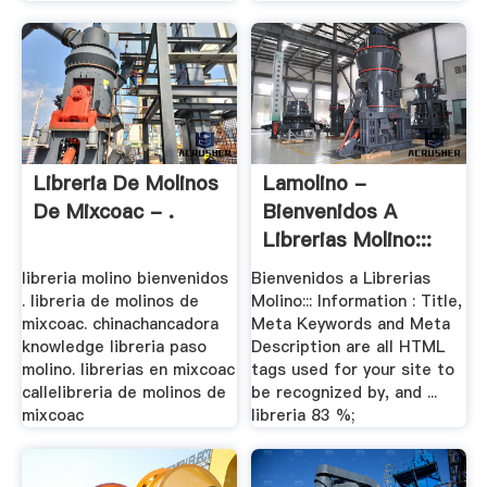
Libreria De Molinos
Lamolino -
De Mixcoac - .
Bienvenidos A
Librerias Molino:::
libreria molino bienvenidos
Bienvenidos a Librerias
. libreria de molinos de
Molino::: Information : Title,
mixcoac. chinachancadora
Meta Keywords and Meta
knowledge libreria paso
Description are all HTML
molino. librerias en mixcoac
tags used for your site to
callelibreria de molinos de
be recognized by, and ...
mixcoac
libreria 83 %;