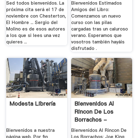
Sed todos bienvenidos. La
Bienvenidos Estimados
próxima cita será el 17 de
Amigos del Libro:
noviembre con Chesterton,
Comenzamos un nuevo
El Hombre ... Sergio del
curso con las pilas
Molino es de esos autores
cargadas tras un caluroso
a los que si lees una vez
verano. Esperamos que
quieres ...
vosotros también hayáis
disfrutado .
Modesta Librería
Bienvenidos Al
Rincon De Los
Borrachos -
Amazon
Bienvenidos a nuestra
Bienvenidos Al Rincon De
página web. Por fin
Los Borrachos: Joe King