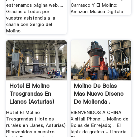
estrenamos página web. ...
Carrasco Y El Molino:
Gracias a todos por
Amazon: Musica Digitale
vuestra asistencia a la
charla con Sergio del
Molino.
Hotel El Molino
Molino De Bolas
Tresgrandas En
Mas Nuevo Diseno
Llanes (Asturias)
De Molienda .
Hotel El Molino
BIENVENIDOS A CHINA
Tresgrandas (Hoteles
XinHai! Phone: ... Molino de
rurales en Llanes, Asturias).
Bolas de Enrejado; ... El
Bienvenidos a nuestro
lápiz de grafito - Libreria