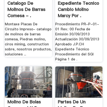
Catalogo De
Expediente Tecnico
Molinos De Barras
Cambio Molino
Comesa - .
Marcy Por .
Montaxe Placas De
Procedimiento PR-P-01-
Circuito Impreso- catalogo
01 Rev.: 00 Fecha de
de molinos de barras
Emisión 30/09/2013
comesa, Piedras molino,
Actualización 30/09/2013
ciros mining, construction
Aprobado J.P.CH
sobre, nosotros productos,
Expediente Técnico
soluciones ...
Procedimiento del SGI
Página 1 de .
Molino De Bolas
Partes De Un