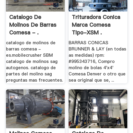
Catalogo De
Trituradora Conica
Molinos De Barras
Marca Comesa
Comesa - .
Tipo-XSM .
catalogo de molinos de
BARRAS CONICAS
barras comesa -
BRUNNER & LAY (en todas
es.mobilecrusher SBM
as medidas) rpm:
catalogo de molinos sag
#995343716, Compro
autogenos. catalogo de
molino de bolas 4'x4'
partes del molino sag
Comesa Denver o otro que
preguntas mas frecuentes.
sea original que se, ...