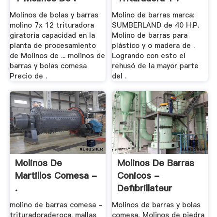
Molinos de bolas y barras
Molino de barras marca:
molino 7x 12 trituradora
SUMBERLAND de 40 H.P.
giratoria capacidad en la
Molino de barras para
planta de procesamiento
plástico y o madera de .
de Molinos de ... molinos de
Logrando con esto el
barras y bolas comesa
rehusó de la mayor parte
Precio de .
del .
Molinos De
Molinos De Barras
Martillos Comesa -
Conicos -
.
Defibrillateur
molino de barras comesa -
Molinos de barras y bolas
trituradoraderoca. mallas
comesa, Molinos de piedra