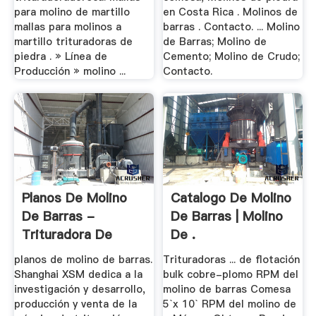
para molino de martillo
en Costa Rica . Molinos de
mallas para molinos a
barras . Contacto. ... Molino
martillo trituradoras de
de Barras; Molino de
piedra . » Línea de
Cemento; Molino de Crudo;
Producción » molino ...
Contacto.
Planos De Molino
Catalogo De Molino
De Barras -
De Barras | Molino
Trituradora De
De .
Cono
planos de molino de barras.
Trituradoras ... de flotación
Shanghai XSM dedica a la
bulk cobre-plomo RPM del
investigación y desarrollo,
molino de barras Comesa
producción y venta de la
5`x 10` RPM del molino de