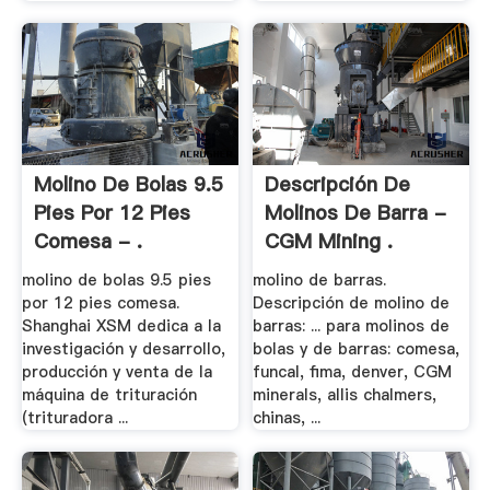
Molino De Bolas 9.5
Descripción De
Pies Por 12 Pies
Molinos De Barra -
Comesa - .
CGM Mining .
molino de bolas 9.5 pies
molino de barras.
por 12 pies comesa.
Descripción de molino de
Shanghai XSM dedica a la
barras: ... para molinos de
investigación y desarrollo,
bolas y de barras: comesa,
producción y venta de la
funcal, fima, denver, CGM
máquina de trituración
minerals, allis chalmers,
(trituradora ...
chinas, ...