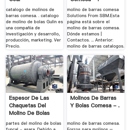
catalogo de molinos de
molino de barras comesa
barras comesa. . catalogo
Solutions From SBM.Esta
de molino de bolas Gulin es
página está sobre el
una compañía de
molino de barras comesa.
investigación y desarrollo,
Dónde estamos |
producción, marketing. Ver
Contactos. ... Anterior:
Precio.
molino de barras catalogos.
Espesor De Las
Molinos De Barras
Chaquetas Del
Y Bolas Comesa - .
Molino De Bolas
partes del molino de bolas
molino de barras comesa.
funcal - asara. Debido a
Forros para molinos –