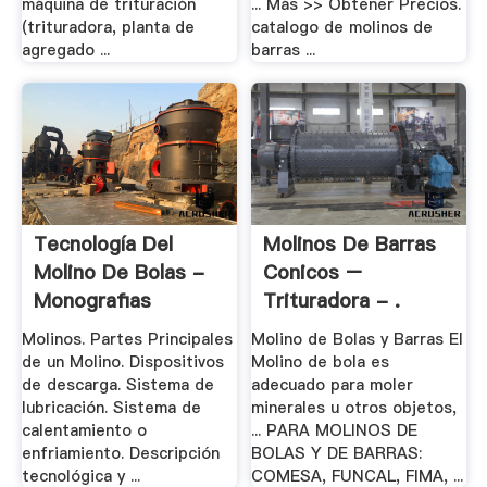
máquina de trituración
... Más >> Obtener Precios.
(trituradora, planta de
catalogo de molinos de
agregado ...
barras ...
Tecnología Del
Molinos De Barras
Molino De Bolas -
Conicos –
Monografias
Trituradora - .
Molinos. Partes Principales
Molino de Bolas y Barras El
de un Molino. Dispositivos
Molino de bola es
de descarga. Sistema de
adecuado para moler
lubricación. Sistema de
minerales u otros objetos,
calentamiento o
... PARA MOLINOS DE
enfriamiento. Descripción
BOLAS Y DE BARRAS:
tecnológica y ...
COMESA, FUNCAL, FIMA, ...