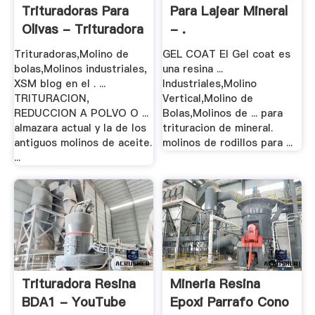
Trituradoras Para
Para Lajear Mineral
Olivas - Trituradora
- .
De .
Trituradoras,Molino de
GEL COAT El Gel coat es
bolas,Molinos industriales,
una resina ...
XSM blog en el . ...
Industriales,Molino
TRITURACION,
Vertical,Molino de
REDUCCION A POLVO O ...
Bolas,Molinos de ... para
almazara actual y la de los
trituracion de mineral.
antiguos molinos de aceite.
molinos de rodillos para ...
...
Trituradora Resina
Mineria Resina
BDA1 - YouTube
Epoxi Parrafo Cono