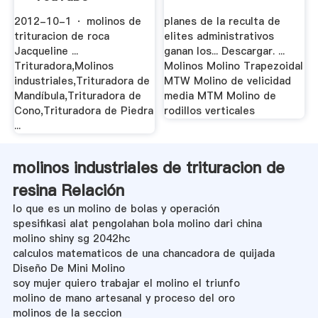
2012-10-1 · molinos de
planes de la reculta de
trituracion de roca
elites administrativos
Jacqueline ...
ganan los... Descargar. ...
Trituradora,Molinos
Molinos Molino Trapezoidal
industriales,Trituradora de
MTW Molino de velicidad
Mandíbula,Trituradora de
media MTM Molino de
Cono,Trituradora de Piedra
rodillos verticales
...
molinos industriales de trituracion de
resina Relación
lo que es un molino de bolas y operación
spesifikasi alat pengolahan bola molino dari china
molino shiny sg 2042hc
calculos matematicos de una chancadora de quijada
Diseño De Mini Molino
soy mujer quiero trabajar el molino el triunfo
molino de mano artesanal y proceso del oro
molinos de la seccion