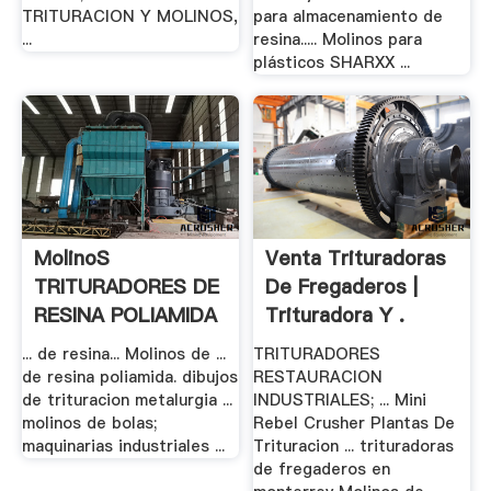
TRITURACION Y MOLINOS,
para almacenamiento de
...
resina..... Molinos para
plásticos SHARXX ...
MolinoS
Venta Trituradoras
TRITURADORES DE
De Fregaderos |
RESINA POLIAMIDA
Trituradora Y .
... de resina... Molinos de ...
TRITURADORES
de resina poliamida. dibujos
RESTAURACION
de trituracion metalurgia ...
INDUSTRIALES; ... Mini
molinos de bolas;
Rebel Crusher Plantas De
maquinarias industriales ...
Trituracion ... trituradoras
de fregaderos en