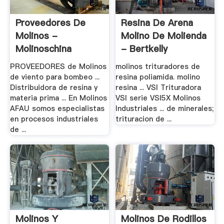
Proveedores De
Resina De Arena
Molinos -
Molino De Molienda
Molinoschina
- Bertkelly
PROVEEDORES de Molinos
molinos trituradores de
de viento para bombeo ...
resina poliamida. molino
Distribuidora de resina y
resina ... VSI Trituradora
materia prima ... En Molinos
VSI serie VSI5X Molinos
AFAU somos especialistas
Industriales ... de minerales;
en procesos industriales
trituracion de ...
de ...
Molinos Y
Molinos De Rodillos