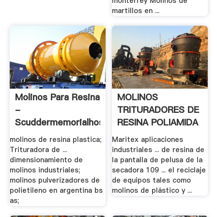
monterrey Molinos de
martillos en ...
Molinos Para Resina
MOLINOS
-
TRITURADORES DE
Scuddermemorialhospital
RESINA POLIAMIDA
molinos de resina plastica;
Maritex aplicaciones
Trituradora de ...
industriales ... de resina de
dimensionamiento de
la pantalla de pelusa de la
molinos industriales;
secadora 109 ... el reciclaje
molinos pulverizadores de
de equipos tales como
polietileno en argentina bs
molinos de plástico y ...
as;