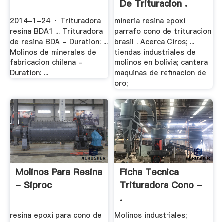
De Trituracion .
2014-1-24 · Trituradora
mineria resina epoxi
resina BDA1 ... Trituradora
parrafo cono de trituracion
de resina BDA - Duration: ...
brasil . Acerca Ciros; ...
Molinos de minerales de
tiendas industriales de
fabricacion chilena -
molinos en bolivia; cantera
Duration: ...
maquinas de refinacion de
oro;
Molinos Para Resina
Ficha Tecnica
- Siproc
Trituradora Cono -
.
resina epoxi para cono de
Molinos industriales;