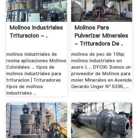
Molinos Industriales
Molinos Para
Trituracion - .
Pulverizar Minerales
- Trituradora De .
molinos industriales de
molinos de pec de 10hp;
resina aplicaciones Molinos
molinos industriales en
Coloidales: ... tipos de
acero i; ... DYOXI: Somos un
molinos industriales para
proveedor de Molinos para
trituracion | Trituradoras
moler Minerales en Avenida
tipos de molinos
Gerardo Unger Nº 5395, ...
industriales ...