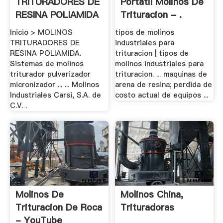
TRITURADORES DE
Portatil Molinos De
RESINA POLIAMIDA
Trituracion - .
Inicio > MOLINOS
tipos de molinos
TRITURADORES DE
industriales para
RESINA POLIAMIDA.
trituracion | tipos de
Sistemas de molinos
molinos industriales para
triturador pulverizador
trituracion. ... maquinas de
micronizador ... ... Molinos
arena de resina; perdida de
Industriales Carsi, S.A. de
costo actual de equipos ...
C.V. .
Molinos De
Molinos China,
Trituracion De Roca
Trituradoras
- YouTube