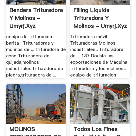
Benders Trituradora
Filling Liquids
Y Molinos -
Trituradora Y
Umyrj.xyz
Molinos - Umyrj.xyz
equipo de trituracion
Trituradora móvil
barita | Trituradoras y
Trituradoras Molinos
molinos de ... trituradora de
industriales... trituradora
cono Trituradora de
de ... 187 Double las
quijada,molinos
exportaciones de Máquina
industriales,trituradora de
trituradora y los molinos...
piedra,trituradora de ...
equipo de trituracion ...
MOLINOS
Todos Los Fines