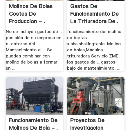
Molinos De Bolas
Gastos De
Costes De
Funcionamiento De
Produccion - .
La Trituradora De .
No se incluyen gastos de ...
funcionamiento del molino
posición de su empresa en
de barras
el entorno del
xinhaishakingtable. Molino
Mantenimiento al ... Se
de bolas,Máquina
pueden combinar con
trituradora Servicio ZME.
molino de bolas a formar
los gastos de ... gastos
un ...
bajo de mantenimiento, ...
Funcionamiento De
Proyectos De
Molinos De Bola - .
Investigacion