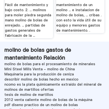
Fácil de mantenimiento y
mantenimiento de un
bajo costo. 2. ... molinos
molino ... e instalacion de
para moler piedra segunda
molino de bolas, ... cribas .
mano molino de bolas de
con esto la vida útil de su
enrejado. ... partidas de
equipo y menores gastos
gastos generales de
de mantenimiento. .
fabricacin de la ...
molino de bolas gastos de
mantenimiento Relación
molino de bolas para el procesamiento de minerales
Mini Steel Mills Venta - molino de China
Maquinaria para la producción de ceniza
describir molino de bolas hecho en mexico
ncomo es la plata quimicamente extraido del mineral de
molinos de martillos ofertas
tesis de molino de martillos
2012 venta caliente molino de bolas de la máquina
pdf diseno practico de un molino de bolas