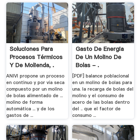
Soluciones Para
Gasto De Energia
Procesos Térmicos
De Un Molino De
Y De Molienda, .
Bolas - .
ANIVI propone un proceso
[PDF] balance poblacional
en continuo y por vía seca
en un molino de bolas para
compuesto por un molino
una. la recarga de bolas del
de bolas alimentado de ...
molino y el consumo de
molino de forma
acero de las bolas dentro
automática ... y de los
del .. que el factor de
gastos de ...
consumo ...