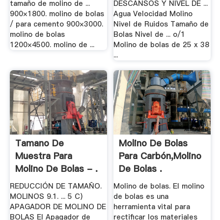
tamaño de molino de ...
DESCANSOS Y NIVEL DE ...
900×1800. molino de bolas
Agua Velocidad Molino
/ para cemento 900×3000.
Nivel de Ruidos Tamaño de
molino de bolas
Bolas Nivel de ... o/1
1200×4500. molino de ...
Molino de bolas de 25 x 38
...
Tamano De
Molino De Bolas
Muestra Para
Para Carbón,Molino
Molino De Bolas - .
De Bolas .
REDUCCIÓN DE TAMAÑO.
Molino de bolas. El molino
MOLINOS 9.1. ... 5 C)
de bolas es una
APAGADOR DE MOLINO DE
herramienta vital para
BOLAS El Apagador de
rectificar los materiales