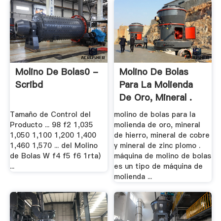
Molino De Bolas0 -
Molino De Bolas
Scribd
Para La Molienda
De Oro, Mineral .
Tamaño de Control del
molino de bolas para la
Producto ... 98 f2 1,035
molienda de oro, mineral
1,050 1,100 1,200 1,400
de hierro, mineral de cobre
1,460 1,570 ... del Molino
y mineral de zinc plomo .
de Bolas W f4 f5 f6 1rta)
máquina de molino de bolas
...
es un tipo de máquina de
molienda ...