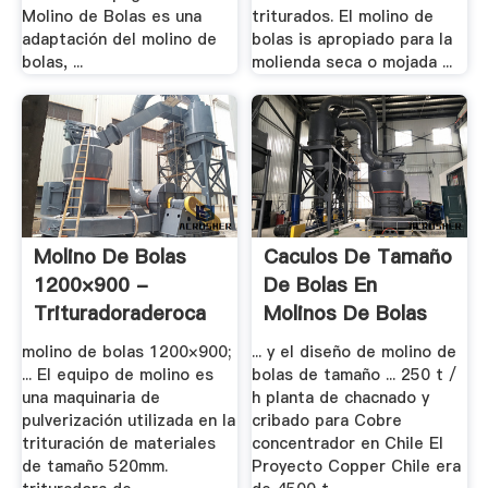
Molino de Bolas es una
triturados. El molino de
adaptación del molino de
bolas is apropiado para la
bolas, ...
molienda seca o mojada ...
Molino De Bolas
Caculos De Tamaño
1200×900 -
De Bolas En
Trituradoraderoca
Molinos De Bolas
molino de bolas 1200×900;
... y el diseño de molino de
... El equipo de molino es
bolas de tamaño ... 250 t /
una maquinaria de
h planta de chacnado y
pulverización utilizada en la
cribado para Cobre
trituración de materiales
concentrador en Chile El
de tamaño 520mm.
Proyecto Copper Chile era