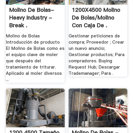
Molino De Bolas-
1200X4500 Molino
Heavy Industry -
De Bolas/Molino
Break .
Con Caja De .
Molino de Bolas
Gestionar peticiones de
Introducción de producto
compra; Proveedor ; Crear
El Molino de Bolas como es
un nuevo anuncio;
el equipo clave de moler
Gestionar productos; Para
que después del
compradores. Buying
tratamiento de triturar.
Request Hub; Descargar
Aplicado al moler diversos
Trademanager; Para .
...
1200 4500 Tamaño
Molino De Bolas -