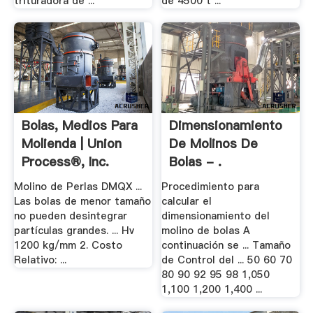
trituradora de ...
de 4500 t ...
Bolas, Medios Para
Dimensionamiento
Molienda | Union
De Molinos De
Process®, Inc.
Bolas - .
Molino de Perlas DMQX ...
Procedimiento para
Las bolas de menor tamaño
calcular el
no pueden desintegrar
dimensionamiento del
partículas grandes. ... Hv
molino de bolas A
1200 kg/mm 2. Costo
continuación se ... Tamaño
Relativo: ...
de Control del ... 50 60 70
80 90 92 95 98 1,050
1,100 1,200 1,400 ...