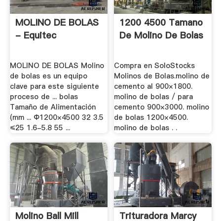
MOLINO DE BOLAS
1200 4500 Tamano
- Equitec
De Molino De Bolas
MOLINO DE BOLAS Molino
Compra en SoloStocks
de bolas es un equipo
Molinos de Bolas.molino de
clave para este siguiente
cemento al 900×1800.
proceso de ... bolas
molino de bolas / para
Tamaño de Alimentación
cemento 900×3000. molino
(mm ... Ф1200×4500 32 3.5
de bolas 1200×4500.
≤25 1.6-5.8 55 ...
molino de bolas . .
Molino Ball Mill
Trituradora Marcy