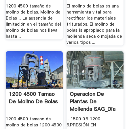
1200 4500 tamaño de
El molino de bolas es una
molino de bolas. Molino de
herramienta vital para
Bolas ... La ausencia de
rectificar los materiales
limitación en el tamaño del
triturados. El molino de
molino de bolas nos lleva
bolas is apropiado para la
hasta ...
molienda seca o mojada de
varios tipos ...
1200 4500 Tamao
Operacion De
De Molino De Bolas
Plantas De
Molienda SAG_Dia
2.pdf .
1200 4500 tamano de
... 1500 9.5 1200
molino de bolas 1200 4500
6.PRESIÓN EN