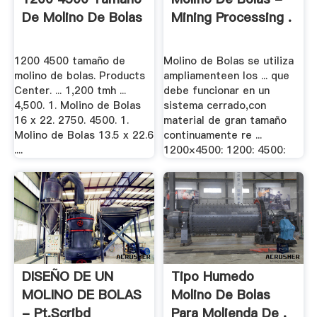
De Molino De Bolas
Mining Processing .
1200 4500 tamaño de
Molino de Bolas se utiliza
molino de bolas. Products
ampliamenteen los ... que
Center. ... 1,200 tmh ...
debe funcionar en un
4,500. 1. Molino de Bolas
sistema cerrado,con
16 x 22. 2750. 4500. 1.
material de gran tamaño
Molino de Bolas 13.5 x 22.6
continuamente re ...
....
1200×4500: 1200: 4500:
DISEÑO DE UN
Tipo Humedo
MOLINO DE BOLAS
Molino De Bolas
- Pt.scribd
Para Molienda De .