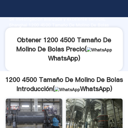
1200 4500 Tamaño De Molino De Bolas fabricante
Agarrando fuerte capacidad de producción, fuerza
de investigación avanzada y excelente servicio,
Shanghai 1200 4500 Tamaño De Molino De Bolas
proveedor crea el valor y aporta valores a todos los
clientes.
Obtener 1200 4500 Tamaño De
Molino De Bolas Precio(
WhatsApp
)
1200 4500 Tamaño De Molino De Bolas
Introducción(
WhatsApp
)