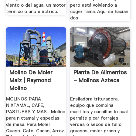
viento o del agua, un motor
pero está volviendo a
térmico o uno eléctrico.
coger fama. Aquí se hacían
dos ...
Molino De Moler
Planta De Alimentos
Maiz | Raymond
- Molinos Azteca
Molino
MOLINOS PARA
Ensiladora trituradora,
NIXTAMAL, CAFE,
equipo que combina
PASTURAS Y MAS... Molino
martillos y cuchillas lo cual
para nixtamal y especias
permite picar forrajes
de mesa. Para Moler:
verdes o secos de tallo
Queso, Café, Cacao, Arroz,
gruesos, moler grano y