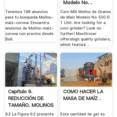
Modelo No. .
Tenemos 186 anuncios
Corn Mill Molino de Granos
para tu búsqueda Molino-
de Maiz Modelo No. 500 Ð
maiz-corona. Encuentra
1 Unit. Are looking for a
anuncios de Molino-maiz-
corn grinder? Look no
corona con precios desde
further! MexGrocer
Bs8.
offershigh quality grinders,
which feature ...
Capítulo 9.
COMO HACER LA
REDUCCIÓN DE
MASA DE MAÍZ .
TAMAÑO. MOLINOS
9.1. .
9.2 La Figura 9.2 presenta
Esta cantidad de gel es