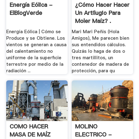
Energía Eólica -
¿Cómo Hacer Hacer
ElBlogVerde
Un Artilugio Para
Moler Maíz? .
Energía Eólica | Cómo se
Mari Mari Peñis (Hola
Produce y se Obtiene. Los
Amigos), Me parecen bien
vientos se generan a causa
sus entendidos cálculos.
del calentamiento no
Quizás lo haga de dos o
uniforme de la superficie
tres martillitos, un
terrestre por medio de la
contenedor de madera de
radiación ...
protección, para qu
COMO HACER
MOLINO
MASA DE MAÍZ
ELECTRICO -