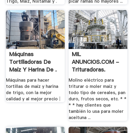
Trigo, Maíz, Nixtamal y .
picar ramas no mayores ...
Máquinas
MIL
Tortilladoras De
ANUNCIOS.COM -
Maíz Y Harina De .
Trituradoras.
Maquinaria .
Máquinas para hacer
Molino eléctrico para
tortillas de maíz y harina
triturar o moler maíz y
de trigo, con la mejor
todo tipo de cereales, pan
calidad y al mejor precio│
duro, frutos secos, etc. * *
* * hay clientes que
también lo usa para moler
aceituna ...