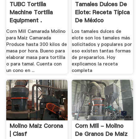
TUBC Tortilla
Tamales Dulces De
Machine Tortilla
Elote: Receta Típica
Equipment .
De México
Corn Mill Camarada Molino
Los tamales dulces de
para Maiz Camarada
elote son los tamales más
Produce hasta 300 kilos de
solicitados y populares por
masa por hora. Bueno para
eso existen tantas formas
elaborar masa para tortilla
de prepararlos. Hoy
o para tamal. Cuenta con
explicamos la receta
un cono en ...
completa
Molino Maiz Corona
Corn Mill - Molino
| Clasf
De Granos De Maiz