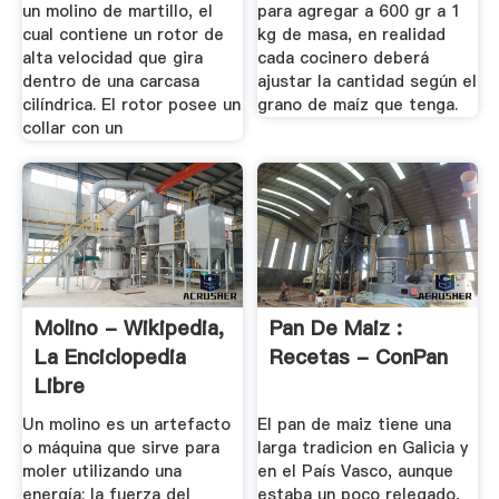
un molino de martillo, el
para agregar a 600 gr a 1
cual contiene un rotor de
kg de masa, en realidad
alta velocidad que gira
cada cocinero deberá
dentro de una carcasa
ajustar la cantidad según el
cilíndrica. El rotor posee un
grano de maíz que tenga.
collar con un
Molino - Wikipedia,
Pan De Maiz :
La Enciclopedia
Recetas - ConPan
Libre
Un molino es un artefacto
El pan de maiz tiene una
o máquina que sirve para
larga tradicion en Galicia y
moler utilizando una
en el País Vasco, aunque
energía: la fuerza del
estaba un poco relegado,