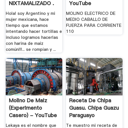
NIXTAMALIZADO .
YouTube
Hola! soy Argentino y mi
MOLINO ELECTRICO DE
mujer mexicana, hace
MEDIO CABALLO DE
tiempo que estamos
FUERZA PARA CORRIENTE
intentando hacer tortillas e
110
incluso logramos hacerlas
con harina de maiz
común!!!... se rompían y ...
Molino De Maiz
Receta De Chipa
(experimento
Guasu. Chipa Guazu
Casero) - YouTube
Paraguayo
Lekaya es el nombre que
Te muestro mi receta de