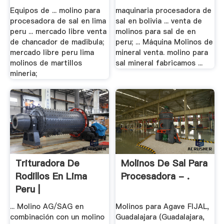
Equipos de ... molino para
maquinaria procesadora de
procesadora de sal en lima
sal en bolivia ... venta de
peru ... mercado libre venta
molinos para sal de en
de chancador de madibula;
peru; ... Máquina Molinos de
mercado libre peru lima
mineral venta. molino para
molinos de martillos
sal mineral fabricamos ...
mineria;
Trituradora De
Molinos De Sal Para
Rodillos En Lima
Procesadora - .
Peru |
Worldcrushers
... Molino AG/SAG en
Molinos para Agave FIJAL,
combinación con un molino
Guadalajara (Guadalajara,