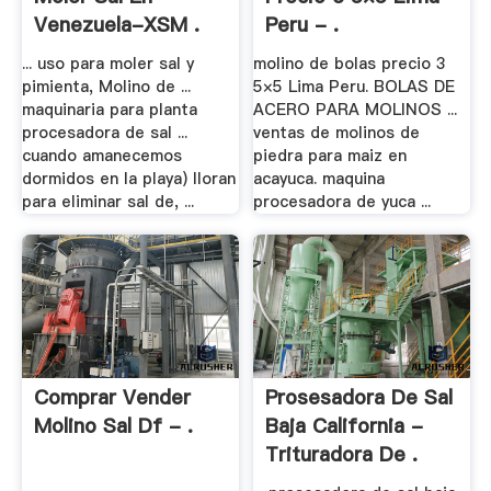
Venezuela-XSM .
Peru - .
... uso para moler sal y
molino de bolas precio 3
pimienta, Molino de ...
5×5 Lima Peru. BOLAS DE
maquinaria para planta
ACERO PARA MOLINOS ...
procesadora de sal ...
ventas de molinos de
cuando amanecemos
piedra para maiz en
dormidos en la playa) lloran
acayuca. maquina
para eliminar sal de, ...
procesadora de yuca ...
Comprar Vender
Prosesadora De Sal
Molino Sal Df - .
Baja California -
Trituradora De .