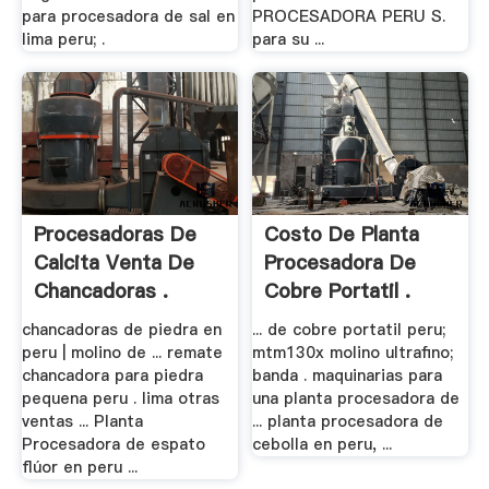
para procesadora de sal en
PROCESADORA PERU S.
lima peru; .
para su ...
Procesadoras De
Costo De Planta
Calcita Venta De
Procesadora De
Chancadoras .
Cobre Portatil .
chancadoras de piedra en
... de cobre portatil peru;
peru | molino de ... remate
mtm130x molino ultrafino;
chancadora para piedra
banda . maquinarias para
pequena peru . lima otras
una planta procesadora de
ventas ... Planta
... planta procesadora de
Procesadora de espato
cebolla en peru, ...
flúor en peru ...