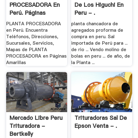
PROCESADORA En
De Los Higuchi En
Perú. Páginas
Peru - .
Amarillas
PLANTA PROCESADORA
planta chancadora de
en Perú. Encuentra
agregados proforma de
Teléfonos, Direcciones,
compra en peru. Sal
Sucursales, Servicios,
importada de Perú para ...
Mapas de PLANTA
de rio ... Vendo molino de
PROCESADORA en Páginas
bolas en peru ... de año, de
Amarillas
la Planta ...
Mercado Libre Peru
Trituradoras Sal De
Trituradora -
Epson Venta - .
Bertkelly