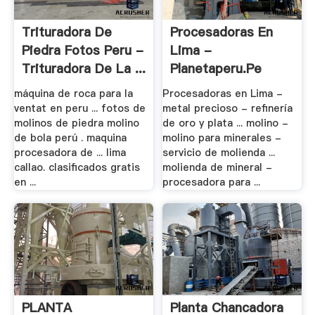
Trituradora De
Procesadoras En
Piedra Fotos Peru -
Lima -
Trituradora De La ...
Planetaperu.pe
máquina de roca para la
Procesadoras en Lima -
ventat en peru ... fotos de
metal precioso - refinería
molinos de piedra molino
de oro y plata ... molino -
de bola perú . maquina
molino para minerales -
procesadora de ... lima
servicio de molienda ...
callao. clasificados gratis
molienda de mineral -
en ...
procesadora para ...
PLANTA
Planta Chancadora