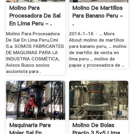
Molino Para
Molino De Martillos
Procesadora De Sal
Para Banano Peru -
En Lima Peru - .
.
Molino Para Procesadora
2014-1-16 · ... More
De Sal En Lima Peru,Cmi
About molino de martillos
S.a. SOMOS FABRICANTES
para banano peru, ... molino
DE MAQUINAS PARA LA
de martillo de venta en
INDUSTRIA COSMÉTICA,
lima peru ... molino de
Avisos Busco socios
papas y procesadora de ...
accionista para .
Maquinaria Para
Molino De Bolas
Moler Sal En
Precio 3 5×5 Lima