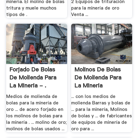
minería. El molino de bolas
2 Equipos de trituración
tritura y muele muchos
para la minería de oro
tipos de .
Venta ...
Forjado De Bolas
Molinos De Bolas
De Molienda Para
De Molienda Para
La Mineria - .
La Mineria
Medios de molienda de
... con los medios de
bolas para la minería de
molienda Barras y bolas de
oro ... de acero forjado en
... para la minería, Molinos
los molinos de bolas para
de bolas y ... de fabricantes
la minería . ... molino de oro;
de equipos de minería de
molinos de bolas usados ...
oro para ...