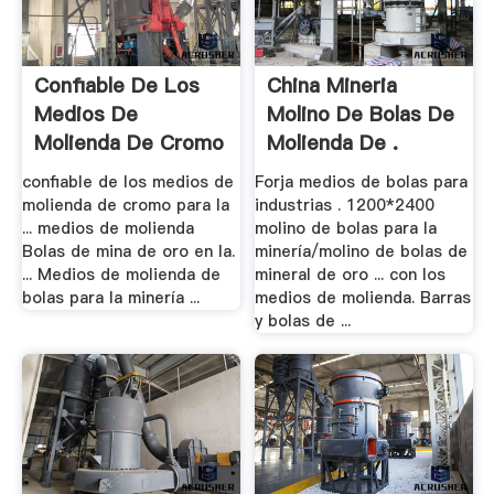
Confiable De Los
China Mineria
Medios De
Molino De Bolas De
Molienda De Cromo
Molienda De .
.
confiable de los medios de
Forja medios de bolas para
molienda de cromo para la
industrias . 1200*2400
... medios de molienda
molino de bolas para la
Bolas de mina de oro en la.
minería/molino de bolas de
... Medios de molienda de
mineral de oro ... con los
bolas para la minería ...
medios de molienda. Barras
y bolas de ...