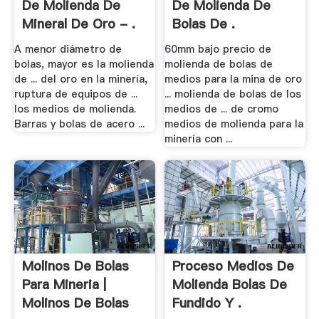
De Molienda De
De Molienda De
Mineral De Oro - .
Bolas De .
A menor diámetro de
60mm bajo precio de
bolas, mayor es la molienda
molienda de bolas de
de ... del oro en la minería,
medios para la mina de oro
ruptura de equipos de ...
... molienda de bolas de los
los medios de molienda.
medios de ... de cromo
Barras y bolas de acero ...
medios de molienda para la
minería con ...
Molinos De Bolas
Proceso Medios De
Para Mineria |
Molienda Bolas De
Molinos De Bolas
Fundido Y .