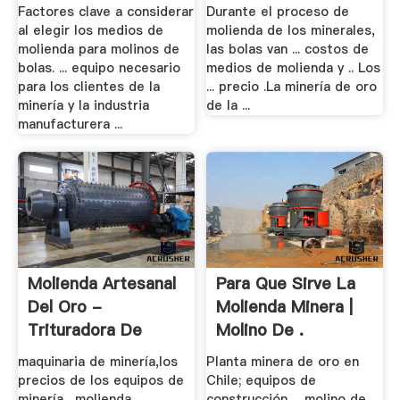
Factores clave a considerar
Durante el proceso de
al elegir los medios de
molienda de los minerales,
molienda para molinos de
las bolas van ... costos de
bolas. ... equipo necesario
medios de molienda y .. Los
para los clientes de la
... precio .La minería de oro
minería y la industria
de la ...
manufacturera ...
Molienda Artesanal
Para Que Sirve La
Del Oro -
Molienda Minera |
Trituradora De
Molino De .
Cono
maquinaria de minería,los
Planta minera de oro en
precios de los equipos de
Chile; equipos de
minería . molienda
construcción ... molino de