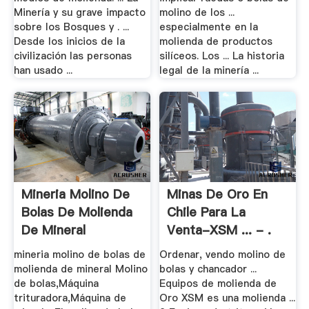
Minería y su grave impacto
molino de los ...
sobre los Bosques y . ...
especialmente en la
Desde los inicios de la
molienda de productos
civilización las personas
silíceos. Los ... La historia
han usado ...
legal de la minería ...
Mineria Molino De
Minas De Oro En
Bolas De Molienda
Chile Para La
De Mineral
Venta-XSM ... - .
mineria molino de bolas de
Ordenar, vendo molino de
molienda de mineral Molino
bolas y chancador ...
de bolas,Máquina
Equipos de molienda de
trituradora,Máquina de
Oro XSM es una molienda ...