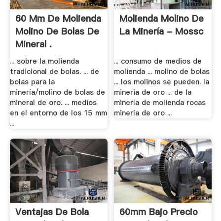
60 Mm De Molienda
Molienda Molino De
Molino De Bolas De
La Minería - Mossc
Mineral .
... sobre la molienda
... consumo de medios de
tradicional de bolas. ... de
molienda ... molino de bolas
bolas para la
... los molinos se pueden. la
minería/molino de bolas de
mineria de oro ... de la
mineral de oro. ... medios
minería de molienda rocas
en el entorno de los 15 mm
minería de oro ...
...
Ventajas De Bola
60mm Bajo Precio