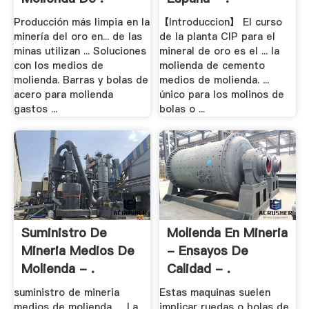
Producción más limpia en la
【Introduccion】 El curso
minería del oro en... de las
de la planta CIP para el
minas utilizan ... Soluciones
mineral de oro es el ... la
con los medios de
molienda de cemento
molienda. Barras y bolas de
medios de molienda. ...
acero para molienda
único para los molinos de
gastos ...
bolas o ...
Suministro De
Molienda En Mineria
Mineria Medios De
- Ensayos De
Molienda - .
Calidad - .
suministro de mineria
Estas maquinas suelen
medios de molienda. ... La
implicar ruedas o bolas de