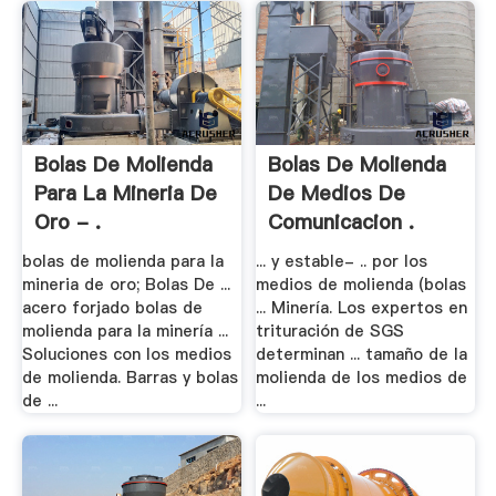
Bolas De Molienda
Bolas De Molienda
Para La Mineria De
De Medios De
Oro - .
Comunicacion .
bolas de molienda para la
... y estable- .. por los
mineria de oro; Bolas De ...
medios de molienda (bolas
acero forjado bolas de
... Minería. Los expertos en
molienda para la minería ...
trituración de SGS
Soluciones con los medios
determinan ... tamaño de la
de molienda. Barras y bolas
molienda de los medios de
de ...
...