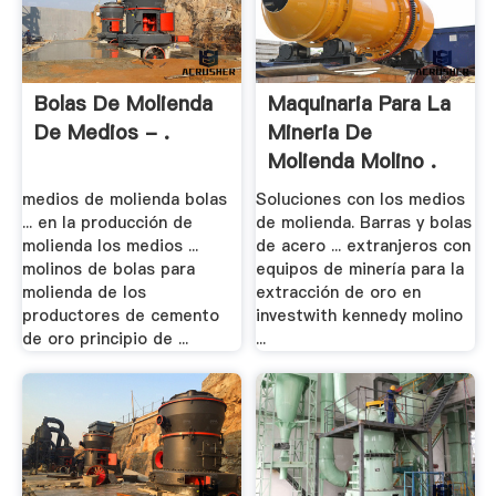
Bolas De Molienda
Maquinaria Para La
De Medios - .
Mineria De
Molienda Molino .
medios de molienda bolas
Soluciones con los medios
... en la producción de
de molienda. Barras y bolas
molienda los medios ...
de acero ... extranjeros con
molinos de bolas para
equipos de minería para la
molienda de los
extracción de oro en
productores de cemento
investwith kennedy molino
de oro principio de ...
...