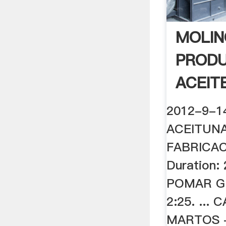
MOLIN
PRODU
ACEITE
2012-9-1
ACEITUN
FABRICAC
Duration: 
POMAR GR
2:25. ...
MARTOS - 