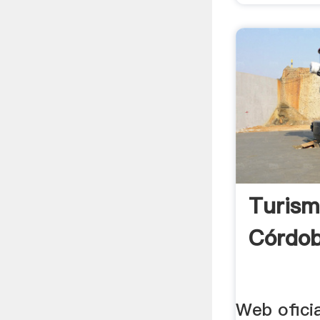
Turism
Córdo
Web oficia