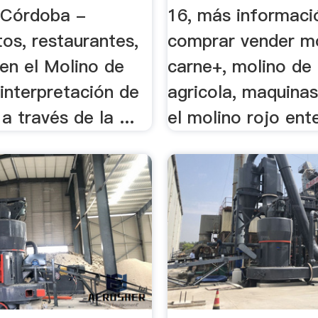
 Córdoba -
16, más informaci
os, restaurantes,
comprar vender mo
a en el Molino de
carne+, molino de
interpretación de
agricola, maquinas
 a través de la ...
el molino rojo ent