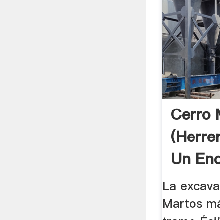
Cerro 
(Herrer
Un Enc
La excava
Martos má