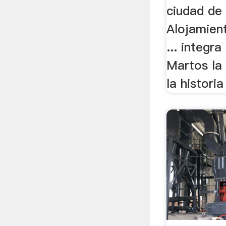
ciudad de
Alojamient
... integr
Martos la 
la historia