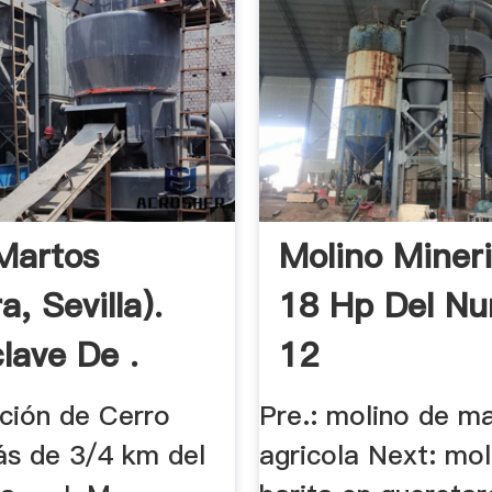
Martos
Molino Miner
a, Sevilla).
18 Hp Del N
lave De .
12
ción de Cerro
Pre.: molino de m
s de 3/4 km del
agricola Next: mol