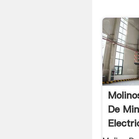
Molino
De Min
Electri