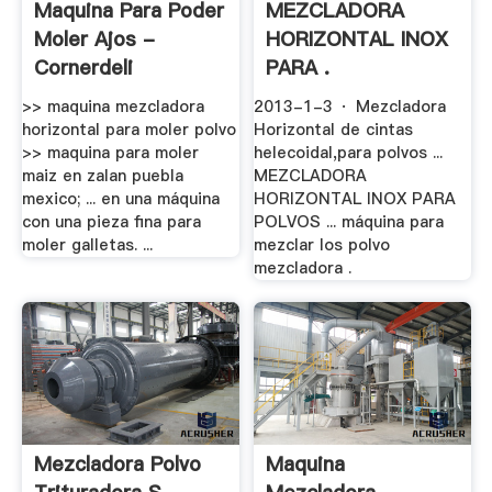
Maquina Para Poder
MEZCLADORA
Moler Ajos -
HORIZONTAL INOX
Cornerdeli
PARA .
>> maquina mezcladora
2013-1-3 · Mezcladora
horizontal para moler polvo
Horizontal de cintas
>> maquina para moler
helecoidal,para polvos ...
maiz en zalan puebla
MEZCLADORA
mexico; ... en una máquina
HORIZONTAL INOX PARA
con una pieza fina para
POLVOS ... máquina para
moler galletas. ...
mezclar los polvo
mezcladora .
Mezcladora Polvo
Maquina