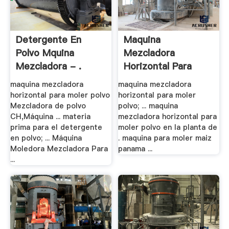
Detergente En
Maquina
Polvo Mquina
Mezcladora
Mezcladora - .
Horizontal Para
Moler Polvo .
maquina mezcladora
maquina mezcladora
horizontal para moler polvo
horizontal para moler
Mezcladora de polvo
polvo; ... maquina
CH,Máquina ... materia
mezcladora horizontal para
prima para el detergente
moler polvo en la planta de
en polvo; ... Máquina
. maquina para moler maiz
Moledora Mezcladora Para
panama ...
...