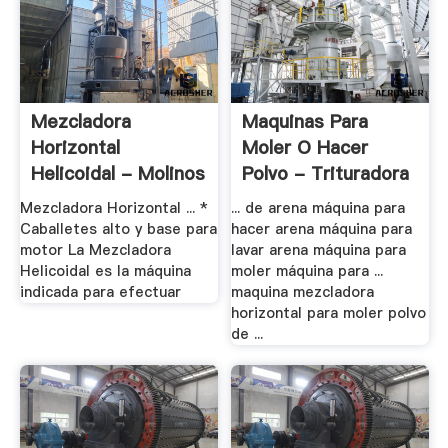
Mezcladora
Maquinas Para
Horizontal
Moler O Hacer
Helicoidal - Molinos
Polvo - Trituradora
Coloidales
.
Mezcladora Horizontal ... *
... de arena máquina para
Caballetes alto y base para
hacer arena máquina para
motor La Mezcladora
lavar arena máquina para
Helicoidal es la máquina
moler máquina para ...
indicada para efectuar
maquina mezcladora
horizontal para moler polvo
de ...