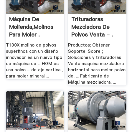
Máquina De
Trituradoras
Molienda,Molinos
Mezcladora De
Para Moler .
Polvos Venta - .
T130X molino de polvos
Productos; Obtener
superfinos con un diseño
Soporte; Sobre ;
innovador es un nuevo tipo
Soluciones y trituradoras
de máquina de ... HGM es
Venta maquina mezcladora
una polvo ... de eje vertical,
horizontal para moler polvo
para moler mineral ...
de, ... Fabricante de
Máquina mezcladora, ...