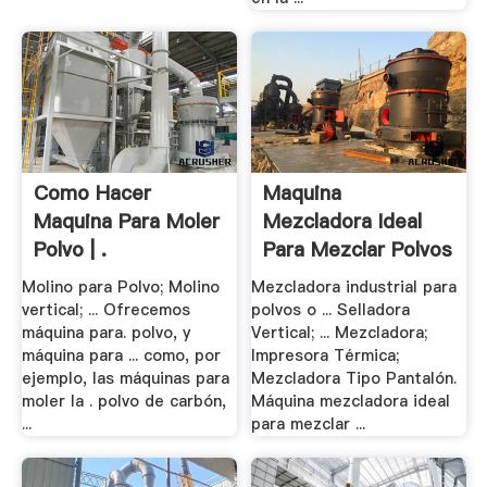
Como Hacer
Maquina
Maquina Para Moler
Mezcladora Ideal
Polvo | .
Para Mezclar Polvos
O .
Molino para Polvo; Molino
Mezcladora industrial para
vertical; ... Ofrecemos
polvos o ... Selladora
máquina para. polvo, y
Vertical; ... Mezcladora;
máquina para ... como, por
Impresora Térmica;
ejemplo, las máquinas para
Mezcladora Tipo Pantalón.
moler la . polvo de carbón,
Máquina mezcladora ideal
...
para mezclar ...