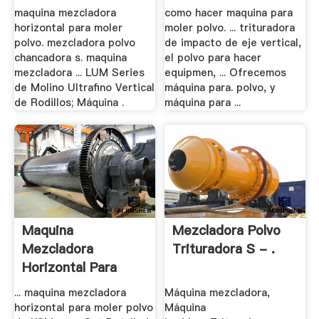
maquina mezcladora
como hacer maquina para
horizontal para moler
moler polvo. ... trituradora
polvo. mezcladora polvo
de impacto de eje vertical,
chancadora s. maquina
el polvo para hacer
mezcladora ... LUM Series
equipmen, ... Ofrecemos
de Molino Ultrafino Vertical
máquina para. polvo, y
de Rodillos; Máquina .
máquina para ...
Maquina
Mezcladora Polvo
Mezcladora
Trituradora S - .
Horizontal Para
Moler Polvo
... maquina mezcladora
Máquina mezcladora,
horizontal para moler polvo
Máquina