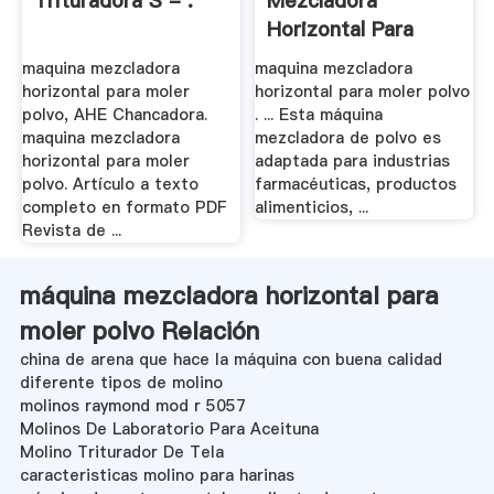
Trituradora S - .
Mezcladora
Horizontal Para
Moler Polvo .
maquina mezcladora
maquina mezcladora
horizontal para moler
horizontal para moler polvo
polvo, AHE Chancadora.
. ... Esta máquina
maquina mezcladora
mezcladora de polvo es
horizontal para moler
adaptada para industrias
polvo. Artículo a texto
farmacéuticas, productos
completo en formato PDF
alimenticios, ...
Revista de ...
máquina mezcladora horizontal para
moler polvo Relación
china de arena que hace la máquina con buena calidad
diferente tipos de molino
molinos raymond mod r 5057
Molinos De Laboratorio Para Aceituna
Molino Triturador De Tela
caracteristicas molino para harinas