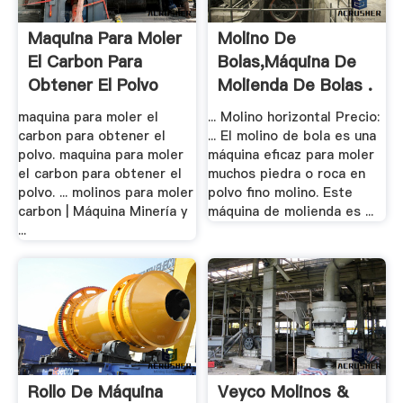
Maquina Para Moler
Molino De
El Carbon Para
Bolas,máquina De
Obtener El Polvo
Molienda De Bolas .
maquina para moler el
... Molino horizontal Precio:
carbon para obtener el
... El molino de bola es una
polvo. maquina para moler
máquina eficaz para moler
el carbon para obtener el
muchos piedra o roca en
polvo. ... molinos para moler
polvo fino molino. Este
carbon | Máquina Minería y
máquina de molienda es ...
...
Rollo De Máquina
Veyco Molinos &