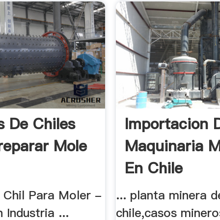
s De Chiles
Importacion 
reparar Mole
Maquinaria M
En Chile
 Chil Para Moler -
... planta minera 
 Industria ...
chile,casos miner