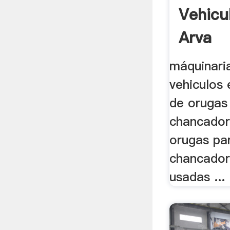
Vehicu
Arva
máquinari
vehiculos 
de orugas 
chancador
orugas par
chancador
usadas ...