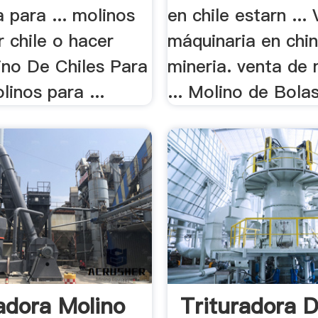
 para ... molinos
en chile estarn ...
 chile o hacer
máquinaria en chi
ino De Chiles Para
mineria. venta de 
linos para ...
... Molino de Bolas
dora Molino
Trituradora 