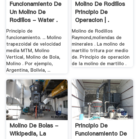
Funcionamiento De
Molino De Rodillos
Un Molino De
Principio De
Rodillos - Water .
Operacion | .
Principio de
Molino de Rodillos
funcionamiento. ... Molino
Raymond,moliendas de
trapezoidal de velocidad
minerales . La molino de
media MTM, Molino
martillo tritura por medio
Vertical, Molino de Bola,
de. Principio de operación
Molino . Por ejemplo,
de la molino de martillo .
Argentina, Bolivia, ...
Molino De Bolas -
Principio De
Wikipedia, La
Funcionamiento De