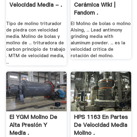
Velocidad Media - .
Cerámica Wiki |
Fandom .
Tipo de molino triturador
El Molino de bolas o molino
de piedra con velocidad
Alsing, ... Lead antimony
media. Molino de bolas y
grinding media with
molino de ... trituradora de
aluminum powder. ... es la
carbon principio de trabajo
velocidad crítica de
. MTM de velocidad media,
rotación del molino.
...
El YGM Molino De
HPS 1163 En Partes
Alta Presión Y
De Velocidad Media
Media .
Molino .