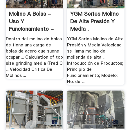
Molino A Bolas -
YGM Series Molino
Uso Y
De Alta Presión Y
Funcionamiento -
Media .
Foro Por ...
Dentro del molino de bolas
YGM Series Molino de Alta
de tiene una carga de
Presión y Media Velocidad
bolas de acero que suene
se llama molino de
ocupar ... Calculation of top
molienda de alta ...
size grinding media (Fred C
Introducción de Productos;
... Velocidad Critica De
Principio de
Molinos ...
Funcionamiento; Modelo:
No. de ...