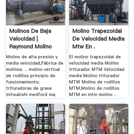
Molinos De Baja
Molino Trapezoidal
Velocidad |
De Velocidad Media
Raymond Molino
Mtw En .
Molino de alta presión y
El molino trapezoidal de
media velocidad,Fábrica de
velocidad media Molino
molinos. ... molino vertical
triturador MTM Velocidad
de rodillos principio de
media Molino triturador
funcionamiento;
MTW Molino de rodillos
trituradoras de grava
MTM,Molino de rodillos
mitsubishi medford ma;
MTM en mtm molino ...