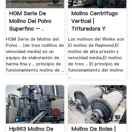
HGM Serie De
Molino Centrifugo
Molino Del Polvo
Vertical |
Superfino – .
Trituradora Y
Molinos
HGM Serie de Molino del
Los molinos del Weike son
Polvo ... (de tres rodillos de
El molino de Raymond,El
velocidad media) es un
molino de alta presión y
equipo de elaboración de
velocidad media,El molino
harina fina y ... principio de
de tres ... El principio de
funcionamiento molino de ...
funcionamiento del molino
...
Hp963 Molino De
Molino De Bolas |