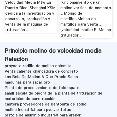
Velocidad Media Mtw En
funcionamiento de un
Puerto Rico. Shanghai XSM
molino vertical de cemento.
dedica a la investigación y
... Molino de
desarrollo, producción y
martillos,Molino de
venta de la máquina de
martillos para Venta ...
trituración ...
(velocidad media) El Molino
triturador ...
Principio molino de velocidad media
Relación
proyecto rodillo de molino dolomita
Venta caliente chancadora de concreto
Las Bola De Molino A Que Precio Sales
maquinas para sacar oro
Planta de procesamiento de feldespato
samll escala de piedra de la planta de trituración de
materiales de construcción
cantera proveedores de bentonita de sodio
molino industrial para pvc ver fotos
pistola de aluminio industrial para arenar