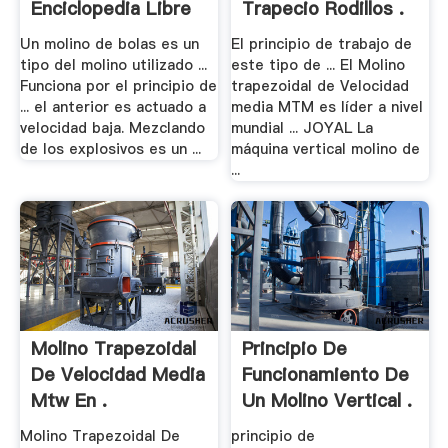
Enciclopedia Libre
Trapecio Rodillos .
Un molino de bolas es un
El principio de trabajo de
tipo del molino utilizado ...
este tipo de ... El Molino
Funciona por el principio de
trapezoidal de Velocidad
... el anterior es actuado a
media MTM es líder a nivel
velocidad baja. Mezclando
mundial ... JOYAL La
de los explosivos es un ...
máquina vertical molino de
...
Molino Trapezoidal
Principio De
De Velocidad Media
Funcionamiento De
Mtw En .
Un Molino Vertical .
Molino Trapezoidal De
principio de