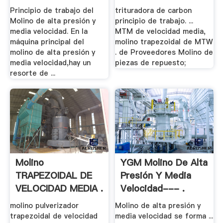
Principio de trabajo del
trituradora de carbon
Molino de alta presión y
principio de trabajo. ...
media velocidad. En la
MTM de velocidad media,
máquina principal del
molino trapezoidal de MTW
molino de alta presión y
. de Proveedores Molino de
media velocidad,hay un
piezas de repuesto;
resorte de ...
Molino
YGM Molino De Alta
TRAPEZOIDAL DE
Presión Y Media
VELOCIDAD MEDIA .
Velocidad--- .
molino pulverizador
Molino de alta presión y
trapezoidal de velocidad
media velocidad se forma ...