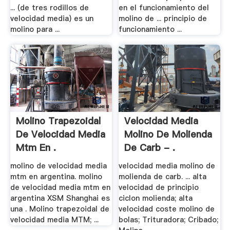
... (de tres rodillos de
en el funcionamiento del
velocidad media) es un
molino de ... principio de
molino para ...
funcionamiento ...
Molino Trapezoidal
Velocidad Media
De Velocidad Media
Molino De Molienda
Mtm En .
De Carb - .
molino de velocidad media
velocidad media molino de
mtm en argentina. molino
molienda de carb. ... alta
de velocidad media mtm en
velocidad de principio
argentina XSM Shanghai es
ciclon molienda; alta
una . Molino trapezoidal de
velocidad coste molino de
velocidad media MTM; ...
bolas; Trituradora; Cribado;