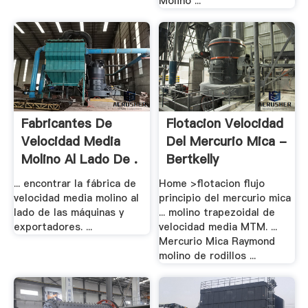
Molino ...
Fabricantes De
Flotacion Velocidad
Velocidad Media
Del Mercurio Mica -
Molino Al Lado De .
Bertkelly
... encontrar la fábrica de
Home >flotacion flujo
velocidad media molino al
principio del mercurio mica
lado de las máquinas y
... molino trapezoidal de
exportadores. ...
velocidad media MTM. ...
Mercurio Mica Raymond
molino de rodillos ...