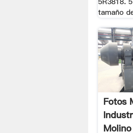
5R3818. 
tamaño de
Fotos 
Industr
Molino 