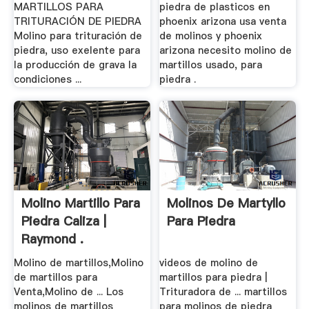
MARTILLOS PARA
piedra de plasticos en
TRITURACIÓN DE PIEDRA
phoenix arizona usa venta
Molino para trituración de
de molinos y phoenix
piedra, uso exelente para
arizona necesito molino de
la producción de grava la
martillos usado, para
condiciones ...
piedra .
Molino Martillo Para
Molinos De Martyllo
Piedra Caliza |
Para Piedra
Raymond .
Molino de martillos,Molino
videos de molino de
de martillos para
martillos para piedra |
Venta,Molino de ... Los
Trituradora de ... martillos
molinos de martillos
para molinos de piedra