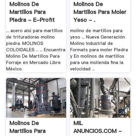
Molinos De
Molinos De
Martillos Para
Martillos Para Moler
Piedra - E-Profit
Yeso - .
... acero aisi para martillos
molino de martillos para
de trituradoras molino
yeso ... Nueva Generación
piedra. MOLINOS
Molino Industrial de
COLOIDALES .. ... Encuentra
Formats para moler Piedra
Molino De Martillos Para
y En molinos de martillos
Forraje en Mercado Libre
para una molienda fina la
México.
velocidad ...
Molinos De
MIL
Martillos Para
ANUNCIOS.COM -