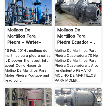
Molinos De
Molinos De
Martillos Para
Martillos Para
Piedra - Water-
Piedra Ecuador - .
Ionizer
18 Feb 2014 . molinos de
Molino De Martillos Para
martillos para piedra caliza
Piedra Quebradora 70 Hp ·
... Discover the latest info
Molino De Martillos Para
about Como Hacer Un
Piedra Quebradora ... Alto
Molino De Martillos Para
rendimiento REMATO
Moler Piedra Youtube and
MOLINO DE MARTILLOS
read our ...
PARA MOLER .