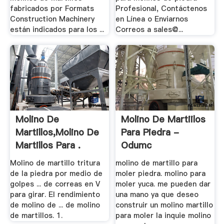
fabricados por Formats
Profesional, Contáctenos
Construction Machinery
en Línea o Enviarnos
están indicados para los ...
Correos a sales@...
Molino De
Molino De Martiilos
Martillos,Molino De
Para Piedra -
Martillos Para .
Odumc
Molino de martillo tritura
molino de martillo para
de la piedra por medio de
moler piedra. molino para
golpes ... de correas en V
moler yuca. me pueden dar
para girar. El rendimiento
una mano ya que deseo
de molino de ... de molino
construir un molino martillo
de martillos. 1.
para moler la inquie molino