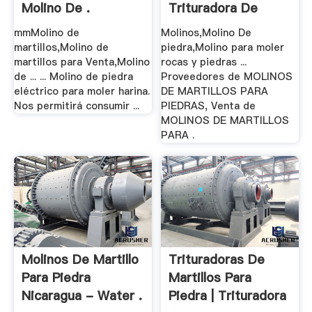
Molino De .
Trituradora De
Cono
mmMolino de
Molinos,Molino De
martillos,Molino de
piedra,Molino para moler
martillos para Venta,Molino
rocas y piedras ...
de ... ... Molino de piedra
Proveedores de MOLINOS
eléctrico para moler harina.
DE MARTILLOS PARA
Nos permitirá consumir ...
PIEDRAS, Venta de
MOLINOS DE MARTILLOS
PARA .
Molinos De Martillo
Trituradoras De
Para Piedra
Martillos Para
Nicaragua - Water .
Piedra | Trituradora