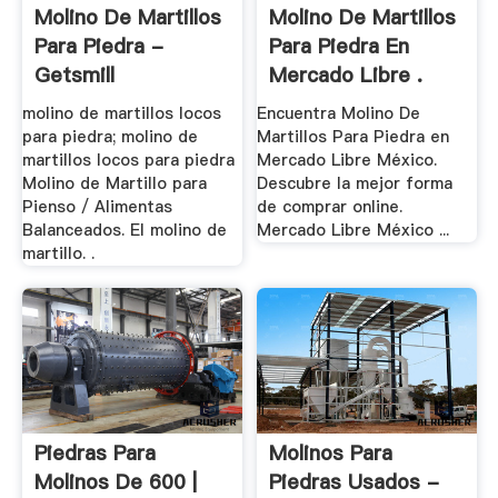
Molino De Martillos
Molino De Martillos
Para Piedra -
Para Piedra En
Getsmill
Mercado Libre .
molino de martillos locos
Encuentra Molino De
para piedra; molino de
Martillos Para Piedra en
martillos locos para piedra
Mercado Libre México.
Molino de Martillo para
Descubre la mejor forma
Pienso / Alimentas
de comprar online.
Balanceados. El molino de
Mercado Libre México ...
martillo. .
Piedras Para
Molinos Para
Molinos De 600 |
Piedras Usados -