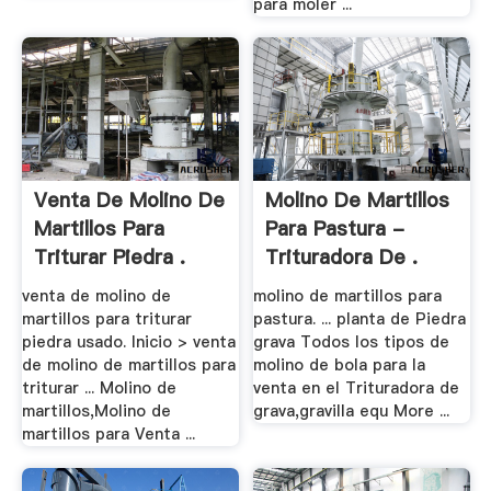
para moler ...
Venta De Molino De
Molino De Martillos
Martillos Para
Para Pastura -
Triturar Piedra .
Trituradora De .
venta de molino de
molino de martillos para
martillos para triturar
pastura. ... planta de Piedra
piedra usado. Inicio > venta
grava Todos los tipos de
de molino de martillos para
molino de bola para la
triturar ... Molino de
venta en el Trituradora de
martillos,Molino de
grava,gravilla equ More ...
martillos para Venta ...