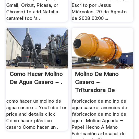
Gmail, Orkut, Picasa, or
Escrito por Jesus
Chrome) to add Natalia
Miércoles, 20 de Agosto
caramelitoo 's .
de 2008 00:00 ...
Como Hacer Molino
Molino De Mano
De Agua Casero - .
Casero -
Trituradora De
Cono
como hacer un molino de
fabricacion de molino de
agua casero - YouTube for
agua casero, anuncios de
price and details click
fabricacion de molino de
Cómo hacer plástico
agua . Molino Aguada –
casero Como hacer un .
Papel Hecho A Mano
Fabricación artesanal de