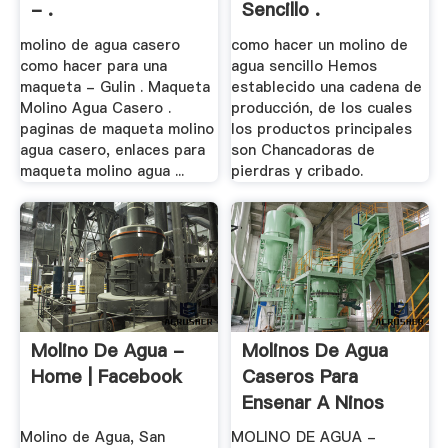
- .
Sencillo .
molino de agua casero
como hacer un molino de
como hacer para una
agua sencillo Hemos
maqueta - Gulin . Maqueta
establecido una cadena de
Molino Agua Casero .
producción, de los cuales
paginas de maqueta molino
los productos principales
agua casero, enlaces para
son Chancadoras de
maqueta molino agua ...
pierdras y cribado.
Molino De Agua -
Molinos De Agua
Home | Facebook
Caseros Para
Ensenar A Ninos
Molino de Agua, San
MOLINO DE AGUA -