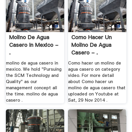
Molino De Agua
Como Hacer Un
Casero In Mexico -
Molino De Agua
.
Casero - .
molino de agua casero in
Como hacer un molino de
mexico. We hold "Pursuing
agua casero on category
the SCM Technology and
video. For more detail
Quality" as our
about Como hacer un
management concept all
molino de agua casero that
the time. molino de agua
uploaded on Youtube at
casero .
Sat, 29 Nov 2014 .