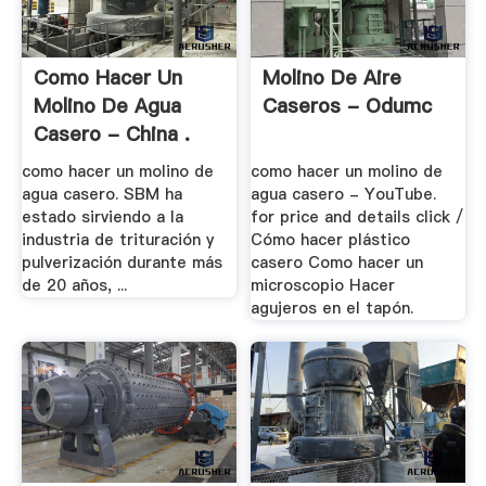
Como Hacer Un
Molino De Aire
Molino De Agua
Caseros - Odumc
Casero - China .
como hacer un molino de
como hacer un molino de
agua casero. SBM ha
agua casero - YouTube.
estado sirviendo a la
for price and details click /
industria de trituración y
Cómo hacer plástico
pulverización durante más
casero Como hacer un
de 20 años, ...
microscopio Hacer
agujeros en el tapón.