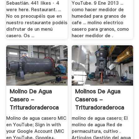
Sebastián. 441 likes · 4
YouTube. 9 Ene 2013 ...
were here. Restaurant. ...
como hacer medidor de
No os preocupéis que en
humedad para granos de
nuestro restaurante podéis
cafe ... molino electrico
disfrutar de un menú
casero para granos, como
casero. Os ...
hacer medidor de .
Molino De Agua
Molinos De Agua
Casero -
Caseros -
Trituradoraderoca
Trituradoraderoca
Molino de agua casero MIC
molino de agua casero; El
en YouTube; Sign in with
molino de agua Red de
your Google Account (MIC
permacultura, cultivo .
en YouTube, Google+,
Artículos Gestión del agua