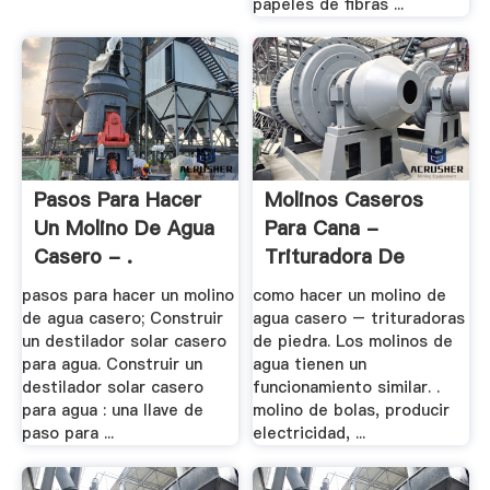
papeles de fibras ...
Pasos Para Hacer
Molinos Caseros
Un Molino De Agua
Para Cana -
Casero - .
Trituradora De
Cono
pasos para hacer un molino
como hacer un molino de
de agua casero; Construir
agua casero – trituradoras
un destilador solar casero
de piedra. Los molinos de
para agua. Construir un
agua tienen un
destilador solar casero
funcionamiento similar. .
para agua : una llave de
molino de bolas, producir
paso para ...
electricidad, ...