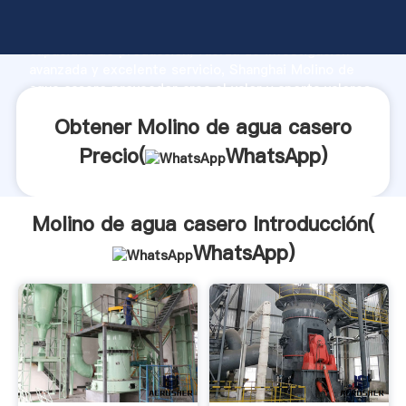
Molino de agua casero fabricante Agarrando fuerte
capacidad de producción, fuerza de investigación
avanzada y excelente servicio, Shanghai Molino de
agua casero proveedor crea el valor y aporta valores
a todos los clientes.
Obtener Molino de agua casero
Precio(
WhatsApp
)
Molino de agua casero Introducción(
WhatsApp
)