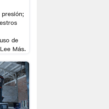
 presión;
estros
uso de
 Lee Más.