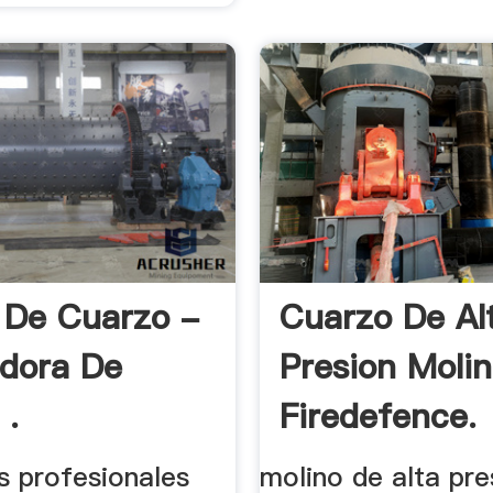
 De Cuarzo -
Cuarzo De Al
adora De
Presion Molin
 .
Firedefence.
os profesionales
molino de alta pre