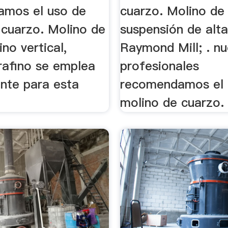
mos el uso de
cuarzo. Molino de
 cuarzo. Molino de
suspensión de alta
ino vertical,
Raymond Mill; . nu
rafino se emplea
profesionales
nte para esta
recomendamos el 
molino de cuarzo.