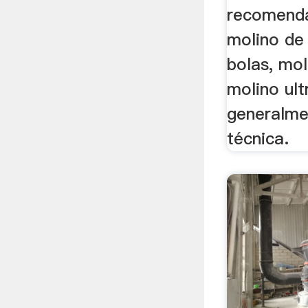
recomenda
molino de
bolas, mol
molino ult
generalme
técnica.