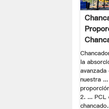
Chanca
Propor
Chanca
Chancador
la absorci
avanzada 
nuestra ..
proporció
2. ... PCL
chancado.