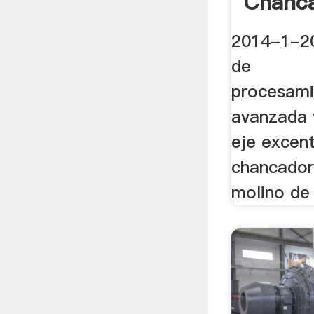
Chanca
2014-1-20
de
procesami
avanzada y
eje excent
chancadora
molino de e