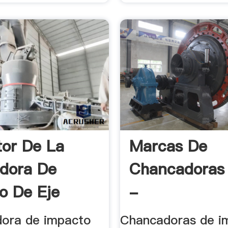
tor De La
Marcas De
adora De
Chancadoras
o De Eje
-
l
Drobilkamini
adora de impacto
Chancadoras de i