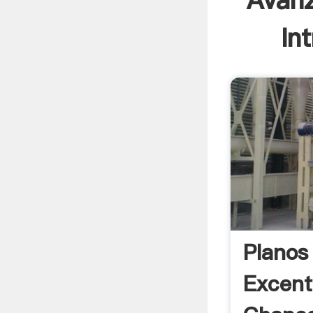
Avanz
In
Planos
Excent