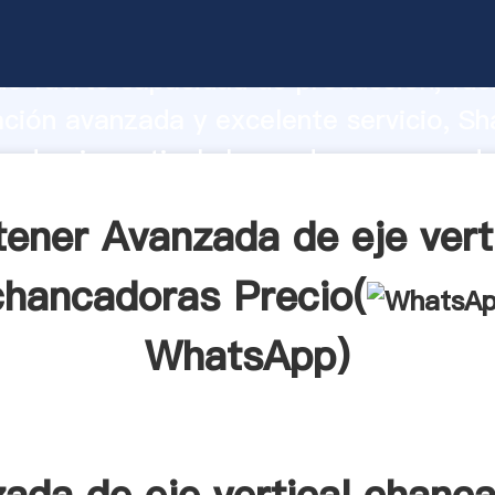
 de eje vertical chancadoras fabrican
o fuerte capacidad de producción, fue
ación avanzada y excelente servicio, Sh
 de eje vertical chancadoras proveedo
 y aporta valores a todos los clientes.
ener Avanzada de eje vert
chancadoras Precio(
WhatsApp
)