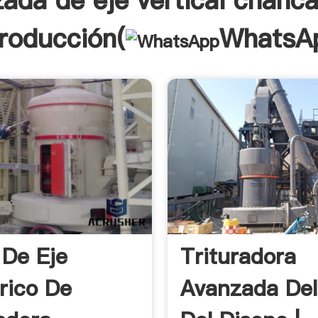
ada de eje vertical chanc
troducción(
WhatsA
 De Eje
Trituradora
rico De
Avanzada Del