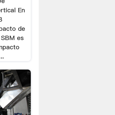
De
rtical En
B
pacto de
e SBM es
impacto
..