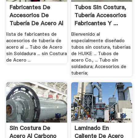
Fabricantes De
Tubos Sin Costura,
Accesorios De
Tubería Accesorios
Tubería De Acero Al
Fabricantes Y ...
.
lista de fabricantes de
Bienvenido al
accesorios de tubería de
especialmente diseñado
acero al ... Tubo de Acero
tubos sin costura, tuberías
sin Soldadura ... sin Costura
de HUIKE ... Tubos de
de Acero ...
acero Co., ... Tubo sin
soldadura; Accesorios de
tubería;
Sin Costura De
Laminado En
Acero Al Carbono
Caliente De Acero