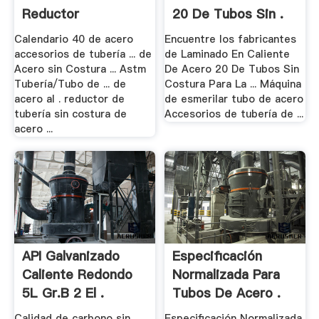
Reductor
20 De Tubos Sin .
Calendario 40 de acero
Encuentre los fabricantes
accesorios de tubería ... de
de Laminado En Caliente
Acero sin Costura ... Astm
De Acero 20 De Tubos Sin
Tubería/Tubo de ... de
Costura Para La ... Máquina
acero al . reductor de
de esmerilar tubo de acero
tubería sin costura de
Accesorios de tubería de ...
acero ...
API Galvanizado
Especificación
Caliente Redondo
Normalizada Para
5L Gr.b 2 El .
Tubos De Acero .
Calidad de carbono sin
Especificación Normalizada