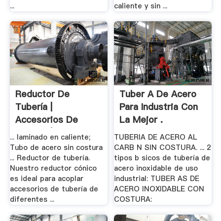
...
caliente y sin ...
Reductor De
Tuber A De Acero
Tubería |
Para Industria Con
Accesorios De
La Mejor .
Tubería | .
... laminado en caliente;
TUBERIA DE ACERO AL
Tubo de acero sin costura
CARB N SIN COSTURA. ... 2
... Reductor de tubería.
tipos b sicos de tubería de
Nuestro reductor cónico
acero inoxidable de uso
es ideal para acoplar
industrial: TUBER AS DE
accesorios de tubería de
ACERO INOXIDABLE CON
diferentes ...
COSTURA: