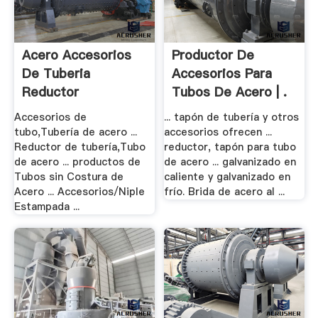
Acero Accesorios
Productor De
De Tuberia
Accesorios Para
Reductor
Tubos De Acero | .
Accesorios de
... tapón de tubería y otros
tubo,Tubería de acero ...
accesorios ofrecen ...
Reductor de tubería,Tubo
reductor, tapón para tubo
de acero ... productos de
de acero ... galvanizado en
Tubos sin Costura de
caliente y galvanizado en
Acero ... Accesorios/Niple
frío. Brida de acero al ...
Estampada ...