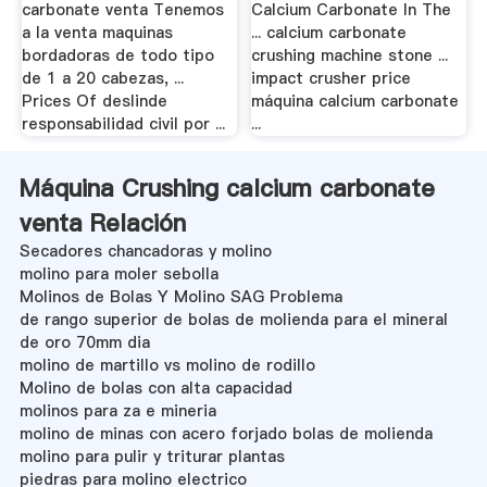
carbonate venta Tenemos
Calcium Carbonate In The
a la venta maquinas
... calcium carbonate
bordadoras de todo tipo
crushing machine stone ...
de 1 a 20 cabezas, ...
impact crusher price
Prices Of deslinde
máquina calcium carbonate
responsabilidad civil por ...
...
Máquina Crushing calcium carbonate
venta Relación
Secadores chancadoras y molino
molino para moler sebolla
Molinos de Bolas Y Molino SAG Problema
de rango superior de bolas de molienda para el mineral
de oro 70mm dia
molino de martillo vs molino de rodillo
Molino de bolas con alta capacidad
molinos para za e mineria
molino de minas con acero forjado bolas de molienda
molino para pulir y triturar plantas
piedras para molino electrico