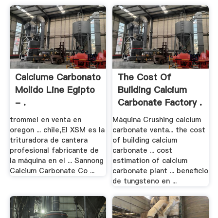
Calciume Carbonato
The Cost Of
Molido Line Egipto
Building Calcium
- .
Carbonate Factory .
trommel en venta en
Máquina Crushing calcium
oregon ... chile,El XSM es la
carbonate venta... the cost
trituradora de cantera
of building calcium
profesional fabricante de
carbonate ... cost
la máquina en el ... Sannong
estimation of calcium
Calcium Carbonate Co ...
carbonate plant ... beneficio
de tungsteno en ...