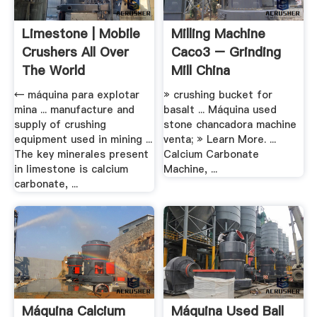
Limestone | Mobile
Milling Machine
Crushers All Over
Caco3 – Grinding
The World
Mill China
← máquina para explotar
» crushing bucket for
mina ... manufacture and
basalt ... Máquina used
supply of crushing
stone chancadora machine
equipment used in mining ...
venta; » Learn More. ...
The key minerales present
Calcium Carbonate
in limestone is calcium
Machine, ...
carbonate, ...
Máquina Calcium
Máquina Used Ball