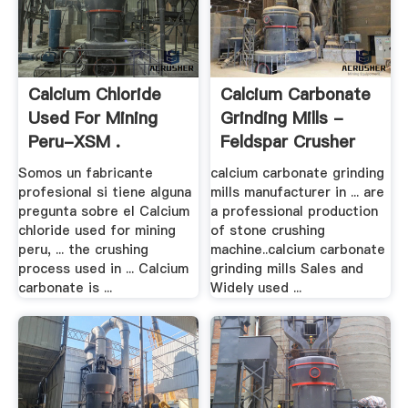
Calcium Chloride
Calcium Carbonate
Used For Mining
Grinding Mills -
Peru-XSM .
Feldspar Crusher
Somos un fabricante
calcium carbonate grinding
profesional si tiene alguna
mills manufacturer in ... are
pregunta sobre el Calcium
a professional production
chloride used for mining
of stone crushing
peru, ... the crushing
machine..calcium carbonate
process used in ... Calcium
grinding mills Sales and
carbonate is ...
Widely used ...