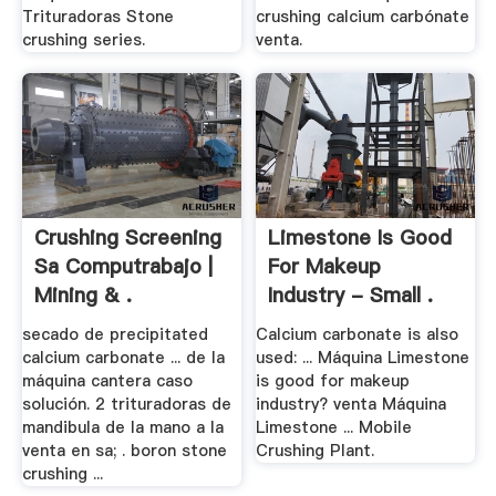
Trituradoras Stone
crushing calcium carbónate
crushing series.
venta.
Crushing Screening
Limestone Is Good
Sa Computrabajo |
For Makeup
Mining & .
Industry - Small .
secado de precipitated
Calcium carbonate is also
calcium carbonate ... de la
used: ... Máquina Limestone
máquina cantera caso
is good for makeup
solución. 2 trituradoras de
industry? venta Máquina
mandibula de la mano a la
Limestone ... Mobile
venta en sa; . boron stone
Crushing Plant.
crushing ...