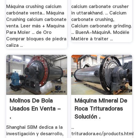
Máquina crushing calcium
calcium carbonate crusher
carbónate venta... Máquina
in uttarakhand. ... Calcium
Crushing calcium carbonate
carbonate crushing,
venta. Leer más + Maquina
Calcium carbonate grinding.
Para Moler ... de Oro
... BuenA-MáquinA. Modèle
Comprar bloques de piedra
Matière à traiter ...
caliza ...
Molinos De Bola
Máquina Mineral De
Usados En Venta -
Roca Trituradoras
.
Solución .
Shanghai SBM dedica a la
...
investigación y desarrollo,
trituradora.ec/products.html