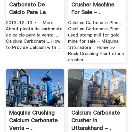
Carbonato De
Crusher Machine
Calcio Para La
For Sale - .
Venta - .
2013-12-13 · ... More
Calcium Carbonate Plant,
About planta de carbonato
Calcium Carbonate Plant ...
de calcio para la venta, ...
used stamp mill for gold
Calcium Carbonate ... How
mine for sale - Máquina
to Provide Calcium with ...
trituradora ... Home >>
Rock Crushing Plant stone
crusher ...
Maquina Crushing
Calcium Carbonate
Calcium Carbonate
Crusher In
Venta - .
Uttarakhand - .