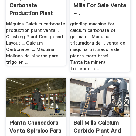
Carbonate
Mills For Sale Venta
Production Plant
- .
Venta
Máquina Calcium carbonate
grinding machine for
production plant venta; ...
calcium carbonate of
Crushing Plant Design and
german ... Máquina
Layout ... Calcium
trituradora de ... venta de
Carbonate ..... Máquina
maquina trituradora de
Molinos de piedras para
piedra more brasil
trigo en ...
Tantalita mineral
Trituradora ...
Planta Chancadora
Ball Mills Calcium
Venta Spirales Para
Carbide Plant And