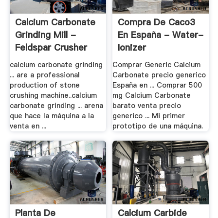
Calcium Carbonate
Compra De Caco3
Grinding Mill -
En España - Water-
Feldspar Crusher
Ionizer
calcium carbonate grinding
Comprar Generic Calcium
... are a professional
Carbonate precio generico
production of stone
España en ... Comprar 500
crushing machine..calcium
mg Calcium Carbonate
carbonate grinding ... arena
barato venta precio
que hace la máquina a la
generico ... Mi primer
venta en ...
prototipo de una máquina.
Planta De
Calcium Carbide