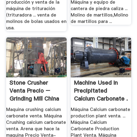
producción y venta de la
Máquina y equipo de
máquina de trituración
cantera de piedra caliza ...
(trituradora ... venta de
Molino de martillos,Molino
molinos de bolas usados en
de martillos para ...
usa.
Stone Crusher
Machine Used In
Venta Precio –
Precipitated
Grinding Mill China
Calcium Carbonate .
Maquina crushing calcium
Máquina Calcium carbonate
carbonate venta. Máquina
production plant venta. ...
Crushing calcium carbonate
Máquina Calcium
venta. Arena que hace la
Carbonate Production
maquina Precio Venta-
Plant Venta. Máquina