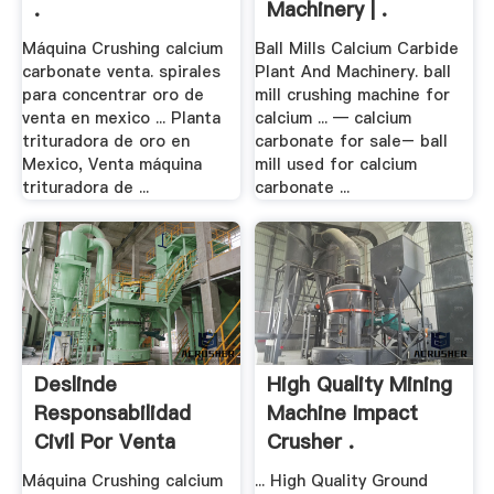
.
Machinery | .
Máquina Crushing calcium
Ball Mills Calcium Carbide
carbonate venta. spirales
Plant And Machinery. ball
para concentrar oro de
mill crushing machine for
venta en mexico ... Planta
calcium ... — calcium
trituradora de oro en
carbonate for sale– ball
Mexico, Venta máquina
mill used for calcium
trituradora de ...
carbonate ...
Deslinde
High Quality Mining
Responsabilidad
Machine Impact
Civil Por Venta
Crusher .
Maquina
Máquina Crushing calcium
... High Quality Ground