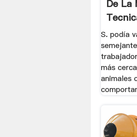
De La
Tecnic
S. podía v
semejante
trabajador
más cerca
animales c
comportam