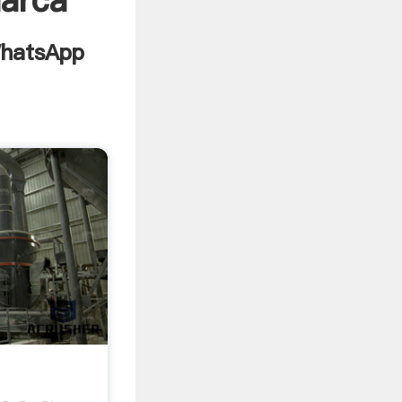
marca