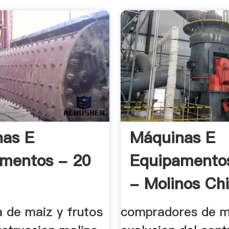
nas E
Máquinas E
mentos - 20
Equipamento
- Molinos Chi
a de maiz y frutos
compradores de m