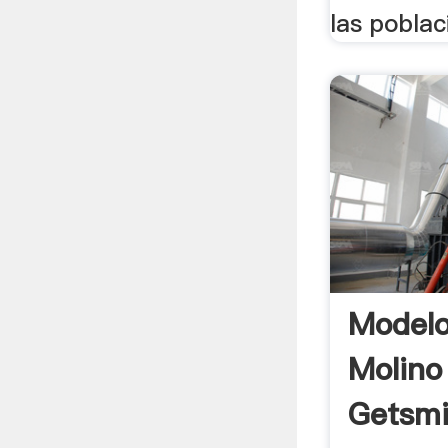
las poblac
Modelo
Molino
Getsmi