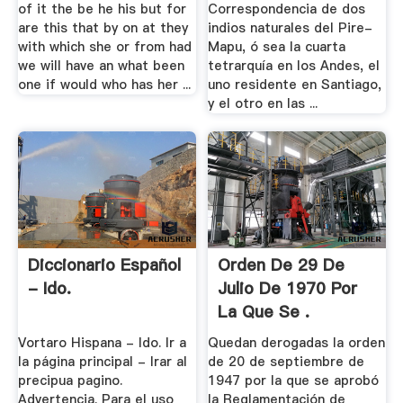
of it the be he his but for
Correspondencia de dos
are this that by on at they
indios naturales del Pire-
with which she or from had
Mapu, ó sea la cuarta
we will have an what been
tetrarquía en los Andes, el
one if would who has her ...
uno residente en Santiago,
y el otro en las ...
Diccionario Español
Orden De 29 De
- Ido.
Julio De 1970 Por
La Que Se .
Vortaro Hispana - Ido. Ir a
Quedan derogadas la orden
la página principal - Irar al
de 20 de septiembre de
precipua pagino.
1947 por la que se aprobó
Advertencia. Para el uso
la Reglamentación de