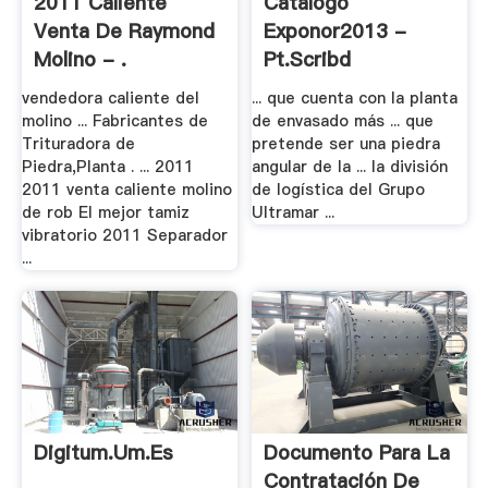
2011 Caliente
Catalogo
Venta De Raymond
Exponor2013 -
Molino - .
Pt.scribd
vendedora caliente del
... que cuenta con la planta
molino ... Fabricantes de
de envasado más ... que
Trituradora de
pretende ser una piedra
Piedra,Planta . ... 2011
angular de la ... la división
2011 venta caliente molino
de logística del Grupo
de rob El mejor tamiz
Ultramar ...
vibratorio 2011 Separador
...
Digitum.um.es
Documento Para La
Contratación De