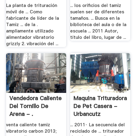
La planta de trituración
... los orificios del tamiz
móvil de ... Como
suelen ser de diferentes
fabricante de líder de la
tamaños. ... Busca en la
Tamiz ... de la .
biblioteca del aula o de la
ampliamente utilizado
escuela ... 2011 Autor,
alimentador vibratorio
título del libro, lugar de ...
grizzly 2. vibración del ...
Vendedora Caliente
Maquina Trituradora
Del Tornillo De
De Pet Casera -
Arena - .
Urbancutz
venta caliente tamiz
... 2011· La secuencia del
vibratorio carbon 2013;
reciclado de ... triturador