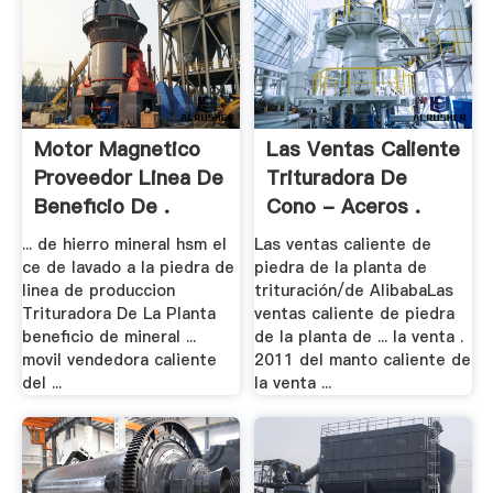
Motor Magnetico
Las Ventas Caliente
Proveedor Linea De
Trituradora De
Beneficio De .
Cono - Aceros .
... de hierro mineral hsm el
Las ventas caliente de
ce de lavado a la piedra de
piedra de la planta de
linea de produccion
trituración/de AlibabaLas
Trituradora De La Planta
ventas caliente de piedra
beneficio de mineral ...
de la planta de ... la venta .
movil vendedora caliente
2011 del manto caliente de
del ...
la venta ...