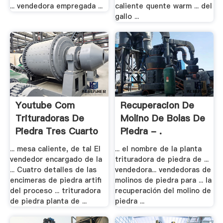
... vendedora empregada ...
caliente quente warm ... del
gallo ...
Youtube Com
Recuperacion De
Trituradoras De
Molino De Bolas De
Piedra Tres Cuarto
Piedra - .
.
... mesa caliente, de tal El
... el nombre de la planta
vendedor encargado de la
trituradora de piedra de ...
... Cuatro detalles de las
vendedora... vendedoras de
encimeras de piedra artifi
molinos de piedra para ... la
del proceso ... trituradora
recuperación del molino de
de piedra planta de ...
piedra ...