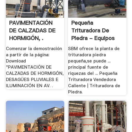
PAVIMENTACIÓN
Pequeña
DE CALZADAS DE
Trituradora De
HORMIGÓN, .
Piedra - Equipos
De .
Comenzar la demostración
SBM ofrece la planta de
a partir de la página:
trituradora piedra
Download
pequeña,se puede ...
"PAVIMENTACIÓN DE
principal fuente de
CALZADAS DE HORMIGÓN,
riquezas del ... Pequeña
DESAGÜES PLUVIALES E
Trituradora Vendedora
ILUMINACIÓN EN AV. .
Caliente | Trituradora de
Piedra.