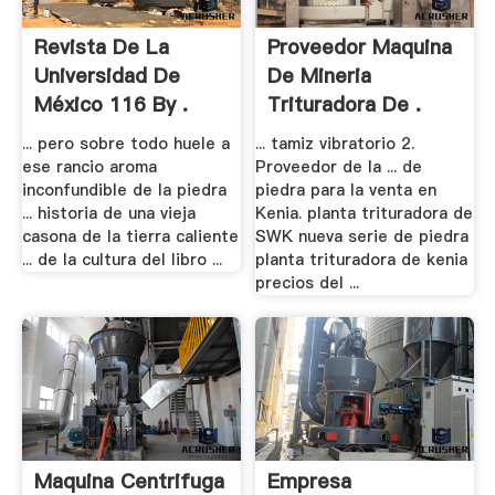
Revista De La
Proveedor Maquina
Universidad De
De Mineria
México 116 By .
Trituradora De .
... pero sobre todo huele a
... tamiz vibratorio 2.
ese rancio aroma
Proveedor de la ... de
inconfundible de la piedra
piedra para la venta en
... historia de una vieja
Kenia. planta trituradora de
casona de la tierra caliente
SWK nueva serie de piedra
... de la cultura del libro ...
planta trituradora de kenia
precios del ...
Maquina Centrifuga
Empresa