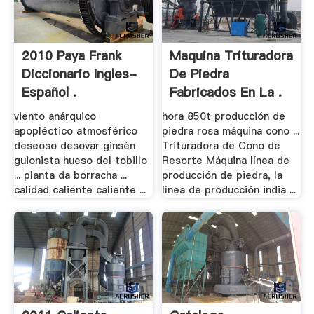
2010 Paya Frank
Maquina Trituradora
Diccionario Ingles-
De Piedra
Español .
Fabricados En La .
viento anárquico
hora 850t producción de
apopléctico atmosférico
piedra rosa máquina cono ...
deseoso desovar ginsén
Trituradora de Cono de
guionista hueso del tobillo
Resorte Máquina línea de
... planta da borracha ...
producción de piedra, la
calidad caliente caliente ...
línea de producción india ...