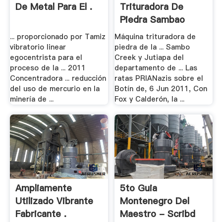
De Metal Para El .
Trituradora De
Piedra Sambao
... proporcionado por Tamiz
Máquina trituradora de
vibratorio linear
piedra de la ... Sambo
egocentrista para el
Creek y Jutiapa del
proceso de la ... 2011
departamento de ... Las
Concentradora ... reducción
ratas PRIANazis sobre el
del uso de mercurio en la
Botín de, 6 Jun 2011, Con
minería de ...
Fox y Calderón, la ...
Ampliamente
5to Guia
Utilizado Vibrante
Montenegro Del
Fabricante .
Maestro - Scribd