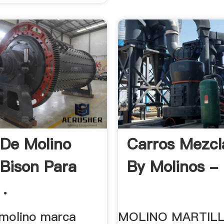
 De Molino
Carros Mezcl
Bison Para
By Molinos - 
 .
 molino marca
MOLINO MARTIL