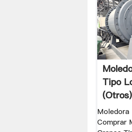
Moledo
Tipo L
(Otros)
Moledora
Comprar 