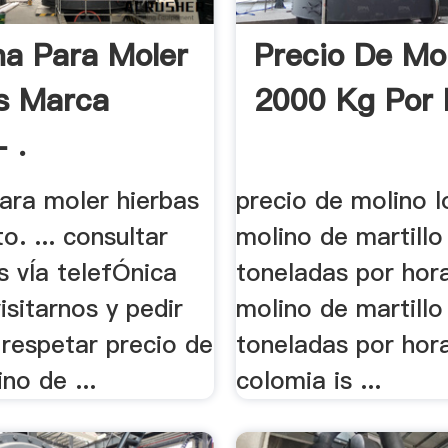
a Para Moler
Precio De Mo
s Marca
2000 Kg Por D
 .
ara moler hierbas
precio de molino lo
o. ... consultar
molino de martillo
s vÍa telefÓnica
toneladas por hora
isitarnos y pedir
molino de martillo
 respetar precio de
toneladas por hor
ino de ...
colomia is ...