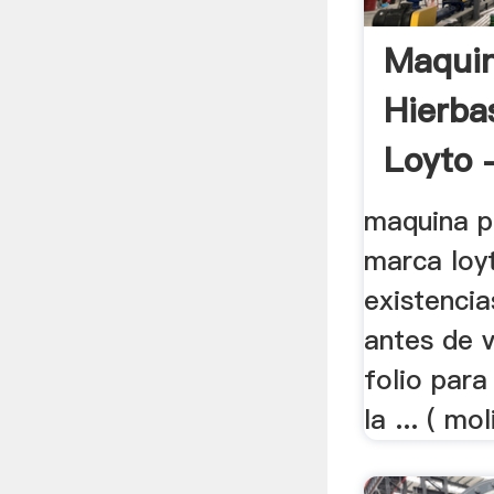
Maquin
Hierba
Loyto -
maquina p
marca loyt
existencia
antes de v
folio para
la ... ( mol