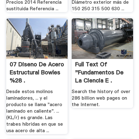
Precios 2014 Referencia
Diámetro exterior más de
sustituida Referencia ...
150 250 315 500 630 ...
07 Diseno De Acero
Full Text Of
Estructural Bowles
"Fundamentos De
%28 .
La Ciencia E .
Desde estos molinos
Search the history of over
laminadores, ... y el
286 billion web pages on
producto se llama "acero
the Internet.
laminado en caliente". ...
(KL/r) es grande. Las
trabes híbridas en que se
usa acero de alta ...