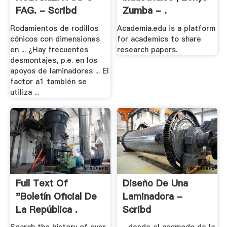
FAG. - Scribd
Zumba - .
Rodamientos de rodillos
Academia.edu is a platform
cónicos con dimensiones
for academics to share
en ... ¿Hay frecuentes
research papers.
desmontajes, p.e. en los
apoyos de laminadores ... El
factor a1 también se
utiliza ...
Full Text Of
Diseño De Una
"Boletín Oficial De
Laminadora -
La República .
Scribd