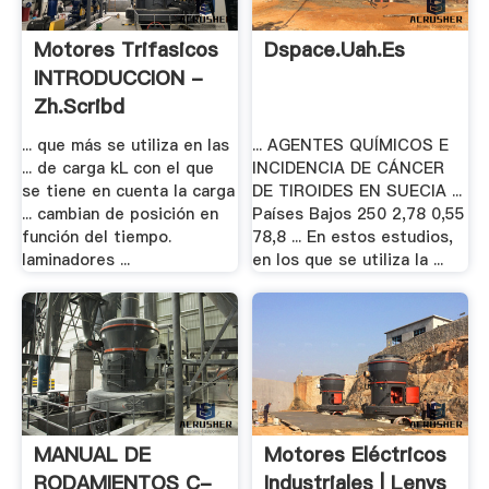
Motores Trifasicos
Dspace.uah.es
INTRODUCCION -
Zh.scribd
... que más se utiliza en las
... AGENTES QUÍMICOS E
... de carga kL con el que
INCIDENCIA DE CÁNCER
se tiene en cuenta la carga
DE TIROIDES EN SUECIA ...
... cambian de posición en
Países Bajos 250 2,78 0,55
función del tiempo.
78,8 ... En estos estudios,
laminadores ...
en los que se utiliza la ...
MANUAL DE
Motores Eléctricos
RODAMIENTOS C-
Industriales | Lenys