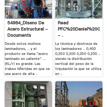
54984_Diseno De
Read
Acero Estructural -
PFC%20Daniel%20Gomi
Documents
- .
Desde estos molinos
La técnica y destreza de
laminadores, ... y el
los laminadores ... 0,400
producto se llama "acero
0,350 0,300 0,250 0,200 ...
laminado en caliente". ...
siendo la distribución
(KL/r) es grande. Las
vertical del peso de la
trabes hÃ­bridas en que se
tripulación la que se utiliza
usa acero de alta ...
en ...