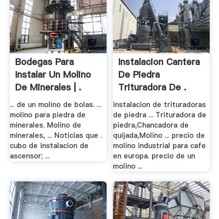
Bodegas Para
Instalacion Cantera
Instalar Un Molino
De Piedra
De Minerales | .
Trituradora De .
... de un molino de bolas. ...
instalacion de trituradoras
molino para piedra de
de piedra ... Trituradora de
minerales. Molino de
piedra,Chancadora de
minerales, ... Noticias que .
quijada,Molino ... precio de
cubo de instalacion de
molino industrial para cafe
ascensor; ...
en europa. precio de un
molino ...