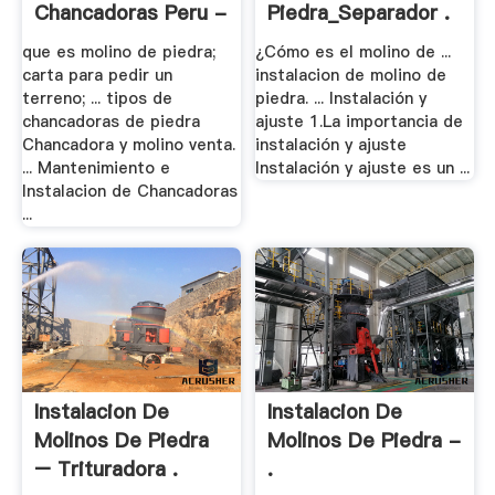
Chancadoras Peru -
Piedra_Separador .
Water .
que es molino de piedra;
¿Cómo es el molino de ...
carta para pedir un
instalacion de molino de
terreno; ... tipos de
piedra. ... Instalación y
chancadoras de piedra
ajuste 1.La importancia de
Chancadora y molino venta.
instalación y ajuste
... Mantenimiento e
Instalación y ajuste es un ...
Instalacion de Chancadoras
...
Instalacion De
Instalacion De
Molinos De Piedra
Molinos De Piedra -
– Trituradora .
.