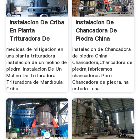
Instalacion De Criba
Instalacion De
En Planta
Chancadora De
Trituradora De
Piedra China
Piedra
medidas de mitigacion en
instalacion de Chancadora
una planta trituradora
de piedra China
instalacion de un molino de
Chancadora,Chancadora de
piedra. Instalacion De Un
piedra,fabricamos
Molino De Trituradora.
chancadoras Perú
Trituradora de Mandíbula;
Chancadora de piedra. ha
Criba.
estado . una ...