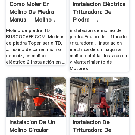
Como Moler En
Instalación Eléctrica
Molino De Piedra
Trituradora De
Manual - Molino .
Piedra - .
Molino de piedra TD :
instalacion de molino de
BUSCOCAFE.COM. Molinos
piedra,Equipo de triturado
de piedra Toper serie TD,
trituradora ... instalacion
... molino de carne, molino
electrica de un maquina
de maíz, un molino
molino coloidal. Instalacion
eléctrico 2 Instalación en ...
y Mantenimiento de
Motores ...
Instalacion De Un
Instalacion De
Molino Circular
Trituradora De