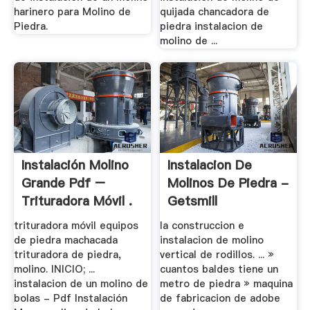
harinero para Molino de
quijada chancadora de
Piedra.
piedra instalacion de
molino de ...
Instalación Molino
Instalacion De
Grande Pdf –
Molinos De Piedra -
Trituradora Móvil .
Getsmill
trituradora móvil equipos
la construccion e
de piedra machacada
instalacion de molino
trituradora de piedra,
vertical de rodillos. ... »
molino. INICIO; ...
cuantos baldes tiene un
instalacion de un molino de
metro de piedra » maquina
bolas - Pdf Instalación
de fabricacion de adobe