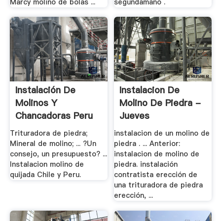
Marcy molino de bolas ...
segundamano .
Instalación De
Instalacion De
Molinos Y
Molino De Piedra -
Chancadoras Peru
Jueves
Trituradora de piedra;
instalacion de un molino de
Mineral de molino; ... ?Un
piedra . ... Anterior:
consejo, un presupuesto? ...
instalacion de molino de
Instalacion molino de
piedra. instalación
quijada Chile y Peru.
contratista erección de
una trituradora de piedra
erección, ...