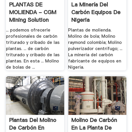
PLANTAS DE
La Minería Del
MOLIENDA - CGM
Carbón Equipos De
Mining Solution
Nigeria
... podemos ofrecerle
Plantas de molienda.
profesionales de carbón
Molino de bola; Molino
triturado y cribado de las
raymond colombia; Molino
plantas. ... de carbón
pulverizador centrífugo; ...
triturado y cribado de las
La minería del carbón
plantas. En esta ... Molino
fabricante de equipos en
de bolas de ...
Nigeria.
Plantas Del Molino
Molino De Carbón
De Carbón En
En La Planta De