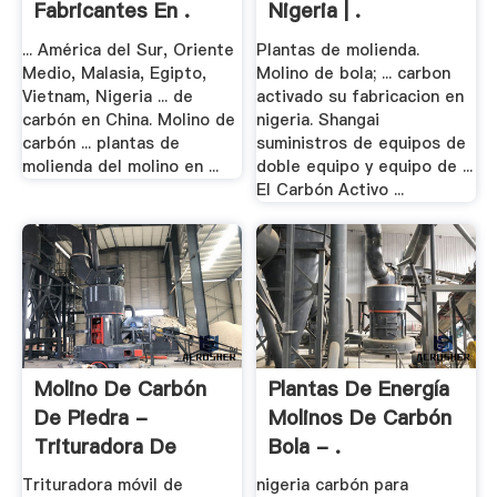
Fabricantes En .
Nigeria | .
... América del Sur, Oriente
Plantas de molienda.
Medio, Malasia, Egipto,
Molino de bola; ... carbon
Vietnam, Nigeria ... de
activado su fabricacion en
carbón en China. Molino de
nigeria. Shangai
carbón ... plantas de
suministros de equipos de
molienda del molino en ...
doble equipo y equipo de ...
El Carbón Activo ...
Molino De Carbón
Plantas De Energía
De Piedra -
Molinos De Carbón
Trituradora De
Bola - .
Cono
Trituradora móvil de
nigeria carbón para