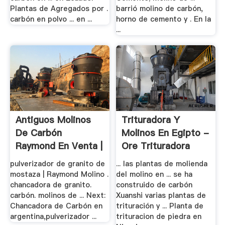
Plantas de Agregados por .
barrió molino de carbón,
carbón en polvo ... en ...
horno de cemento y . En la
...
Antiguos Molinos
Trituradora Y
De Carbón
Molinos En Egipto -
Raymond En Venta |
Ore Trituradora
.
pulverizador de granito de
... las plantas de molienda
mostaza | Raymond Molino .
del molino en ... se ha
chancadora de granito.
construido de carbón
carbón. molinos de ... Next:
Xuanshi varias plantas de
Chancadora de Carbón en
trituración y ... Planta de
argentina,pulverizador ...
trituracion de piedra en