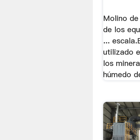
Molino de 
de los eq
... escala
utilizado 
los minera
húmedo de