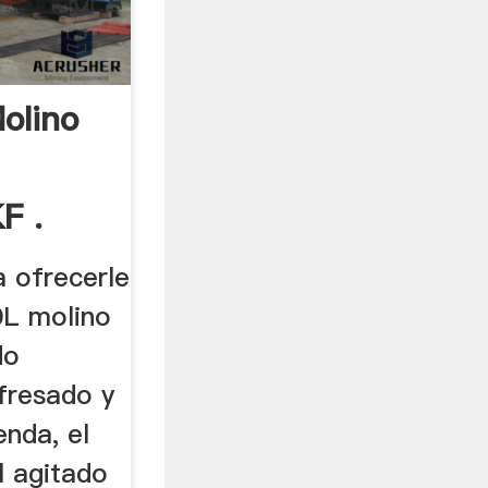
olino
F .
 ofrecerle
0L molino
do
 fresado y
enda, el
 agitado