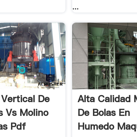
...
 Vertical De
Alta Calidad 
os Vs Molino
De Bolas En
as Pdf
Humedo Maqu