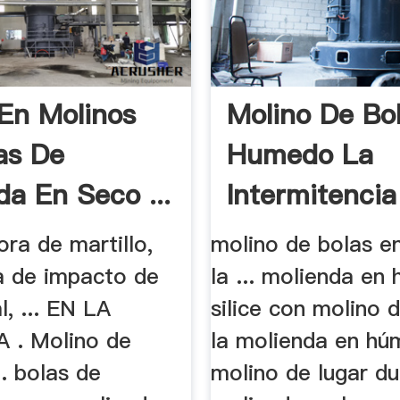
En Molinos
Molino De Bo
as De
Humedo La
da En Seco ...
Intermitencia
dora de martillo,
molino de bolas 
ra de impacto de
la ... molienda en
l, ... EN LA
silice con molino d
 . Molino de
la molienda en h
.. bolas de
molino de lugar du