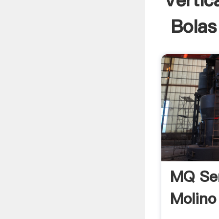
Vertic
Bolas
MQ Ser
Molino