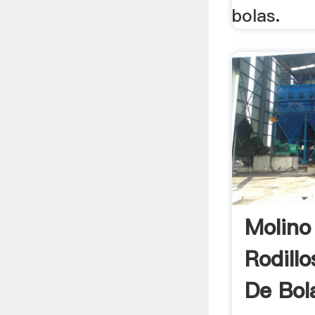
bolas.
Molino
Rodill
De Bol