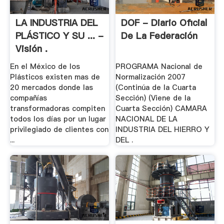
LA INDUSTRIA DEL
DOF - Diario Oficial
PLÁSTICO Y SU ... -
De La Federación
Visión .
En el México de los
PROGRAMA Nacional de
Plásticos existen mas de
Normalización 2007
20 mercados donde las
(Continúa de la Cuarta
compañías
Sección) (Viene de la
transformadoras compiten
Cuarta Sección) CAMARA
todos los días por un lugar
NACIONAL DE LA
privilegiado de clientes con
INDUSTRIA DEL HIERRO Y
...
DEL .