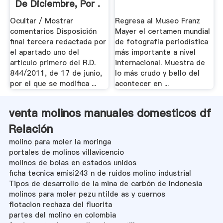
De Diciembre, Por .
Ocultar / Mostrar
Regresa al Museo Franz
comentarios Disposición
Mayer el certamen mundial
final tercera redactada por
de fotografía periodística
el apartado uno del
más importante a nivel
artículo primero del R.D.
internacional. Muestra de
844/2011, de 17 de junio,
lo más crudo y bello del
por el que se modifica ...
acontecer en ...
venta molinos manuales domesticos df
Relación
molino para moler la moringa
portales de molinos villavicencio
molinos de bolas en estados unidos
ficha tecnica emisi243 n de ruidos molino industrial
Tipos de desarrollo de la mina de carbón de Indonesia
molinos para moler pezu ntilde as y cuernos
flotacion rechaza del fluorita
partes del molino en colombia