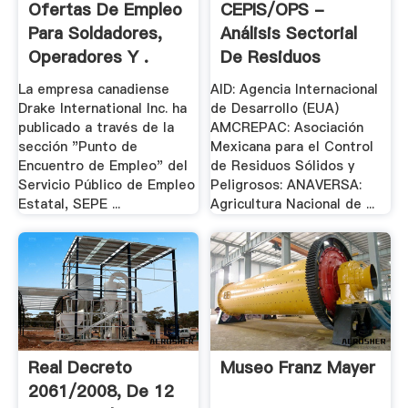
Ofertas De Empleo
CEPIS/OPS -
Para Soldadores,
Análisis Sectorial
Operadores Y .
De Residuos
Sólidos .
La empresa canadiense
AID: Agencia Internacional
Drake International Inc. ha
de Desarrollo (EUA)
publicado a través de la
AMCREPAC: Asociación
sección "Punto de
Mexicana para el Control
Encuentro de Empleo" del
de Residuos Sólidos y
Servicio Público de Empleo
Peligrosos: ANAVERSA:
Estatal, SEPE ...
Agricultura Nacional de ...
Real Decreto
Museo Franz Mayer
2061/2008, De 12