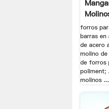
Manga
Molinos
forros pa
barras en
de acero 
molino de 
de forros 
poliment; 
molinos ...