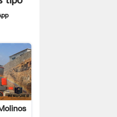
 tipo
Molinos