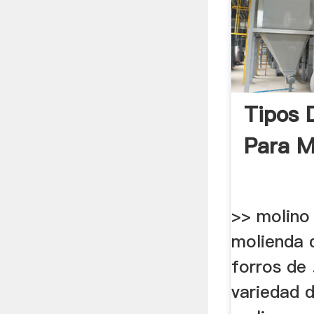
Tipos 
Para M
>> molino
molienda 
forros de 
variedad d