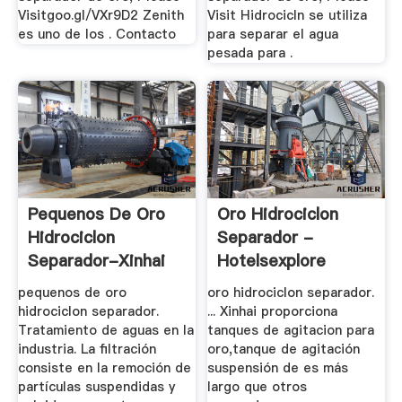
Visitgoo.gl/VXr9D2 Zenith
Visit Hidrocicln se utiliza
es uno de los . Contacto
para separar el agua
pesada para .
Pequenos De Oro
Oro Hidrociclon
Hidrociclon
Separador -
Separador-Xinhai
Hotelsexplore
pequenos de oro
oro hidrociclon separador.
hidrociclon separador.
... Xinhai proporciona
Tratamiento de aguas en la
tanques de agitacion para
industria. La filtración
oro,tanque de agitación
consiste en la remoción de
suspensión de es más
partículas suspendidas y
largo que otros