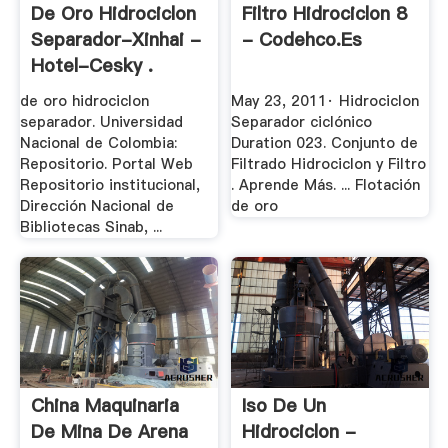
De Oro Hidrociclon
Filtro Hidrociclon 8
Separador-Xinhai -
- Codehco.es
Hotel-Cesky .
de oro hidrociclon
May 23, 2011· Hidrociclon
separador. Universidad
Separador ciclónico
Nacional de Colombia:
Duration 023. Conjunto de
Repositorio. Portal Web
Filtrado Hidrociclon y Filtro
Repositorio institucional,
. Aprende Más. ... Flotación
Dirección Nacional de
de oro
Bibliotecas Sinab, ...
China Maquinaria
Iso De Un
De Mina De Arena
Hidrociclon -