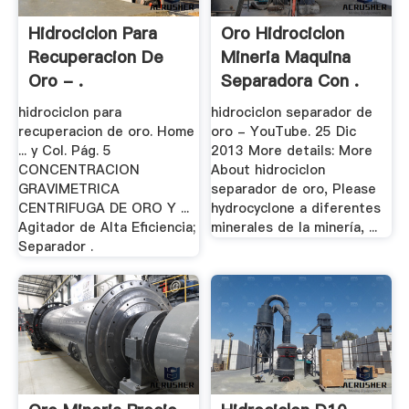
Hidrociclon Para
Oro Hidrociclon
Recuperacion De
Mineria Maquina
Oro - .
Separadora Con .
hidrociclon para
hidrociclon separador de
recuperacion de oro. Home
oro - YouTube. 25 Dic
... y Col. Pág. 5
2013 More details: More
CONCENTRACION
About hidrociclon
GRAVIMETRICA
separador de oro, Please
CENTRIFUGA DE ORO Y ...
hydrocyclone a diferentes
Agitador de Alta Eficiencia;
minerales de la minería, ...
Separador .