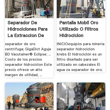
Separador De
Pantalla Mobil Oro
Hidrociclones Para
Utilizado O Filtros
La Extraccion De
Hidrociclon
Oro
separador de oro
INICIOequipòs para mineria
centrifuga; GigaDict Aguja
separador hidrociclon
BD Vacutainer® Eclipse; ...
krebs El hidrociclón es un
Costo de los precios
filtro diseñado para ser
separador hidrociclon Este
utilizado en cabezales El
precio ofrece un alto
agua za separador de oro;
margen de utilidad, ...