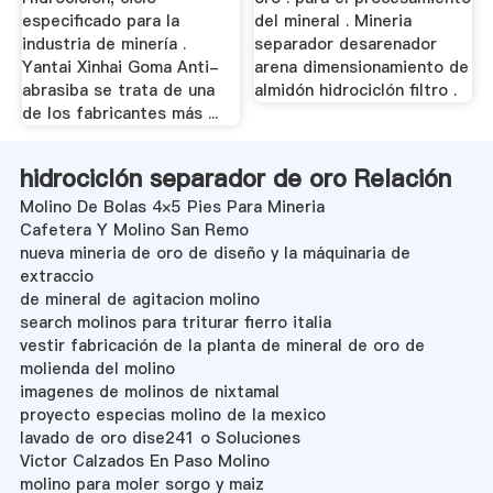
especificado para la
del mineral . Mineria
industria de minería .
separador desarenador
Yantai Xinhai Goma Anti-
arena dimensionamiento de
abrasiba se trata de una
almidón hidrociclón filtro .
de los fabricantes más ...
hidrociclón separador de oro Relación
Molino De Bolas 4×5 Pies Para Mineria
Cafetera Y Molino San Remo
nueva mineria de oro de diseño y la máquinaria de
extraccio
de mineral de agitacion molino
search molinos para triturar fierro italia
vestir fabricación de la planta de mineral de oro de
molienda del molino
imagenes de molinos de nixtamal
proyecto especias molino de la mexico
lavado de oro dise241 o Soluciones
Victor Calzados En Paso Molino
molino para moler sorgo y maiz