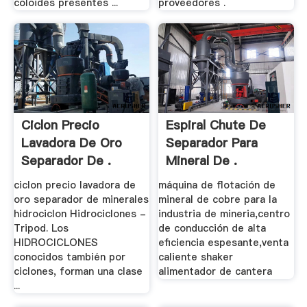
coloides presentes ...
proveedores .
Ciclon Precio
Espiral Chute De
Lavadora De Oro
Separador Para
Separador De .
Mineral De .
ciclon precio lavadora de
máquina de flotación de
oro separador de minerales
mineral de cobre para la
hidrociclon Hidrociclones -
industria de mineria,centro
Tripod. Los
de conducción de alta
HIDROCICLONES
eficiencia espesante,venta
conocidos también por
caliente shaker
ciclones, forman una clase
alimentador de cantera
...