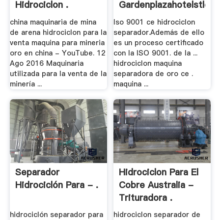
Hidrociclon .
Gardenplazahotelstloui
china maquinaria de mina
Iso 9001 ce hidrociclon
de arena hidrociclon para la
separador.Además de ello
venta maquina para mineria
es un proceso certificado
oro en china - YouTube. 12
con la ISO 9001. de la ...
Ago 2016 Maquinaria
hidrociclon maquina
utilizada para la venta de la
separadora de oro ce .
minería ...
maquina ...
Separador
Hidrociclon Para El
Hidrociclón Para - .
Cobre Australia -
Trituradora .
hidrociclón separador para
hidrociclon separador de