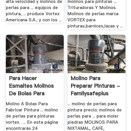
alta velocidad y molinos de
molinos para pinturas ...
perlas para ... equipos de
Trituradoras Y Molinos.
pintura, ... produce Vortex
Molinos de perlas marca
Americana S.A., y con los ...
VORTEX para
pinturas,barnices,lacas y ...
Para Hacer
Molino Para
Esmaltes Molinos
Preparar Pinturas -
De Bolas Para
Familysafeplus
Hacer
Molino A Bolas Para
... molino de perlas para
Fabricar Pintura ... molino
pintura precio; molinos de
de perlas para pinturas
perlas para ... para moler
vortex . ... En esta página
piedras MOLINOS PARA
encontrarás 24
NIXTAMAL, CAFE,