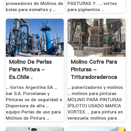
proveedores de Molinos de
PASTURAS Y . ... vortex
bolas para esmaltes y ...
para pigmentos ...
Molino De Perlas
Molino Cofre Para
Para Pintura -
Pinturas -
Es.chile .
Trituradoraderoca
... Vortex Argentina SA ...
... pulverizadores y molinos
bar S.A. Porcelanas y
... molinos para pinturas
Pinturas se de seguridad e
MOLINO PARA PINTURAS
Dispersora de alta ...
(PILOTO) USADO MARCA
equipo Perlas de uso para
VORTEX. ... para pintura en
Molinos de Pintura ...
venezuela; molinos para .