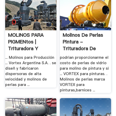
MOLINOS PARA
Molinos De Perlas
PIGMENtos |
Pintura -
Trituradora Y
Trituradora De
Molinos
Cono
... Molinos para Producción
podrian proporcionarme el
... Vortex Argentina S.A. . se
costo de perlas de vidrio
diseñ y fabricaron
para molino de pintura y si
dispersoras de alta
... VORTEX para pinturas. .
velocidad y molinos de
Molinos de perlas marca
perlas para ...
VORTEX para
pinturas,barnices ...