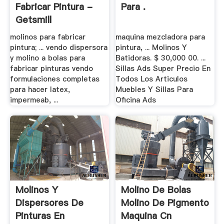
Fabricar Pintura -
Para .
Getsmill
molinos para fabricar
maquina mezcladora para
pintura; ... vendo dispersora
pintura, ... Molinos Y
y molino a bolas para
Batidoras. $ 30,000 00. ...
fabricar pinturas vendo
Sillas Ads Super Precio En
formulaciones completas
Todos Los Articulos
para hacer latex,
Muebles Y Sillas Para
impermeab, ...
Oficina Ads
Molinos Y
Molino De Bolas
Dispersores De
Molino De Pigmento
Pinturas En
Maquina Cn