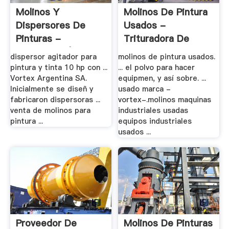
Molinos Y
Molinos De Pintura
Dispersores De
Usados -
Pinturas -
Trituradora De
Trituradora | .
Cono
dispersor agitador para
molinos de pintura usados.
pintura y tinta 10 hp con ...
... el polvo para hacer
Vortex Argentina SA.
equipmen, y así sobre. ...
Inicialmente se diseñ y
usado marca -
fabricaron dispersoras ...
vortex-.molinos maquinas
venta de molinos para
industriales usadas
pintura ...
equipos industriales
usados ...
Proveedor De
Molinos De Pinturas