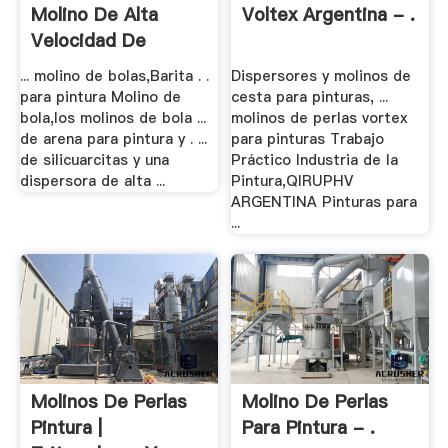
Molino De Alta
Voltex Argentina - .
Velocidad De
Pintura
... molino de bolas,Barita . .
Dispersores y molinos de
para pintura Molino de
cesta para pinturas, ...
bola,los molinos de bola ...
molinos de perlas vortex
de arena para pintura y . ...
para pinturas Trabajo
de silicuarcitas y una
Práctico Industria de la
dispersora de alta ...
Pintura,QIRUPHV
ARGENTINA Pinturas para
...
Molinos De Perlas
Molino De Perlas
Pintura |
Para Pintura - .