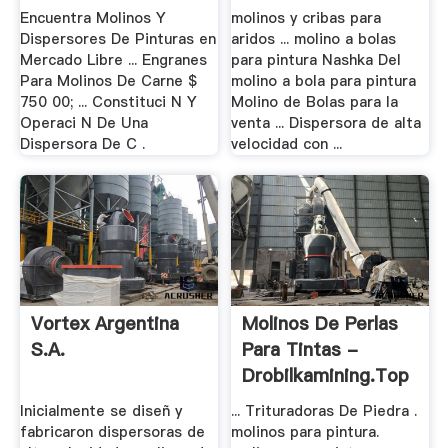
Mercado .
Encuentra Molinos Y
molinos y cribas para
Dispersores De Pinturas en
aridos ... molino a bolas
Mercado Libre ... Engranes
para pintura Nashka Del
Para Molinos De Carne $
molino a bola para pintura
750 00; ... Constituci N Y
Molino de Bolas para la
Operaci N De Una
venta ... Dispersora de alta
Dispersora De C .
velocidad con ...
Vortex Argentina
Molinos De Perlas
S.A.
Para Tintas -
Drobilkamining.top
Inicialmente se diseñ y
... Trituradoras De Piedra .
fabricaron dispersoras de
molinos para pintura.