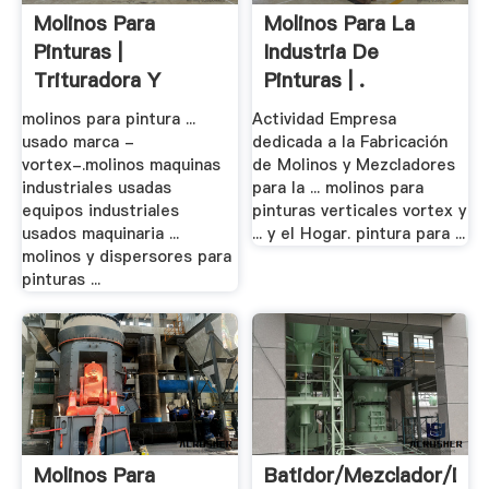
Molinos Para
Molinos Para La
Pinturas |
Industria De
Trituradora Y
Pinturas | .
Molinos
molinos para pintura ...
Actividad Empresa
usado marca -
dedicada a la Fabricación
vortex-.molinos maquinas
de Molinos y Mezcladores
industriales usadas
para la ... molinos para
equipos industriales
pinturas verticales vortex y
usados maquinaria ...
... y el Hogar. pintura para ...
molinos y dispersores para
pinturas ...
Molinos Para
Batidor/mezclador/dis