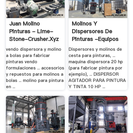
Juan Molino
Molinos Y
Pinturas - Lime-
Dispersores De
Stone-Crusher.xyz
Pinturas -equipos
De .
vendo dispersora y molino
Dispersores y molinos de
a bolas para fabricar
cesta para pinturas, ...
pinturas vendo
maquina dispersora 20 hp
formulaciones ... accesorios
(para fabricar pintura por
y repuestos para molinos a
ejemplo), ... DISPERSOR
bolas ... molino para pintura
AGITADOR PARA PINTURA
en ...
Y TINTA 10 HP ...