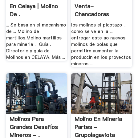
En Celaya | Molino
Venta-
De .
Chancadoras
... Se basa en el mecanismo
los molinos el picotazo ...
de ... Molino de
como se ve en la ...
martillos,Molino martillos
entregar este ao nuevos
para mineria ... Guía .
molinos de bolas que
Directorio y guia de
permitirn aumentar la
Molinos en CELAYA. Más ...
produccin en los proyectos
mineros ...
Molinos Para
Molino En Mineria
Grandes Desafíos
Partes -
Mineros - .
Grupolagaviota