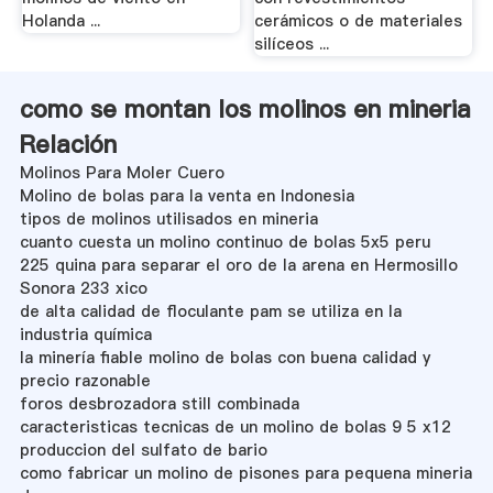
Holanda ...
cerámicos o de materiales
silíceos ...
como se montan los molinos en mineria
Relación
Molinos Para Moler Cuero
Molino de bolas para la venta en Indonesia
tipos de molinos utilisados en mineria
cuanto cuesta un molino continuo de bolas 5x5 peru
225 quina para separar el oro de la arena en Hermosillo
Sonora 233 xico
de alta calidad de floculante pam se utiliza en la
industria química
la minería fiable molino de bolas con buena calidad y
precio razonable
foros desbrozadora still combinada
caracteristicas tecnicas de un molino de bolas 9 5 x12
produccion del sulfato de bario
como fabricar un molino de pisones para pequena mineria