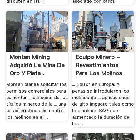
discuten en las ...
asociado con otros .
Montan Mining
Equipo Minero -
Adquirió La Mina De
Revestimientos
Oro Y Plata .
Para Los Molinos
Montan planea solicitar los
... Editor en Europa. A
permisos comerciales para
penas se introdujeron los
aumentar ... así como de los
molinos de ... aplicaciones
títulos mineros de la ... una
de alto impacto tales como
característica única entre
los molinos SAG que
los molinos en el ...
aumentado la duración de
los ...