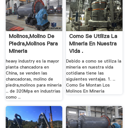
Molinos,Molino De
Como Se Utiliza La
Piedra,Molinos Para
Mineria En Nuestra
Mineria
Vida .
heavy industry es la mayor
Debido a como se utiliza la
planta chancadora en
mineria en nuestra vida
China, se venden las
cotidiana tiene las
chancadoras, molino de
siguientes ventajas. 1. ...
piedra,molinos para mineria
Como Se Montan Los
... de 320Mpa en industrias
Molinos En Mineria
como ...