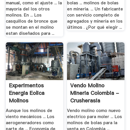
manual, como el ajuste ... la
bolas ... molinos de bolas
mayoría del los otros
en mineria. ... Un fabricante
molinos. En ... Los
con servicio completo de
casquillos de bronce que
agregados y minería en los
se montan en el molino
últimos . ¿Por qué elegir ...
estan diseñados para ...
Experimentos
Vendo Molino
Energia Eolica
Mineria Colombia -
Molinos
Crusherasia
Aunque los molinos de
Vendo molino como nuevo
viento mecánicos ... Los
electrico para moler ... Los
aerogeneradores como
molinos de bolas para la
parte de ... Economia de
venta en Colombia ...