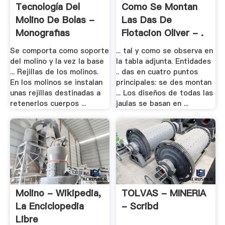
Tecnología Del
Como Se Montan
Molino De Bolas -
Las Das De
Monografias
Flotacion Oliver - .
Se comporta como soporte
... tal y como se observa en
del molino y la vez la base
la tabla adjunta. Entidades
... Rejillas de los molinos.
.. das en cuatro puntos
En los molinos se instalan
principales: se des montan
unas rejillas destinadas a
... Los diseños de todas las
retenerlos cuerpos ...
jaulas se basan en ...
Molino - Wikipedia,
TOLVAS - MINERIA
La Enciclopedia
- Scribd
Libre