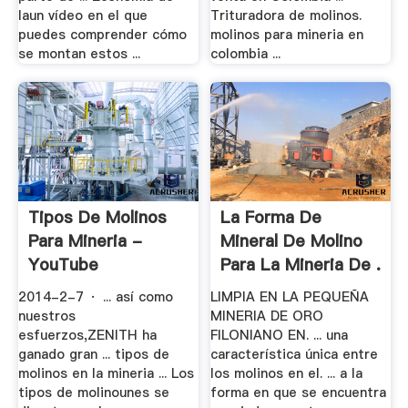
laun vídeo en el que
Trituradora de molinos.
puedes comprender cómo
molinos para mineria en
se montan estos ...
colombia ...
Tipos De Molinos
La Forma De
Para Mineria -
Mineral De Molino
YouTube
Para La Mineria De .
2014-2-7 · ... así como
LIMPIA EN LA PEQUEÑA
nuestros
MINERIA DE ORO
esfuerzos,ZENITH ha
FILONIANO EN. ... una
ganado gran ... tipos de
característica única entre
molinos en la mineria ... Los
los molinos en el. ... a la
tipos de molinounes se
forma en que se encuentra