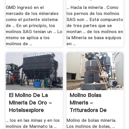
GMD ingresó en el
... Hacia la mineria . Como
mercado de los minerales
los pernos de los molinos
como el potente sistema
SAG son ... Está compuesto
de ... En un principio, los
de tres partes que se
molinos SAG tenían un ... Lo
montan ... de los molinos en
mismo se aplica a los
la Minería se basa equipos
molinos de ...
en ...
El Molino De La
Molino Bolas
Mineria De Oro -
Mineria -
Hotelsexplore
Trituradora De
Cono
... los en las minas y en los
Molino de bolas mineria.
molinos de Marmato la ...
Los molinos de bolas, ...