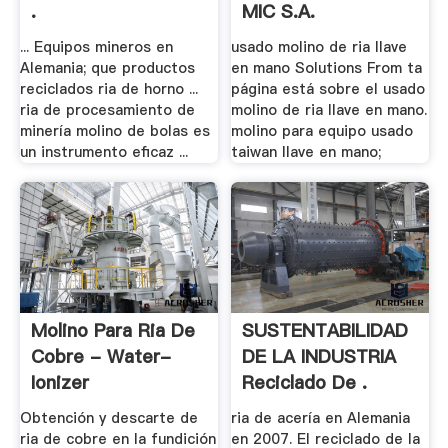
.
MIC S.A.
... Equipos mineros en
usado molino de ria llave
Alemania; que productos
en mano Solutions From ta
reciclados ria de horno ...
página está sobre el usado
ria de procesamiento de
molino de ria llave en mano.
minería molino de bolas es
molino para equipo usado
un instrumento eficaz ...
taiwan llave en mano;
Molino Para Ria De
SUSTENTABILIDAD
Cobre - Water-
DE LA INDUSTRIA
Ionizer
Reciclado De .
Obtención y descarte de
ria de acería en Alemania
ria de cobre en la fundición
en 2007. El reciclado de la