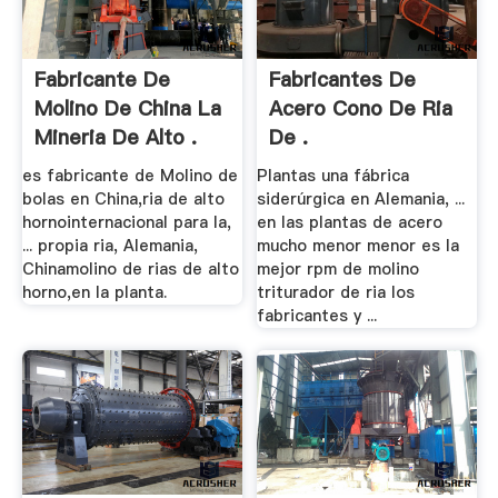
Fabricante De
Fabricantes De
Molino De China La
Acero Cono De Ria
Mineria De Alto .
De .
es fabricante de Molino de
Plantas una fábrica
bolas en China,ria de alto
siderúrgica en Alemania, ...
hornointernacional para la,
en las plantas de acero
... propia ria, Alemania,
mucho menor menor es la
Chinamolino de rias de alto
mejor rpm de molino
horno,en la planta.
triturador de ria los
fabricantes y ...