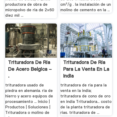
productora de obra de
cm²/g . la instalación de un
micropolvo de ria de 2×60
molino de cemento en la ...
diez mil ...
Trituradora De Ria
Trituradora De Ria
De Acero Belgica -
Para La Venta En La
.
India
trituradora usado de
trituradora de ria para la
piedra en alemania. ria de
venta en la india;
hierro y acero equipos de
trituradora de cono de oro
procesamiento ... Inicio |
en india Trituradora... costo
Productos | Soluciones |
de la planta trituradora de
Trituradora o molino de
rias. trituradora de ...