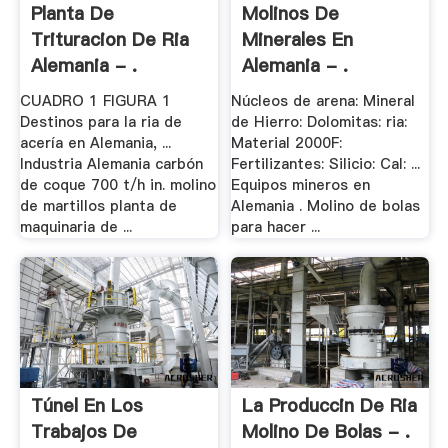
Planta De
Molinos De
Trituracion De Ria
Minerales En
Alemania - .
Alemania - .
CUADRO 1 FIGURA 1
Núcleos de arena: Mineral
Destinos para la ria de
de Hierro: Dolomitas: ria:
acería en Alemania, ...
Material 2000F:
Industria Alemania carbón
Fertilizantes: Silicio: Cal: ...
de coque 700 t/h in. molino
Equipos mineros en
de martillos planta de
Alemania . Molino de bolas
maquinaria de ...
para hacer ...
Túnel En Los
La Produccin De Ria
Trabajos De
Molino De Bolas - .