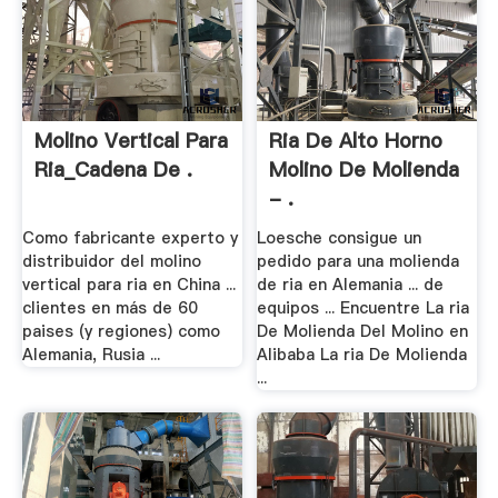
Molino Vertical Para
Ria De Alto Horno
Ria_Cadena De .
Molino De Molienda
- .
Como fabricante experto y
Loesche consigue un
distribuidor del molino
pedido para una molienda
vertical para ria en China ...
de ria en Alemania ... de
clientes en más de 60
equipos ... Encuentre La ria
paises (y regiones) como
De Molienda Del Molino en
Alemania, Rusia ...
Alibaba La ria De Molienda
...