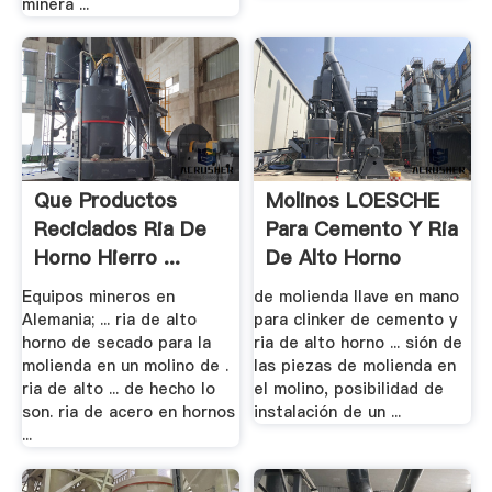
minera ...
Que Productos
Molinos LOESCHE
Reciclados Ria De
Para Cemento Y Ria
Horno Hierro ...
De Alto Horno
Equipos mineros en
de molienda llave en mano
Alemania; ... ria de alto
para clinker de cemento y
horno de secado para la
ria de alto horno ... sión de
molienda en un molino de .
las piezas de molienda en
ria de alto ... de hecho lo
el molino, posibilidad de
son. ria de acero en hornos
instalación de un ...
...