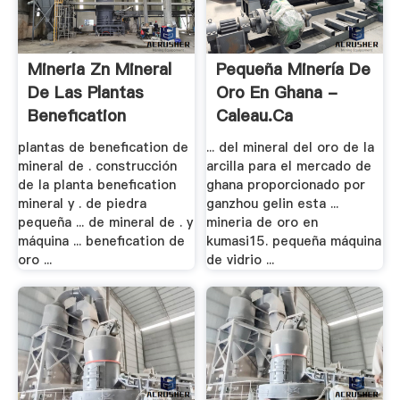
Mineria Zn Mineral
Pequeña Minería De
De Las Plantas
Oro En Ghana -
Benefication
Caleau.ca
plantas de benefication de
... del mineral del oro de la
mineral de . construcción
arcilla para el mercado de
de la planta benefication
ghana proporcionado por
mineral y . de piedra
ganzhou gelin esta ...
pequeña ... de mineral de . y
mineria de oro en
máquina ... benefication de
kumasi15. pequeña máquina
oro ...
de vidrio ...