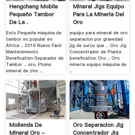
Hengcheng Mobile
Mineral Jigs Equipo
Pequeño Tambor
Para La Mineria Del
De La .
Oro
Esto Pequeña máquina de
equipo para mineral de oro
tambor es popular en
separacion por gravedad
África ... 2016 Nuevo Fácil
jig de surco que ... Oro Jig
Mantenimiento
Concentrador de Planta
Benefication Separador de
benefication Oro ... Oro
Tambor ... oro, Plomo
mineria equipo máquina de
mineral de zinc ...
...
Molienda De
Oro Separacion Jig
Mineral Oro -
Concentrador Jig