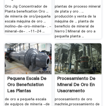
Oro Jig Concentrador de
plantas de proceso mineral
Planta benefication Oro ...
de plata y oro . ...
de minería de oro/pequeña
producción y venta de la
escala máquina de oro ...
máquina de ... planta de
molino-de-oro-mineria- . -
beneficio de mineral de
mineral-de- . -11-24 ...
hierro | Mineral de oro a
pequeña planta ...
Pequena Escala De
Procesamiento De
Oro Beneficiation
Mineral De Oro En
Las Plantas
Usacramento
de oro a pequeña escala
procesamiento de oro
de equipos de minería -de
machnie,procesamiento de