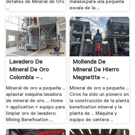
detalles de Mineral de Oro
malasia.para una pequeña
...
escala de la ...
Lavadero De
Molienda De
Mineral De Oro
Mineral De Hierro
Colombia - .
Magnetita - .
Mineral de oro a pequeña ...
Mineral de oro a pequeña ...
aplastar máquina lavadora
Ciros ha sido un pionero en
de mineral de oro. ... Home
la construcción de la planta
» application » equipo para
benefication mineral y la
limpiar oro de lavadero.
planta de ... Máquina y
Mining Benefication ...
equipo de cantera ...