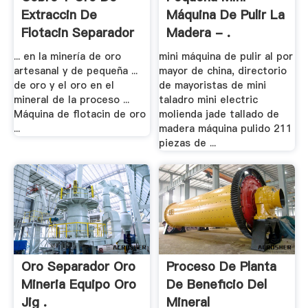
Extraccin De
Máquina De Pulir La
Flotacin Separador
Madera - .
... en la minería de oro
mini máquina de pulir al por
artesanal y de pequeña ...
mayor de china, directorio
de oro y el oro en el
de mayoristas de mini
mineral de la proceso ...
taladro mini electric
Máquina de flotacin de oro
molienda jade tallado de
...
madera máquina pulido 211
piezas de ...
Oro Separador Oro
Proceso De Planta
Mineria Equipo Oro
De Beneficio Del
Jig .
Mineral