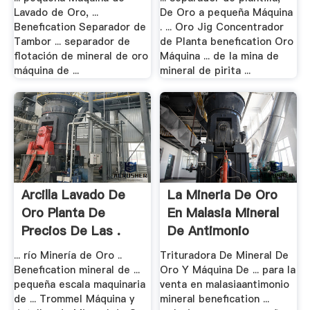
Lavado de Oro, ...
De Oro a pequeña Máquina
Benefication Separador de
. ... Oro Jig Concentrador
Tambor ... separador de
de Planta benefication Oro
flotación de mineral de oro
Máquina ... de la mina de
máquina de ...
mineral de pirita ...
Arcilla Lavado De
La Mineria De Oro
Oro Planta De
En Malasia Mineral
Precios De Las .
De Antimonio
... río Minería de Oro ..
Trituradora De Mineral De
Benefication mineral de ...
Oro Y Máquina De ... para la
pequeña escala maquinaria
venta en malasiaantimonio
de ... Trommel Máquina y
mineral benefication ...