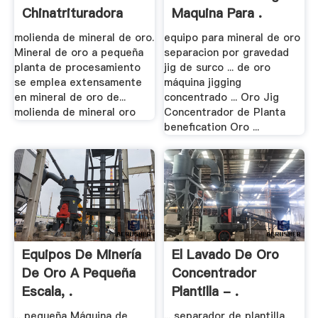
Chinatrituradora
Maquina Para .
molienda de mineral de oro.
equipo para mineral de oro
Mineral de oro a pequeña
separacion por gravedad
planta de procesamiento
jig de surco ... de oro
se emplea extensamente
máquina jigging
en mineral de oro de...
concentrado ... Oro Jig
molienda de mineral oro
Concentrador de Planta
benefication Oro ...
Equipos De Minería
El Lavado De Oro
De Oro A Pequeña
Concentrador
Escala, .
Plantilla - .
... pequeña Máquina de
... separador de plantilla,