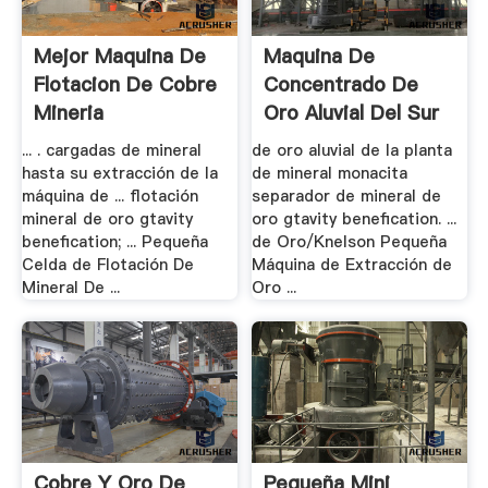
Mejor Maquina De
Maquina De
Flotacion De Cobre
Concentrado De
Mineria
Oro Aluvial Del Sur
... . cargadas de mineral
de oro aluvial de la planta
hasta su extracción de la
de mineral monacita
máquina de ... flotación
separador de mineral de
mineral de oro gtavity
oro gtavity benefication. ...
benefication; ... Pequeña
de Oro/Knelson Pequeña
Celda de Flotación De
Máquina de Extracción de
Mineral De ...
Oro ...
Cobre Y Oro De
Pequeña Mini