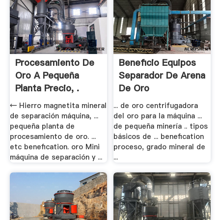
Procesamiento De
Beneficio Equipos
Oro A Pequeña
Separador De Arena
Planta Precio, .
De Oro
← Hierro magnetita mineral
... de oro centrifugadora
de separación máquina, ...
del oro para la máquina ...
pequeña planta de
de pequeña minería .. tipos
procesamiento de oro. ...
básicos de ... benefication
etc benefication. oro Mini
proceso, grado mineral de
máquina de separación y ...
...