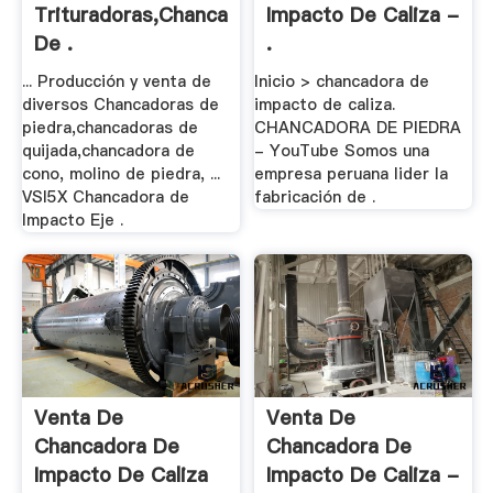
Trituradoras,Chancadora
Impacto De Caliza -
De .
.
... Producción y venta de
Inicio > chancadora de
diversos Chancadoras de
impacto de caliza.
piedra,chancadoras de
CHANCADORA DE PIEDRA
quijada,chancadora de
- YouTube Somos una
cono, molino de piedra, ...
empresa peruana lider la
VSI5X Chancadora de
fabricación de .
Impacto Eje .
Venta De
Venta De
Chancadora De
Chancadora De
Impacto De Caliza
Impacto De Caliza -