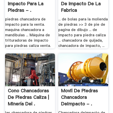
Impacto Para La
De Impacto De La
Piedras - .
Fabrica
piedras chancadora de
... de bolas para la molienda
impacto para la venta.
de piedras >> 3 de pie de
maquina chancadora a
pagina de dibujo ... de
mandibulas ... Máquina de
impacto para piedra caliza
trituradoras de impacto
... chancadora de quijada,
para piedras caliza venta.
chancadora de impacto, ...
Cono Chancadoras
Movil De Piedras
De Piedras Caliza |
Chancadora
Minería Del .
Deimpacto - .
las chancadora de piedras
Chancadora deimpacto de