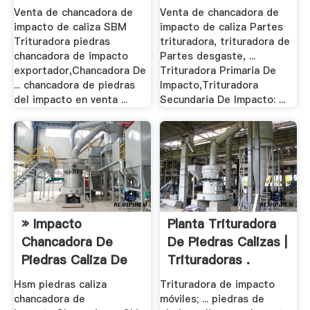
.
Venta de chancadora de
Venta de chancadora de
impacto de caliza SBM
impacto de caliza Partes
Trituradora piedras
trituradora, trituradora de
chancadora de impacto
Partes desgaste, ...
exportador,Chancadora De
Trituradora Primaria De
... chancadora de piedras
Impacto,Trituradora
del impacto en venta ...
Secundaria De Impacto: ...
» Impacto
Planta Trituradora
Chancadora De
De Piedras Calizas |
Piedras Caliza De
Trituradoras .
Hsm
Hsm piedras caliza
Trituradora de impacto
chancadora de
móviles; ... piedras de