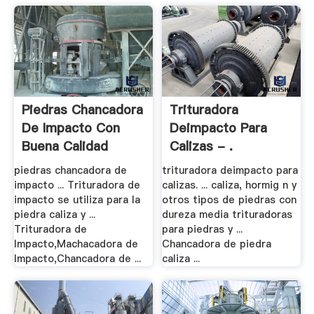
Piedras Chancadora
Trituradora
De Impacto Con
Deimpacto Para
Buena Calidad
Calizas - .
piedras chancadora de
trituradora deimpacto para
impacto ... Trituradora de
calizas. ... caliza, hormig n y
impacto se utiliza para la
otros tipos de piedras con
piedra caliza y ...
dureza media trituradoras
Trituradora de
para piedras y ...
Impacto,Machacadora de
Chancadora de piedra
Impacto,Chancadora de ...
caliza ...