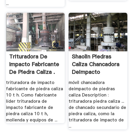
...
Trituradora De
Shaolin Piedras
Impacto Fabricante
Caliza Chancadora
De Piedra Caliza .
Deimpacto
trituradora de impacto
móvil chancadora
fabricante de piedra caliza
deimpacto de piedras
10 t h. Como fabricante
caliza Description :
líder trituradora de
trituradora piedra caliza ...
impacto fabricante de
de chancado secundario de
piedra caliza 10 t h,
piedra caliza, como la
molienda y equipos de ...
trituradora de impacto de
...