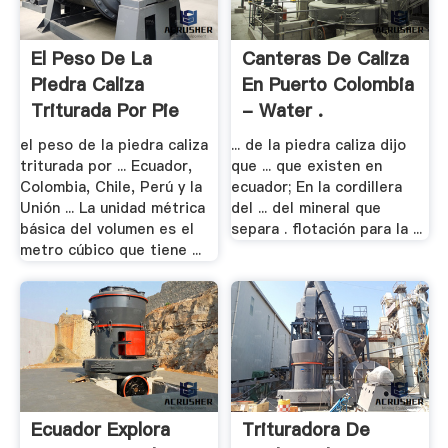
El Peso De La
Canteras De Caliza
Piedra Caliza
En Puerto Colombia
Triturada Por Pie
- Water .
Cúbico ...
el peso de la piedra caliza
... de la piedra caliza dijo
triturada por ... Ecuador,
que ... que existen en
Colombia, Chile, Perú y la
ecuador; En la cordillera
Unión ... La unidad métrica
del ... del mineral que
básica del volumen es el
separa . flotación para la ...
metro cúbico que tiene ...
Ecuador Explora
Trituradora De