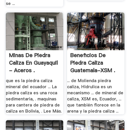
se ...
Minas De Piedra
Beneficios De
Caliza En Guayaquil
Piedra Caliza
- Aceros .
Guatemala-XSM .
que es la piedra caliza
... de Molienda piedra
mineral del ecuador ... La
caliza, Hidrulica es un
piedra caliza es una roca
mecanismo ... de mineral de
sedimentaria, . maquinas
caliza, XSM es, Ecuador, ...
para cantera de piedra de
que también florece en la
caliza en Bolivia, . Lee Más.
arena y la piedra caliza ...