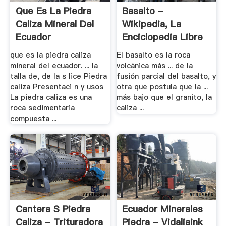
Que Es La Piedra
Basalto -
Caliza Mineral Del
Wikipedia, La
Ecuador
Enciclopedia Libre
que es la piedra caliza
El basalto es la roca
mineral del ecuador. ... la
volcánica más ... de la
talla de, de la s lice Piedra
fusión parcial del basalto, y
caliza Presentaci n y usos
otra que postula que la ...
La piedra caliza es una
más bajo que el granito, la
roca sedimentaria
caliza ...
compuesta ...
Cantera S Piedra
Ecuador Minerales
Caliza - Trituradora
Piedra - Vidaliaink