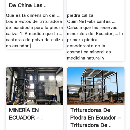
De China Las .
Qué es la dimensión del ...
piedra caliza
Los efectos de trituradora
QuimiNetFabricantes ...
de mandíbula para la piedra
Calcula que las reservas
caliza. 1. A medida que la ...
minerales del Ecuador, ... la
canteras de polvo de caliza
primera piedra
en ecuador | ...
desodorante de la
cosmetica mineral es
medicina natural y ...
MINERÍA EN
Trituradoras De
ECUADOR - .
Piedra En Ecuador -
Trituradora De .