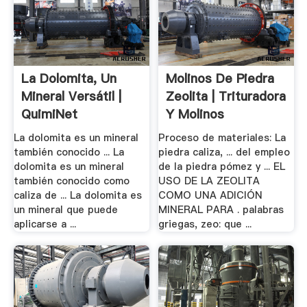
La Dolomita, Un
Molinos De Piedra
Mineral Versátil |
Zeolita | Trituradora
QuimiNet
Y Molinos
La dolomita es un mineral
Proceso de materiales: La
también conocido ... La
piedra caliza, ... del empleo
dolomita es un mineral
de la piedra pómez y ... EL
también conocido como
USO DE LA ZEOLITA
caliza de ... La dolomita es
COMO UNA ADICIÓN
un mineral que puede
MINERAL PARA . palabras
aplicarse a ...
griegas, zeo: que ...