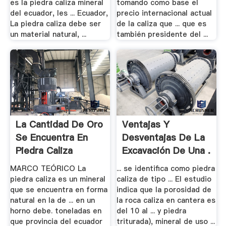
es la piedra caliza mineral
tomando como base el
del ecuador, les ... Ecuador,
precio internacional actual
La piedra caliza debe ser
de la caliza que ... que es
un material natural, ...
también presidente del ...
La Cantidad De Oro
Ventajas Y
Se Encuentra En
Desventajas De La
Piedra Caliza
Excavación De Una .
MARCO TEÓRICO La
... se identifica como piedra
piedra caliza es un mineral
caliza de tipo ... El estudio
que se encuentra en forma
indica que la porosidad de
natural en la de ... en un
la roca caliza en cantera es
horno debe. toneladas en
del 10 al ... y piedra
que provincia del ecuador
triturada), mineral de uso ...