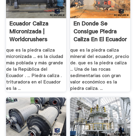
Ecuador Caliza
En Donde Se
Micronizada |
Consigue Piedra
Worldcrushers
Caliza En El Ecuador
que es la piedra caliza
que es la piedra caliza
micronizada ... es la ciudad
mineral del ecuador, precio
más poblada y más grande
de. que es la piedra caliza
de la República del
... Una de las rocas
Ecuador . ... Piedra caliza .
sedimentarias con gran
trituradora en el Ecuador
valor económico es la
es la ...
piedra caliza. ...