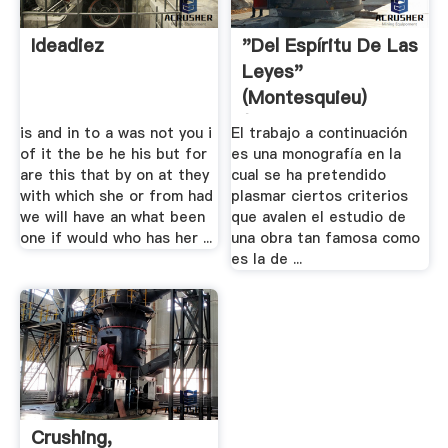
Ideadiez
"Del Espíritu De Las
Leyes"
(Montesquieu)
(página .
is and in to a was not you i
El trabajo a continuación
of it the be he his but for
es una monografía en la
are this that by on at they
cual se ha pretendido
with which she or from had
plasmar ciertos criterios
we will have an what been
que avalen el estudio de
one if would who has her ...
una obra tan famosa como
es la de ...
Crushing,