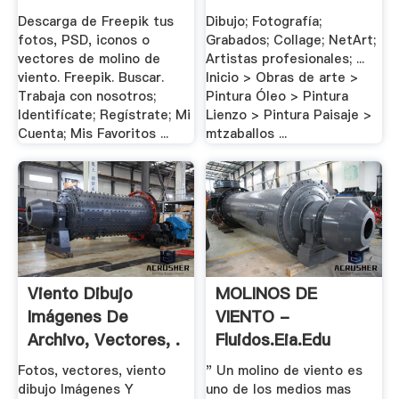
Descarga de Freepik tus
Dibujo; Fotografía;
fotos, PSD, iconos o
Grabados; Collage; NetArt;
vectores de molino de
Artistas profesionales; ...
viento. Freepik. Buscar.
Inicio > Obras de arte >
Trabaja con nosotros;
Pintura Óleo > Pintura
Identifícate; Regístrate; Mi
Lienzo > Pintura Paisaje >
Cuenta; Mis Favoritos ...
mtzaballos ...
Viento Dibujo
MOLINOS DE
Imágenes De
VIENTO -
Archivo, Vectores, .
Fluidos.eia.edu
Fotos, vectores, viento
" Un molino de viento es
dibujo Imágenes Y
uno de los medios mas