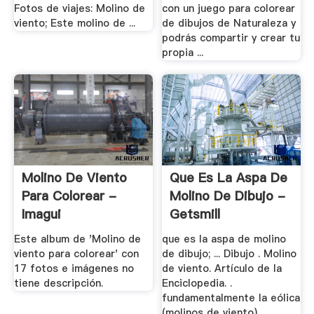
Fotos de viajes: Molino de
con un juego para colorear
viento; Este molino de ...
de dibujos de Naturaleza y
podrás compartir y crear tu
propia ...
Molino De Viento
Que Es La Aspa De
Para Colorear -
Molino De Dibujo -
Imagui
Getsmill
Este album de 'Molino de
que es la aspa de molino
viento para colorear' con
de dibujo; ... Dibujo . Molino
17 fotos e imágenes no
de viento. Artículo de la
tiene descripción.
Enciclopedia. .
fundamentalmente la eólica
(molinos de viento).