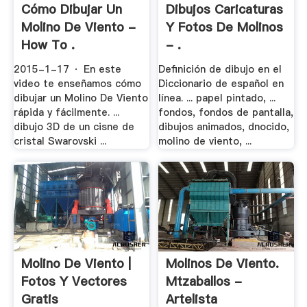
Cómo Dibujar Un
Dibujos Caricaturas
Molino De Viento -
Y Fotos De Molinos
How To .
- .
2015-1-17 · En este
Definición de dibujo en el
video te enseñamos cómo
Diccionario de español en
dibujar un Molino De Viento
línea. ... papel pintado, ...
rápida y fácilmente. ...
fondos, fondos de pantalla,
dibujo 3D de un cisne de
dibujos animados, dnocido,
cristal Swarovski ...
molino de viento, ...
Molino De Viento |
Molinos De Viento.
Fotos Y Vectores
Mtzaballos -
Gratis
Artelista