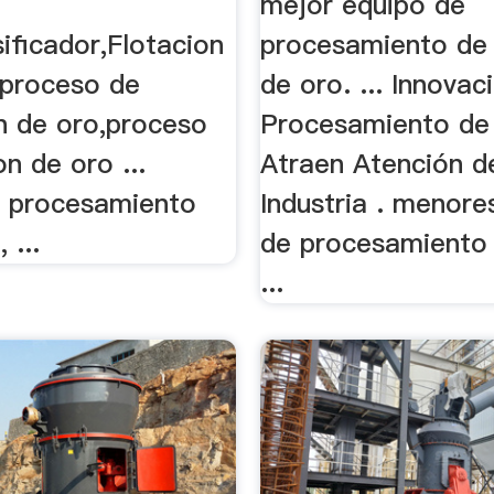
mejor equipo de
sificador,Flotacion
procesamiento de 
.proceso de
de oro. ... Innovac
n de oro,proceso
Procesamiento de
on de oro ...
Atraen Atención d
 procesamiento
Industria . menore
 ...
de procesamiento 
...