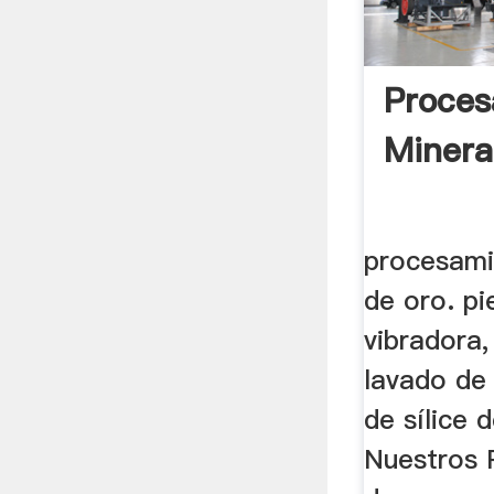
Proces
Minera
procesami
de oro. p
vibradora
lavado de 
de sílice 
Nuestros 