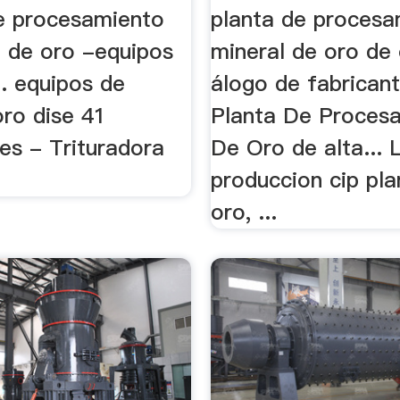
e procesamiento
planta de procesa
l de oro -equipos
mineral de oro de 
. equipos de
álogo de fabrican
oro dise 41
Planta De Proces
es - Trituradora
De Oro de alta... 
produccion cip pla
oro, ...