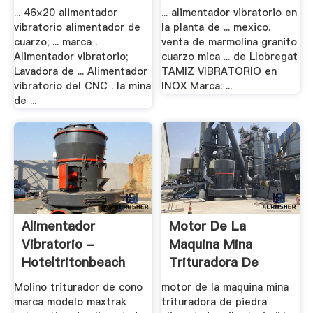
... 46×20 alimentador
... alimentador vibratorio en
vibratorio alimentador de
la planta de ... mexico.
cuarzo; ... marca .
venta de marmolina granito
Alimentador vibratorio;
cuarzo mica ... de Llobregat
Lavadora de ... Alimentador
TAMIZ VIBRATORIO en
vibratorio del CNC . la mina
INOX Marca: ...
de ...
Alimentador
Motor De La
Vibratorio -
Maquina Mina
Hoteltritonbeach
Trituradora De
Piedra .
Molino triturador de cono
motor de la maquina mina
marca modelo maxtrak
trituradora de piedra