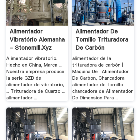
Alimentador
Alimentador De
Vibratório Alemanha
Tornillo Trituradora
- Stonemill.xyz
De Carbón
Alimentador vibratorio.
alimentador de la
Hecho en China, Marca ...
trituradora de carbón |
Nuestra empresa produce
Máquina De . Alimentador
la serie GZD de
De Carbon, Chancadora.
alimentador de vibratorio,
alimentador de tornillo
... Trituradora de Cuarzo ...
chancadora de Alimentador
alimentador ...
De Dimension Para ...