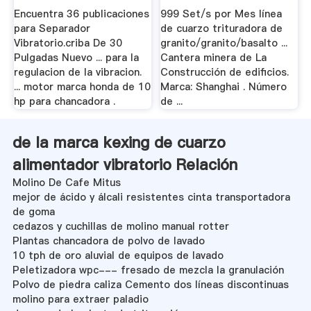
Encuentra 36 publicaciones
999 Set/s por Mes línea
para Separador
de cuarzo trituradora de
Vibratorio.criba De 30
granito/granito/basalto ...
Pulgadas Nuevo ... para la
Cantera minera de La
regulacion de la vibracion.
Construcción de edificios.
... motor marca honda de 10
Marca: Shanghai . Número
hp para chancadora .
de ...
de la marca kexing de cuarzo
alimentador vibratorio Relación
Molino De Cafe Mitus
mejor de ácido y álcali resistentes cinta transportadora
de goma
cedazos y cuchillas de molino manual rotter
Plantas chancadora de polvo de lavado
10 tph de oro aluvial de equipos de lavado
Peletizadora wpc--- fresado de mezcla la granulación
Polvo de piedra caliza Cemento dos líneas discontinuas
molino para extraer paladio