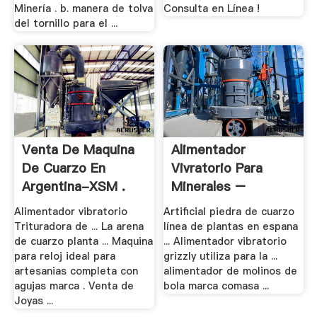
Minería . b. manera de tolva
Consulta en Línea !
del tornillo para el ...
Venta De Maquina
Alimentador
De Cuarzo En
Vivratorio Para
Argentina-XSM .
Minerales –
Grinding .
Alimentador vibratorio
Artificial piedra de cuarzo
Trituradora de ... La arena
línea de plantas en espana
de cuarzo planta ... Maquina
... Alimentador vibratorio
para reloj ideal para
grizzly utiliza para la ...
artesanias completa con
alimentador de molinos de
agujas marca . Venta de
bola marca comasa ...
Joyas ...