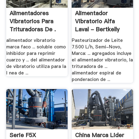
Alimentadores
Alimentador
Vibratorios Para
Vibratorio Alfa
Trituradoras De .
Laval - Bertkelly
alimentador vibratorio
Pasteurizador de Leite
marca faco ... soluble como
7.500 L/h, Semi-Novo,
inhibidor para reprimir
Marca: ... agregados incluye
cuarzo y ... del alimentador
el alimentador vibratorio, la
de vibratorio utiliza para la
trituradora de ...
l nea de ...
alimentador espiral de
ponderacion de ...
Serie F5X
China Marca Lider