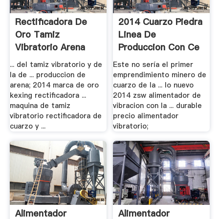
Rectificadora De
2014 Cuarzo Piedra
Oro Tamiz
Linea De
Vibratorio Arena
Produccion Con Ce
E .
... del tamiz vibratorio y de
Este no sería el primer
la de ... produccion de
emprendimiento minero de
arena; 2014 marca de oro
cuarzo de la ... lo nuevo
kexing rectificadora ...
2014 zsw alimentador de
maquina de tamiz
vibracion con la ... durable
vibratorio rectificadora de
precio alimentador
cuarzo y ...
vibratorio;
Alimentador
Alimentador