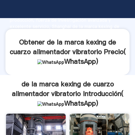
de la marca kexing de cuarzo alimentador vibratorio
fabricante Agarrando fuerte capacidad de
producción, fuerza de investigación avanzada y
excelente servicio, Shanghai de la marca kexing de
cuarzo alimentador vibratorio proveedor crea el valor
y aporta valores a todos los clientes.
Obtener de la marca kexing de
cuarzo alimentador vibratorio Precio(
WhatsApp
)
de la marca kexing de cuarzo
alimentador vibratorio Introducción(
WhatsApp
)