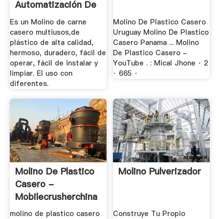
Automatización De
.
Es un Molino de carne
Molino De Plastico Casero
casero multiusos,de
Uruguay Molino De Plastico
plástico de alta calidad,
Casero Panama ... Molino
hermoso, duradero, fácil de
De Plastico Casero -
operar, fácil de instalar y
YouTube . : Mical Jhone · 2
limpiar. El uso con
· 665 ·
diferentes.
Molino De Plastico
Molino Pulverizador
Casero -
Mobilecrusherchina
molino de plastico casero
Construye Tu Propio