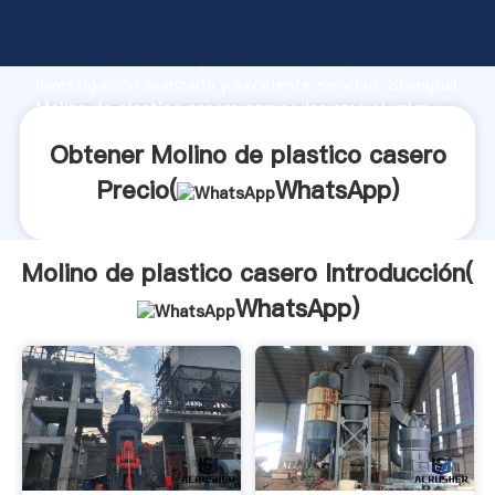
Molino de plastico casero fabricante Agarrando
fuerte capacidad de producción, fuerza de
investigación avanzada y excelente servicio, Shanghai
Molino de plastico casero proveedor crea el valor y
aporta valores a todos los clientes.
Obtener Molino de plastico casero
Precio(
WhatsApp
)
Molino de plastico casero Introducción(
WhatsApp
)