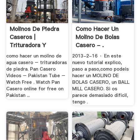
Molinos De Piedra
Como Hacer Un
Caseros |
Molino De Bolas
Trituradora Y
Casero - .
Molinos
como hacer un molino de
2013-2-16 · En este
agua casero – trituradoras
nuevo tutorial explico,
de piedra. Pan Casero
paso a paso,como podeis
Videos – Pakistan Tube –
hacer un MOLINO DE
Watch Free . Watch Pan
BOLAS CASERO, un BALL
Casero online for free on
MILL CASERO. Si os
Pakistan ...
parece demasiado difícil,
tengo .