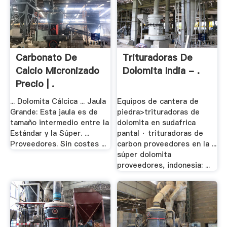
Carbonato De
Trituradoras De
Calcio Micronizado
Dolomita India - .
Precio | .
... Dolomita Cálcica ... Jaula
Equipos de cantera de
Grande: Esta jaula es de
piedra>trituradoras de
tamaño intermedio entre la
dolomita en sudafrica
Estándar y la Súper. ...
pantal · trituradoras de
Proveedores. Sin costes ...
carbon proveedores en la ...
súper dolomita
proveedores, indonesia: ...