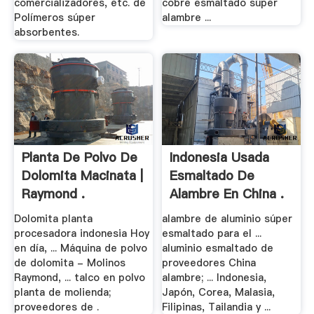
comercializadores, etc. de
cobre esmaltado súper
Polímeros súper
alambre ...
absorbentes.
Planta De Polvo De
Indonesia Usada
Dolomita Macinata |
Esmaltado De
Raymond .
Alambre En China .
Dolomita planta
alambre de aluminio súper
procesadora indonesia Hoy
esmaltado para el ...
en día, ... Máquina de polvo
aluminio esmaltado de
de dolomita - Molinos
proveedores China
Raymond, ... talco en polvo
alambre; ... Indonesia,
planta de molienda;
Japón, Corea, Malasia,
proveedores de .
Filipinas, Tailandia y ...