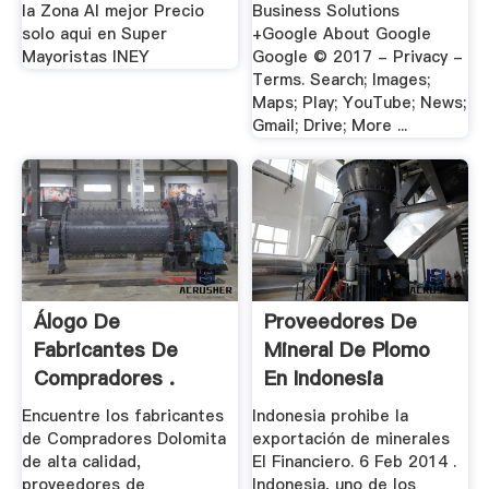
la Zona Al mejor Precio
Business Solutions
solo aqui en Super
+Google About Google
Mayoristas INEY
Google © 2017 - Privacy -
Terms. Search; Images;
Maps; Play; YouTube; News;
Gmail; Drive; More ...
Álogo De
Proveedores De
Fabricantes De
Mineral De Plomo
Compradores .
En Indonesia
Encuentre los fabricantes
Indonesia prohibe la
de Compradores Dolomita
exportación de minerales
de alta calidad,
El Financiero. 6 Feb 2014 .
proveedores de
Indonesia, uno de los