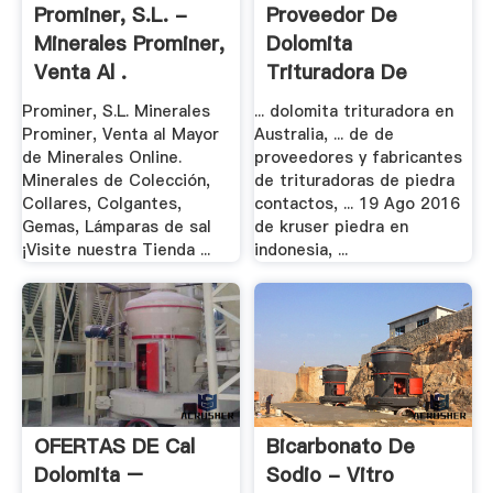
Prominer, S.L. -
Proveedor De
Minerales Prominer,
Dolomita
Venta Al .
Trituradora De
Cono Movil .
Prominer, S.L. Minerales
... dolomita trituradora en
Prominer, Venta al Mayor
Australia, ... de de
de Minerales Online.
proveedores y fabricantes
Minerales de Colección,
de trituradoras de piedra
Collares, Colgantes,
contactos, ... 19 Ago 2016
Gemas, Lámparas de sal
de kruser piedra en
¡Visite nuestra Tienda ...
indonesia, ...
OFERTAS DE Cal
Bicarbonato De
Dolomita –
Sodio - Vitro