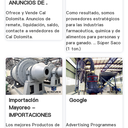
ANUNCIOS DE .
Ofrece y Vende Cal
Como resultado, somos
Dolomita. Anuncios de
proveedores estratégicos
remate, liquidación, saldo,
para las industrias
contacte a vendedores de
farmacéutica, química y de
Cal Dolomita.
alimentos para personas y
para ganado. ... Súper Saco
(1 ton.)
Importación
Google
Mayoreo -
IMPORTACIONES
SUPER .
Los mejores Productos de
Advertising Programmes